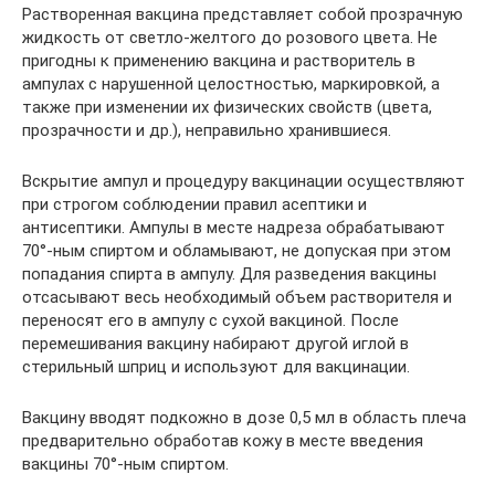
Растворенная вакцина представляет собой прозрачную
жидкость от светло-желтого до розового цвета. Не
пригодны к применению вакцина и растворитель в
ампулах с нарушенной целостностью, маркировкой, а
также при изменении их физических свойств (цвета,
прозрачности и др.), неправильно хранившиеся.
Вскрытие ампул и процедуру вакцинации осуществляют
при строгом соблюдении правил асептики и
антисептики. Ампулы в месте надреза обрабатывают
70°-ным спиртом и обламывают, не допуская при этом
попадания спирта в ампулу. Для разведения вакцины
отсасывают весь необходимый объем растворителя и
переносят его в ампулу с сухой вакциной. После
перемешивания вакцину набирают другой иглой в
стерильный шприц и используют для вакцинации.
Вакцину вводят подкожно в дозе 0,5 мл в область плеча
предварительно обработав кожу в месте введения
вакцины 70°-ным спиртом.