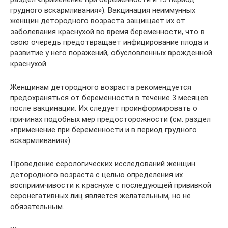
грудного вскармливания»). Вакцинация неиммунных
женщин детородного возраста защищает их от
заболевания краснухой во время беременности, что в
свою очередь предотвращает инфицирование плода и
развитие у него поражений, обусловленных врожденной
краснухой.
Женщинам детородного возраста рекомендуется
предохраняться от беременности в течение 3 месяцев
после вакцинации. Их следует проинформировать о
причинах подобных мер предосторожности (см. раздел
«применение при беременности и в период грудного
вскармливания»).
Проведение серологических исследований женщин
детородного возраста с целью определения их
восприимчивости к краснухе с последующей прививкой
серонегативных лиц является желательным, но не
обязательным.