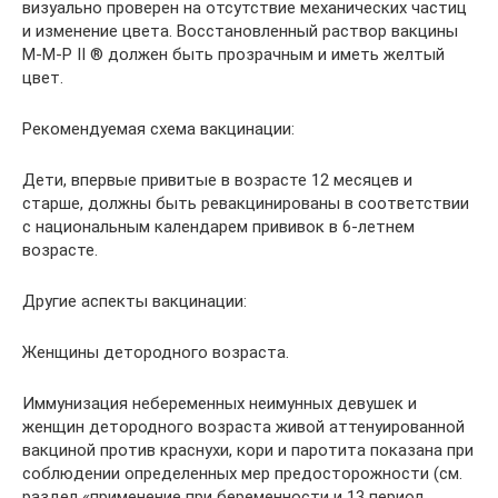
визуально проверен на отсутствие механических частиц
и изменение цвета. Восстановленный раствор вакцины
М-М-Р II ® должен быть прозрачным и иметь желтый
цвет.
Рекомендуемая схема вакцинации:
Дети, впервые привитые в возрасте 12 месяцев и
старше, должны быть ревакцинированы в соответствии
с национальным календарем прививок в 6-летнем
возрасте.
Другие аспекты вакцинации:
Женщины детородного возраста.
Иммунизация небеременных неимунных девушек и
женщин детородного возраста живой аттенуированной
вакциной против краснухи, кори и паротита показана при
соблюдении определенных мер предосторожности (см.
раздел «применение при беременности и 13 период