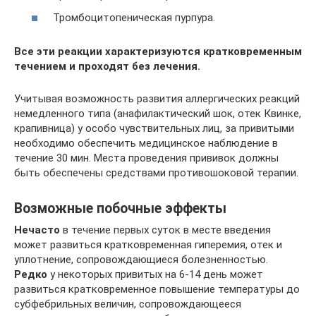
Тромбоцитопеническая пурпура.
Все эти реакции характеризуются кратковременным
течением и проходят без лечения.
Учитывая возможность развития аллергических реакций
немедленного типа (анафилактический шок, отек Квинке,
крапивница) у особо чувствительных лиц, за привитыми
необходимо обеспечить медицинское наблюдение в
течение 30 мин. Места проведения прививок должны
быть обеспечены средствами противошоковой терапии.
Возможные побочные эффекты
Нечасто
в течение первых суток в месте введения
может развиться кратковременная гиперемия, отек и
уплотнение, сопровождающиеся болезненностью.
Редко
у некоторых привитых на 6-14 день может
развиться кратковременное повышение температуры до
субфебрильных величин, сопровождающееся