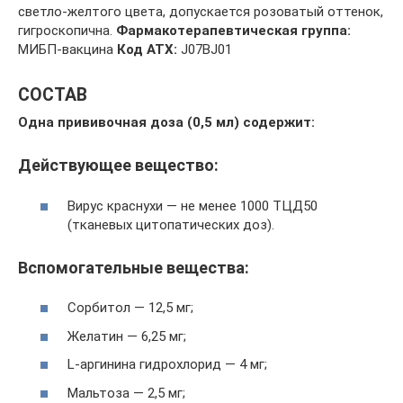
светло-желтого цвета, допускается розоватый оттенок,
гигроскопична.
Фармакотерапевтическая группа:
МИБП-вакцина
Код ATX:
J07BJ01
СОСТАВ
Одна прививочная доза (0,5 мл) содержит:
Действующее вещество:
Вирус краснухи — не менее 1000 ТЦД50
(тканевых цитопатических доз).
Вспомогательные вещества:
Сорбитол — 12,5 мг;
Желатин — 6,25 мг;
L-аргинина гидрохлорид — 4 мг;
Мальтоза — 2,5 мг;