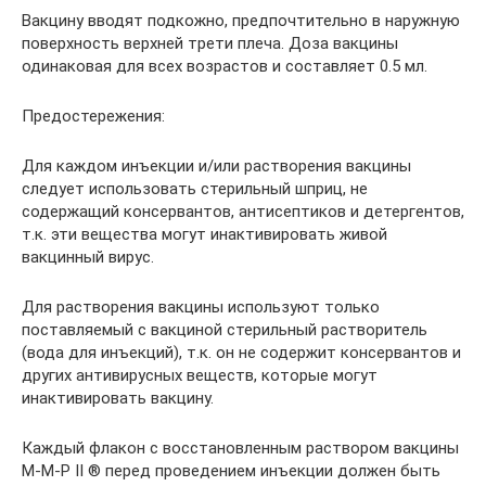
Вакцину вводят подкожно, предпочтительно в наружную
поверхность верхней трети плеча. Доза вакцины
одинаковая для всех возрастов и составляет 0.5 мл.
Предостережения:
Для каждом инъекции и/или растворения вакцины
следует использовать стерильный шприц, не
содержащий консервантов, антисептиков и детергентов,
т.к. эти вещества могут инактивировать живой
вакцинный вирус.
Для растворения вакцины используют только
поставляемый с вакциной стерильный растворитель
(вода для инъекций), т.к. он не содержит консервантов и
других антивирусных веществ, которые могут
инактивировать вакцину.
Каждый флакон с восстановленным раствором вакцины
М-М-Р II ® перед проведением инъекции должен быть