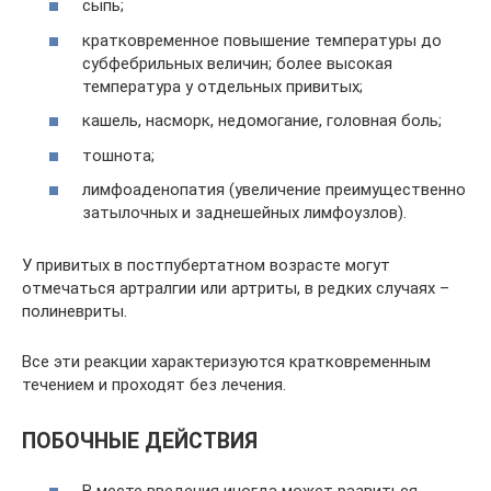
сыпь;
кратковременное повышение температуры до
субфебрильных величин; более высокая
температура у отдельных привитых;
кашель, насморк, недомогание, головная боль;
тошнота;
лимфоаденопатия (увеличение преимущественно
затылочных и заднешейных лимфоузлов).
У привитых в постпубертатном возрасте могут
отмечаться артралгии или артриты, в редких случаях –
полиневриты.
Все эти реакции характеризуются кратковременным
течением и проходят без лечения.
ПОБОЧНЫЕ ДЕЙСТВИЯ