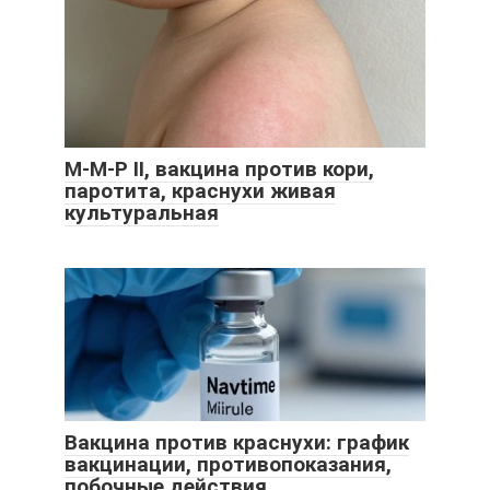
М-М-Р II, вакцина против кори,
паротита, краснухи живая
культуральная
Вакцина против краснухи: график
вакцинации, противопоказания,
побочные действия