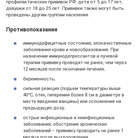
профилактических прививок РФ: дети от 5 до 17 лет,
девушки от 18 до 25 лет. Прививки также могут быть
проведены другим группам населения.
Противопоказания
иммунодефицитные состояния; злокачественные
заболевания крови и новообразования. При
назначении иммунодепрессантов и лучевой
терапии прививку проводят не ранее, чем через
12 месяцев после окончания лечения;
беременность;
сильная реакция (подьем температуры выше
40°С, отек, гиперемия более 8 см в диаметре в
месте введения вакцины) или осложнение на
предыдущую дозу;
острые инфекционные и неинфекционные
заболевания, обострение хронических
заболеваний – прививку проводить не ранее 1
месяца после выздоровления.