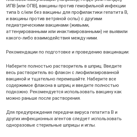
ИПВ [или ОПВ], вакцины против гемофильной инфекции
типа b с/или без вакцины для профилактики гепатита В,
и вакцины против ветряной оспы) с другими
педиатрическими вакцинами (живыми,
аттенуированными или инактивированными) не выявили
какого-либо взаимодействия между ними.
Рекомендации по подготовке и проведению вакцинации:
Наберите полностью растворитель в шприц. Введите
весь растворитель во флакон с лиофилизированной
вакциной и тщательно перемешайте. Наберите все
содержимое флакона в шприц и введите полностью
подкожно. Рекомендуется использовать вакцину как
можно раньше после растворения.
Для предупреждения передачи вируса гепатита В и
других инфекционных агентов следует использовать
одноразовые стерильные шприцы и иглы.