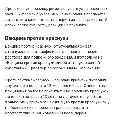
Проведенную прививку регистрируют в установленных
учетных формах с указанием наименования препарата,
даты вакцинации, дозы, предприятия-изготовителя, №
серии, срока годности, реакции на прививку.
Вакцина против краснухи
Вакцина против краснухи культуральная живая
аттенуированная, лиофилизат для приготовления
раствора для подкожного введения, изготовлена из
«Вакцины против краснухи живой аттенуированной,
субстанции – раствор замороженный». Назначение
Профилактика краснухи. Плановые прививки проводят
двукратно в возрасте 12-месяцев и 6 лет. Однократная
вакцинация ранее не привитых и не болевших краснухой
девочек в возрасте 13 лет или девочек, получивших
только одну прививку. Вакцинацию против краснухи лиц,
не болевших и не привитых ранее, проводят в
соответствии с Национальным календарем