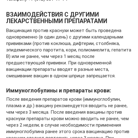
ВЗАИМОДЕЙСТВИЯ С ДРУГИМИ
ЛЕКАРСТВЕННЫМИ ПРЕПАРАТАМИ
Вакцинация против краснухи может быть проведена
одновременно (в один день) с другими календарными
прививками (против коклюша, дифтерии, столбняка,
эпидемического паротита, кори, полиомиелита, гепатита
В) или не ранее, чем через 1 месяц после
предшествующей прививки. При одновременной
вакцинации препараты вводят в разные места,
смешивание вакцин в одном шприце запрещается.
Иммуноглобулины и препараты крови:
После введения препаратов крови (иммуноглобулин,
плазма и др.) вакцину рекомендуется вводить не ранее,
чем через 3 месяца. После введения вакцины против
краснухи препараты крови можно вводить не ранее, чем
через 2 недели; в случае необходимости применения
иммуноглобулина ранее этого срока вакцинацию против
краснухи следует повторить через 3 месяца. При