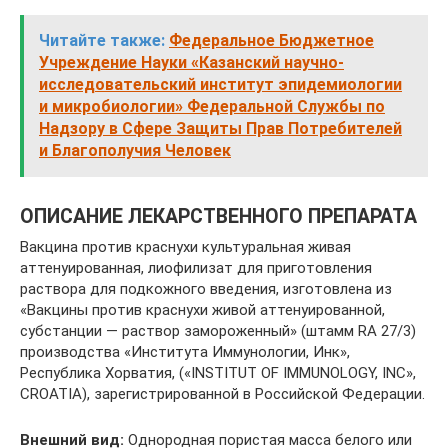
Читайте также:
Федеральное Бюджетное
Учреждение Науки «Казанский научно-
исследовательский институт эпидемиологии
и микробиологии» Федеральной Службы по
Надзору в Сфере Защиты Прав Потребителей
и Благополучия Человек
ОПИСАНИЕ ЛЕКАРСТВЕННОГО ПРЕПАРАТА
Вакцина против краснухи культуральная живая
аттенуированная, лиофилизат для приготовления
раствора для подкожного введения, изготовлена из
«Вакцины против краснухи живой аттенуированной,
субстанции — раствор замороженный» (штамм RA 27/3)
производства «Института Иммунологии, Инк»,
Республика Хорватия, («INSTITUT OF IMMUNOLOGY, INC»,
CROATIA), зарегистрированной в Российской Федерации.
Внешний вид:
Однородная пористая масса белого или