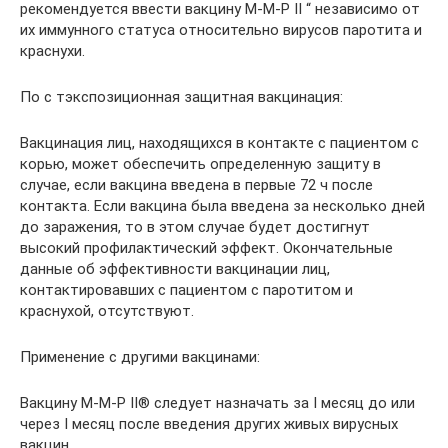
рекомендуется ввести вакцину М-М-Р II “ независимо от
их иммунного статуса относительно вирусов паротита и
краснухи.
По c тэкспозиционная защитная вакцинация:
Вакцинация лиц, находящихся в контакте с пациентом с
корью, может обеспечить определенную защиту в
случае, если вакцина введена в первые 72 ч после
контакта. Если вакцина была введена за несколько дней
до заражения, то в этом случае будет достигнут
высокий профилактический эффект. Окончательные
данные об эффективности вакцинации лиц,
контактировавших с пациентом с паротитом и
краснухой, отсутствуют.
Применение с другими вакцинами:
Вакцину М-М-Р II® следует назначать за I месяц до или
через I месяц после введения других живых вирусных
вакцин.