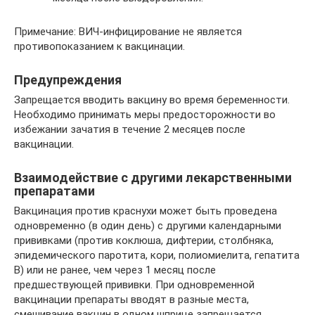
Примечание: ВИЧ-инфицирование не является
противопоказанием к вакцинации.
Предупреждения
Запрещается вводить вакцину во время беременности.
Необходимо принимать меры предосторожности во
избежании зачатия в течение 2 месяцев после
вакцинации.
Взаимодействие с другими лекарственными
препаратами
Вакцинация против краснухи может быть проведена
одновременно (в один день) с другими календарными
прививками (против коклюша, дифтерии, столбняка,
эпидемического паротита, кори, полиомиелита, гепатита
В) или не ранее, чем через 1 месяц после
предшествующей прививки. При одновременной
вакцинации препараты вводят в разные места,
смешивание вакцин в одном шприце запрещается.