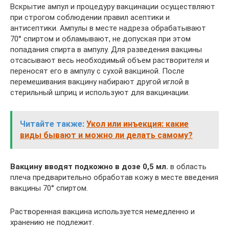
Вскрытие ампул и процедуру вакцинации осуществляют
при строгом соблюдении правил асептики и
антисептики. Ампулы в месте надреза обрабатывают
70° спиртом и обламывают, не допуская при этом
попадания спирта в ампулу. Для разведения вакцины
отсасывают весь необходимый объем растворителя и
переносят его в ампулу с сухой вакциной. После
перемешивания вакцину набирают другой иглой в
стерильный шприц и используют для вакцинации.
Читайте также:
Укол или инъекция: какие
виды бывают и можно ли делать самому?
Вакцину вводят подкожно в дозе 0,5 мл.
в область
плеча предварительно обработав кожу в месте введения
вакцины 70° спиртом.
Растворенная вакцина используется немедленно и
хранению не подлежит.