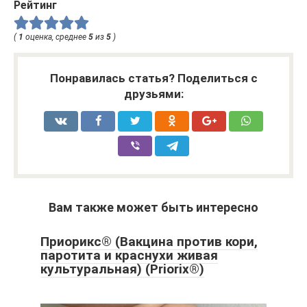
Рейтинг
(
1
оценка, среднее
5
из
5
)
Понравилась статья? Поделиться с
друзьями:
Вам также может быть интересно
Приорикс® (Вакцина против кори,
паротита и краснухи живая
культуральная) (Priorix®)