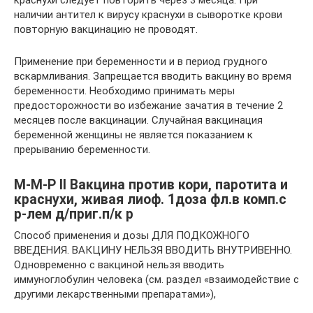
наличии антител к вирусу краснухи в сыворотке крови
повторную вакцинацию не проводят.
Применение при беременности и в период грудного
вскармливания. Запрещается вводить вакцину во время
беременности. Необходимо принимать меры
предосторожности во избежание зачатия в течение 2
месяцев после вакцинации. Случайная вакцинация
беременной женщины не является показанием к
прерыванию беременности.
М-М-Р II Вакцина против кори, паротита и
краснухи, живая лиоф. 1доза фл.в комп.с
р-лем д/приг.п/к р
Способ применения и дозы ДЛЯ ПОДКОЖНОГО
ВВЕДЕНИЯ. ВАКЦИНУ НЕЛЬЗЯ ВВОДИТЬ ВНУТРИВЕННО.
Одновременно с вакциной нельзя вводить
иммуноглобулин человека (см. раздел «взаимодействие с
другими лекарственными препаратами»),