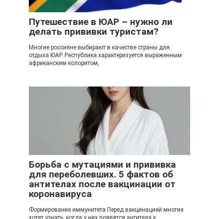
Путешествие в ЮАР – нужно ли
делать прививки туристам?
Многие россияне выбирают в качестве страны для
отдыха ЮАР. Республика характеризуется выраженным
африканским колоритом,
Борьба с мутациями и прививка
для переболевших. 5 фактов об
антителах после вакцинации от
коронавируса
Формирование иммунитета Перед вакцинацией многие
хотят узнать, когда у них появятся антитела к