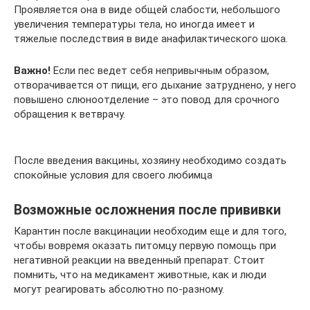
Проявляется она в виде общей слабости, небольшого
увеличения температуры тела, но иногда имеет и
тяжелые последствия в виде анафилактического шока.
Важно!
Если пес ведет себя непривычным образом,
отворачивается от пищи, его дыхание затруднено, у него
повышено слюноотделение – это повод для срочного
обращения к ветврачу.
После введения вакцины, хозяину необходимо создать
спокойные условия для своего любимца
Возможные осложнения после прививки
Карантин после вакцинации необходим еще и для того,
чтобы вовремя оказать питомцу первую помощь при
негативной реакции на введенный препарат. Стоит
помнить, что на медикамент животные, как и люди
могут реагировать абсолютно по-разному.