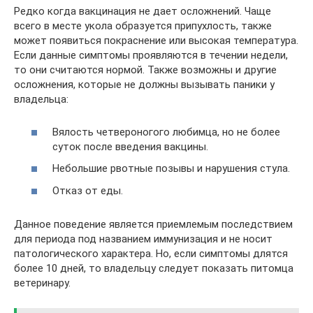
Редко когда вакцинация не дает осложнений. Чаще
всего в месте укола образуется припухлость, также
может появиться покраснение или высокая температура.
Если данные симптомы проявляются в течении недели,
то они считаются нормой. Также возможны и другие
осложнения, которые не должны вызывать паники у
владельца:
Вялость четвероногого любимца, но не более
суток после введения вакцины.
Небольшие рвотные позывы и нарушения стула.
Отказ от еды.
Данное поведение является приемлемым последствием
для периода под названием иммунизация и не носит
патологического характера. Но, если симптомы длятся
более 10 дней, то владельцу следует показать питомца
ветеринару.