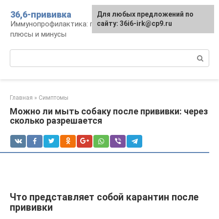
Перейти
36,6-прививка
Для любых предложений по
к
Иммунопрофилактика: график, препараты,
сайту: 36i6-irk@cp9.ru
контенту
плюсы и минусы
Поиск:
Главная
»
Симптомы
Можно ли мыть собаку после прививки: через
сколько разрешается
Что представляет собой карантин после
прививки