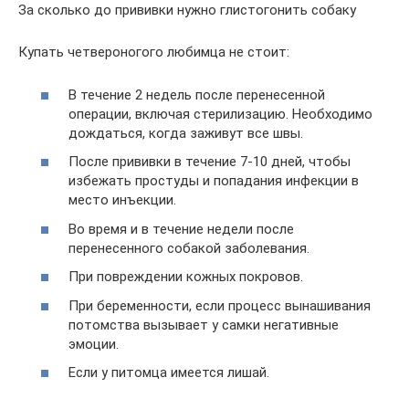
За сколько до прививки нужно глистогонить собаку
Купать четвероногого любимца не стоит:
В течение 2 недель после перенесенной
операции, включая стерилизацию. Необходимо
дождаться, когда заживут все швы.
После прививки в течение 7-10 дней, чтобы
избежать простуды и попадания инфекции в
место инъекции.
Во время и в течение недели после
перенесенного собакой заболевания.
При повреждении кожных покровов.
При беременности, если процесс вынашивания
потомства вызывает у самки негативные
эмоции.
Если у питомца имеется лишай.