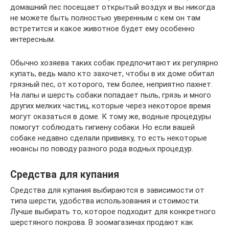
домашний пес посещает открытый воздух и вы никогда
не можете быть полностью уверенным с кем он там
встретится и какое животное будет ему особенно
интересным.
Обычно хозяева таких собак предпочитают их регулярно
купать, ведь мало кто захочет, чтобы в их доме обитал
грязный пес, от которого, тем более, неприятно пахнет.
На лапы и шерсть собаки попадает пыль, грязь и много
других мелких частиц, которые через некоторое время
могут оказаться в доме. К тому же, водные процедуры
помогут соблюдать гигиену собаки. Но если вашей
собаке недавно сделали прививку, то есть некоторые
нюансы по поводу разного рода водных процедур.
Средства для купания
Средства для купания выбираются в зависимости от
типа шерсти, удобства использования и стоимости.
Лучше выбирать то, которое подходит для конкретного
шерстяного покрова. В зоомагазинах продают как