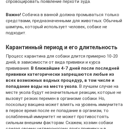
спровоцировать появление перхоти зуда.
Важно!
Собачка в ванной должна промываться только
средствами, предназначенными для животных. Обычный
шампунь, который использует человек, собаке не
подходит.
Карантинный период и его длительность
Процесс карантина для собаки длится примерно 10-20
дней, в зависимости от вида прививки и курса
прививания.
В ближайшие 4-7 дней после последней
прививки категорически запрещаются любые из
всех возможных водных процедур, в том числе и
попадание воды на место укола.
В лучшем случае на
месте укола будут незначительные реакции, которые не
вызовут резких перемен в организме собаки. Но,
поскольку вакцина может влиять на уровень иммунитета
в первое время после ее попадание в организм, то
ослабленный иммунитет не может противостоять
сильным внешним факторам. Скажем, хозяин собаки
сделал своему четвероногому другу прививку и в