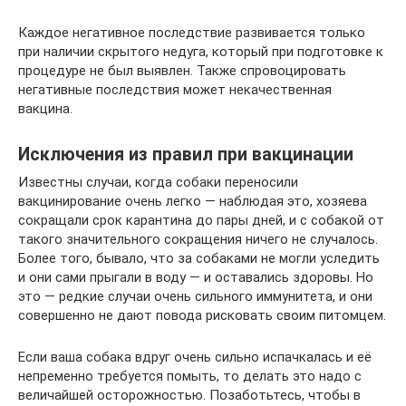
Каждое негативное последствие развивается только
при наличии скрытого недуга, который при подготовке к
процедуре не был выявлен. Также спровоцировать
негативные последствия может некачественная
вакцина.
Исключения из правил при вакцинации
Известны случаи, когда собаки переносили
вакцинирование очень легко — наблюдая это, хозяева
сокращали срок карантина до пары дней, и с собакой от
такого значительного сокращения ничего не случалось.
Более того, бывало, что за собаками не могли уследить
и они сами прыгали в воду — и оставались здоровы. Но
это — редкие случаи очень сильного иммунитета, и они
совершенно не дают повода рисковать своим питомцем.
Если ваша собака вдруг очень сильно испачкалась и её
непременно требуется помыть, то делать это надо с
величайшей осторожностью. Позаботьтесь, чтобы в