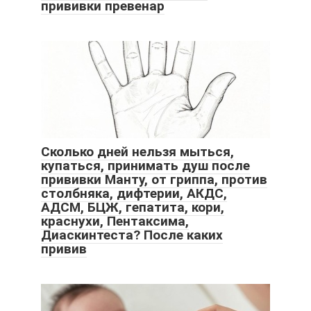
прививки превенар
Сколько дней нельзя мыться,
купаться, принимать душ после
прививки Манту, от гриппа, против
столбняка, дифтерии, АКДС,
АДСМ, БЦЖ, гепатита, кори,
краснухи, Пентаксима,
Диаскинтеста? После каких
привив