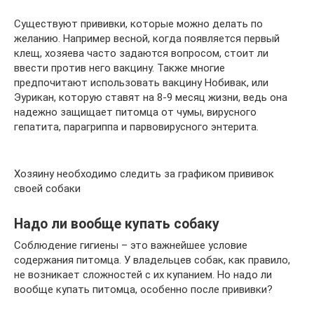
Существуют прививки, которые можно делать по
желанию. Например весной, когда появляется первый
клещ, хозяева часто задаются вопросом, стоит ли
ввести против него вакцину. Также многие
предпочитают использовать вакцину Нобивак, или
Эурикан, которую ставят на 8-9 месяц жизни, ведь она
надежно защищает питомца от чумы, вирусного
гепатита, парагриппа и парвовирусного энтерита.
Хозяину необходимо следить за графиком прививок
своей собаки
Надо ли вообще купать собаку
Соблюдение гигиены – это важнейшее условие
содержания питомца. У владельцев собак, как правило,
не возникает сложностей с их купанием. Но надо ли
вообще купать питомца, особенно после прививки?