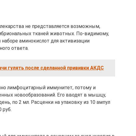
лекарства не представляется возможным,
мбриональных тканей животных. По-видимому,
и наборе аминокислот для активизации
ого ответа.
чи гулять после сделанной прививки АКДС
но лимфоцитарный иммунитет, потому и
енных новообразований. Его вводят в мышцу,
 день, по 2 мл. Расценки на упаковку из 10 ампул
 руб.