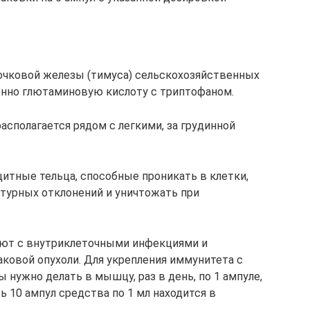
очковой железы (тимуса) сельскохозяйственных
нно глютаминовую кислоту с триптофаном.
располагается рядом с легкими, за грудинной
тные тельца, способные проникать в клетки,
ктурных отклонений и уничтожать при
т с внутриклеточными инфекциями и
аковой опухоли. Для укрепления иммунитета с
нужно делать в мышцу, раз в день, по 1 ампуле,
ь 10 ампул средства по 1 мл находится в