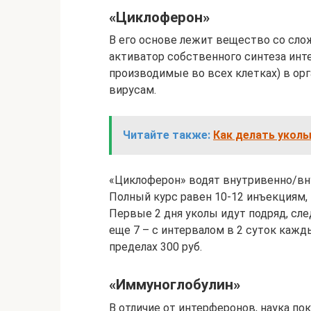
«Циклоферон»
В его основе лежит вещество со сл
активатор собственного синтеза инт
производимые во всех клетках) в орг
вирусам.
Читайте также:
Как делать уколы
«Циклоферон» водят внутривенно/внут
Полный курс равен 10-12 инъекциям, 
Первые 2 дня уколы идут подряд, сл
еще 7 – с интервалом в 2 суток кажд
пределах 300 руб.
«Иммуноглобулин»
В отличие от интерферонов, наука по