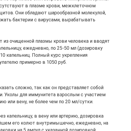
исутствуют в плазме крови, межклеточном
цитов. Они обладают шарообразной молекулой,
ожать бактерии с вирусами, вырабатывать
 из очищенной плазмы крови человека и вводят
пельницу, ежедневно, по 25-50 мл (дозировку
 10 капельниц. Полный курс укрепления
упателю примерно в 1050 руб.
зать сложно, так как он представляет собой
и. Уколы для иммунитета взрослым с участием
ю или вену, не более чем по 20 мл/сутки.
ез капельницу, в вену или артерию, дозировка
ейшем его колют внутримышечно, ежедневно, на
паковки на 5 ампул с указанной дозировкой