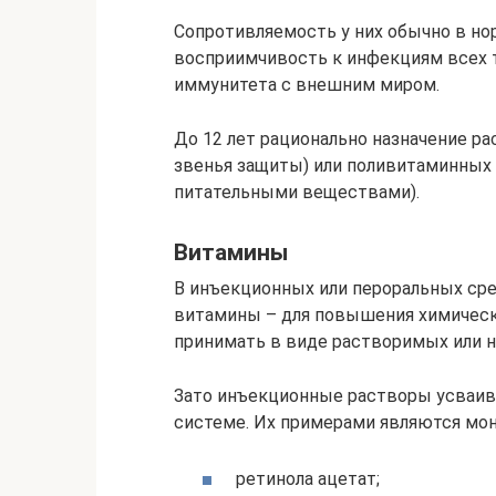
Сопротивляемость у них обычно в но
восприимчивость к инфекциям всех 
иммунитета с внешним миром.
До 12 лет рационально назначение р
звенья защиты) или поливитаминных
питательными веществами).
Витамины
В инъекционных или пероральных ср
витамины – для повышения химическо
принимать в виде растворимых или 
Зато инъекционные растворы усваив
системе. Их примерами являются мо
ретинола ацетат;