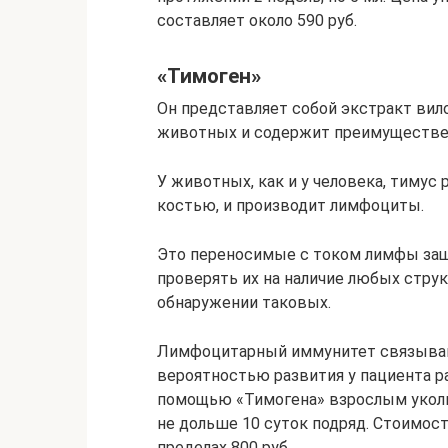
составляет около 590 руб.
«Тимоген»
Он представляет собой экстракт вил
животных и содержит преимуществе
У животных, как и у человека, тимус 
костью, и производит лимфоциты.
Это переносимые с током лимфы защи
проверять их на наличие любых стру
обнаружении таковых.
Лимфоцитарный иммунитет связываю
вероятностью развития у пациента р
помощью «Тимогена» взрослым уколы 
не дольше 10 суток подряд. Стоимост
пределах 800 руб.