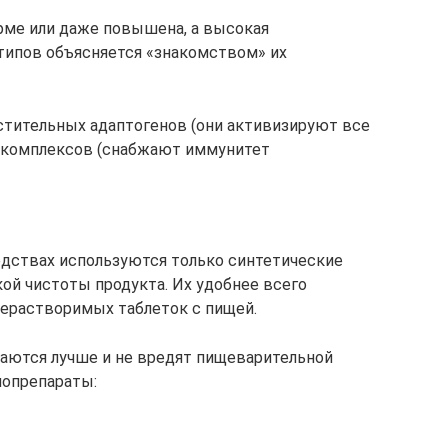
рме или даже повышена, а высокая
типов объясняется «знакомством» их
астительных адаптогенов (они активизируют все
 комплексов (снабжают иммунитет
едствах используются только синтетические
й чистоты продукта. Их удобнее всего
нерастворимых таблеток с пищей.
аются лучше и не вредят пищеварительной
нопрепараты: