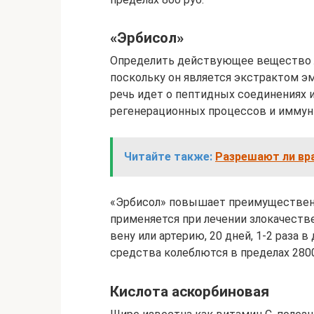
«Эрбисол»
Определить действующее вещество 
поскольку он является экстрактом э
речь идет о пептидных соединениях 
регенерационных процессов и иммунн
Читайте также:
Разрешают ли вра
«Эрбисол» повышает преимуществен
применяется при лечении злокачеств
вену или артерию, 20 дней, 1-2 раза в
средства колеблются в пределах 2800
Кислота аскорбиновая