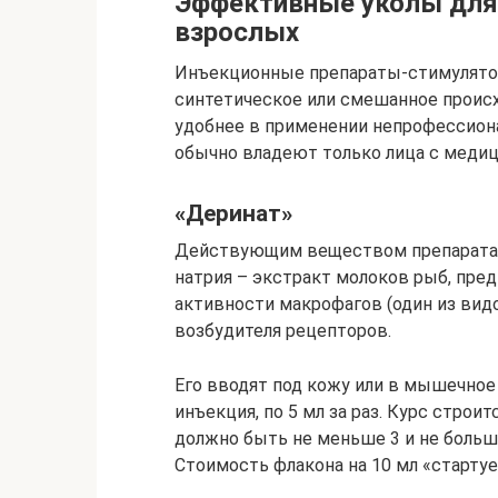
Эффективные уколы для
взрослых
Инъекционные препараты-стимулятор
синтетическое или смешанное прои
удобнее в применении непрофессион
обычно владеют только лица с меди
«Деринат»
Действующим веществом препарата 
натрия – экстракт молоков рыб, пре
активности макрофагов (один из вид
возбудителя рецепторов.
Его вводят под кожу или в мышечное 
инъекция, по 5 мл за раз. Курс строит
должно быть не меньше 3 и не больше
Стоимость флакона на 10 мл «стартуе