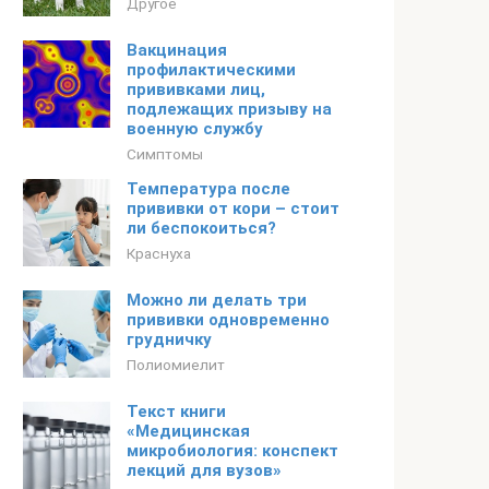
Другое
Вакцинация
профилактическими
прививками лиц,
подлежащих призыву на
военную службу
Симптомы
Температура после
прививки от кори – стоит
ли беспокоиться?
Краснуха
Можно ли делать три
прививки одновременно
грудничку
Полиомиелит
Текст книги
«Медицинская
микробиология: конспект
лекций для вузов»