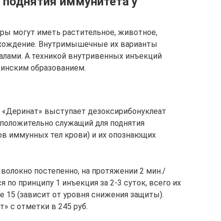
 поднятия иммунитета у
ы могут иметь растительное, животное,
схождение. Внутримышечные их варианты
алами. А техникой внутривенных инъекций
цинским образованием.
«Деринат» выступает дезоксирибонуклеат
дположительно служащий для поднятия
ов иммунных тел крови) и их опознающих
волокно постепенно, на протяжении 2 мин./
ся по принципу 1 инъекция за 2-3 суток, всего их
 15 (зависит от уровня снижения защиты).
т» с отметки в 245 руб.