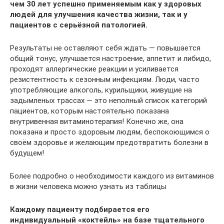
чем 30 лет успешно применяемым как у здоровых
людей для улучшения качества жизни, так и у
пациентов с серьёзной патологией.
Результаты не оставляют себя ждать — повышается
общий тонус, улучшается настроение, аппетит и либидо,
проходят аллергические реакции и усиливается
резистентность к сезонным инфекциям. Люди, часто
употребляющие алкоголь, курильщики, живущие на
задымленых трассах — это неполный список категорий
пациентов, которым настоятельно показана
внутривенная витаминотерапия! Конечно же, она
показана и просто здоровым людям, беспокоющимся о
своём здоровье и желающим предотвратить болезни в
будущем!
Более подробно о необходимости каждого из витаминов
в жизни человека можно узнать из таблицы
Каждому пациенту подбирается его
индивидуальный «коктейль» на базе тщательного