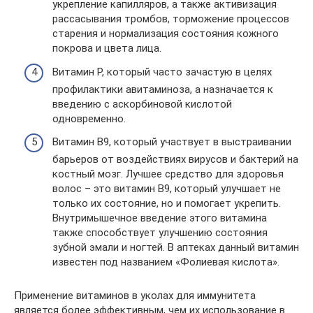
укрепление капилляров, а также активизация
рассасывания тромбов, торможение процессов
старения и нормализация состояния кожного
покрова и цвета лица.
Витамин Р, который часто зачастую в целях
профилактики авитаминоза, а назначается к
введению с аскорбиновой кислотой
одновременно.
Витамин В9, который участвует в выстраивании
барьеров от воздействиях вирусов и бактерий на
костный мозг. Лучшее средство для здоровья
волос – это витамин В9, который улучшает не
только их состояние, но и помогает укрепить.
Внутримышечное введение этого витамина
также способствует улучшению состояния
зубной эмали и ногтей. В аптеках данный витамин
известен под названием «Фолиевая кислота».
Применение витаминов в уколах для иммунитета
является более эффективным, чем их использование в