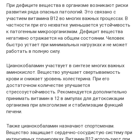
При дефиците вещества в организме возникают риски
развития ряда опасных патологий. Это связано с
участием витамина В12 во многих важных процессах. В
частности при его нехватке уменьшается устойчивость
к патогенным микроорганизмам. Дефицит вещества
негативно отражается на общем состоянии. Человек
быстро устает при минимальных нагрузках и не может
работать в полную силу.
Цианокобаламин участвует в синтезе многих важных
аминокислот. Вещество улучшает свертываемость
крови и снижает уровень холестерина. При его
достаточном количестве улучшается
стрессоустойчивость. Рекомендуется дополнительно
принимать витамин в 12 в ампулах для детоксикации
организма при алкоголизме и стабилизации функций
печени.
Также цианокобаламин назначают спортсменам.
Вещество защищает сердечно-сосудистую систему при
интенсивных тренировках. Витамин В12 используют при