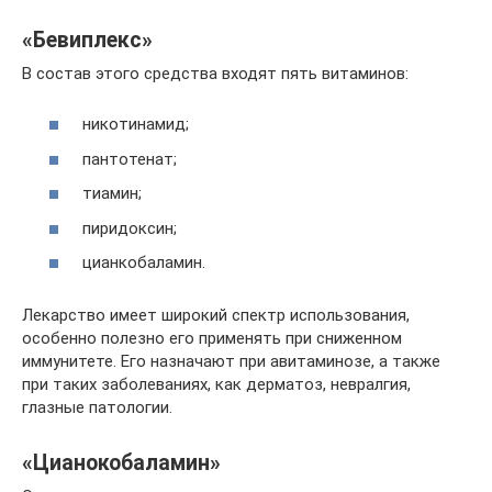
«Бевиплекс»
В состав этого средства входят пять витаминов:
никотинамид;
пантотенат;
тиамин;
пиридоксин;
цианкобаламин.
Лекарство имеет широкий спектр использования,
особенно полезно его применять при сниженном
иммунитете. Его назначают при авитаминозе, а также
при таких заболеваниях, как дерматоз, невралгия,
глазные патологии.
«Цианокобаламин»