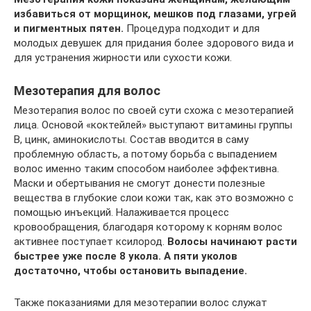
избавиться от морщинок, мешков под глазами, угрей
и пигментных пятен.
Процедура подходит и для
молодых девушек для придания более здорового вида и
для устранения жирности или сухости кожи.
Мезотерапия для волос
Мезотерапия волос по своей сути схожа с мезотерапией
лица. Основой «коктейлей» выступают витамины группы
В, цинк, аминокислоты. Состав вводится в саму
проблемную область, а потому борьба с выпадением
волос именно таким способом наиболее эффективна.
Маски и обертывания не смогут донести полезные
вещества в глубокие слои кожи так, как это возможно с
помощью инъекций. Налаживается процесс
кровообращения, благодаря которому к корням волос
активнее поступает ксилород.
Волосы начинают расти
быстрее уже после 8 укола. А пяти уколов
достаточно, чтобы остановить выпадение.
Также показаниями для мезотерапии волос служат