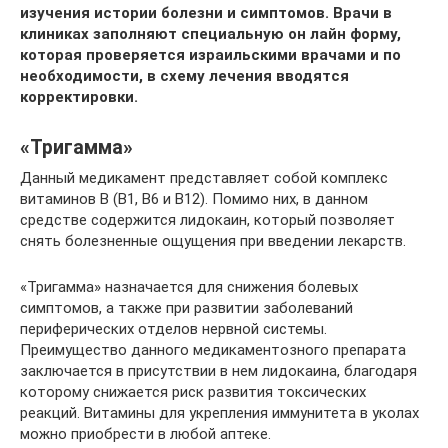
изучения истории болезни и симптомов. Врачи в
клиниках заполняют специальную он лайн форму,
которая проверяется израильскими врачами и по
необходимости, в схему лечения вводятся
корректировки.
«Тригамма»
Данный медикамент представляет собой комплекс
витаминов B (B1, B6 и B12). Помимо них, в данном
средстве содержится лидокаин, который позволяет
снять болезненные ощущения при введении лекарств.
«Тригамма» назначается для снижения болевых
симптомов, а также при развитии заболеваний
периферических отделов нервной системы.
Преимущество данного медикаментозного препарата
заключается в присутствии в нем лидокаина, благодаря
которому снижается риск развития токсических
реакций. Витамины для укрепления иммунитета в уколах
можно приобрести в любой аптеке.