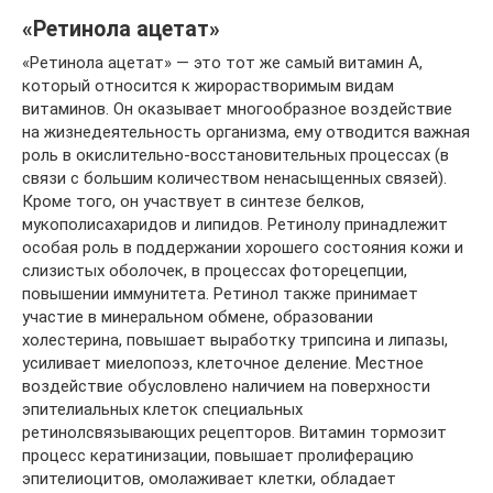
«Ретинола ацетат»
«Ретинола ацетат» — это тот же самый витамин А,
который относится к жирорастворимым видам
витаминов. Он оказывает многообразное воздействие
на жизнедеятельность организма, ему отводится важная
роль в окислительно-восстановительных процессах (в
связи с большим количеством ненасыщенных связей).
Кроме того, он участвует в синтезе белков,
мукополисахаридов и липидов. Ретинолу принадлежит
особая роль в поддержании хорошего состояния кожи и
слизистых оболочек, в процессах фоторецепции,
повышении иммунитета. Ретинол также принимает
участие в минеральном обмене, образовании
холестерина, повышает выработку трипсина и липазы,
усиливает миелопоэз, клеточное деление. Местное
воздействие обусловлено наличием на поверхности
эпителиальных клеток специальных
ретинолсвязывающих рецепторов. Витамин тормозит
процесс кератинизации, повышает пролиферацию
эпителиоцитов, омолаживает клетки, обладает