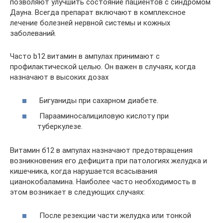
позволяют улучшить состояние пациентов с синдромом
Дауна. Всегда препарат включают в комплексное
лечение болезней нервной системы и кожных
заболеваний.
Часто b12 витамин в ампулах принимают с
профилактической целью. Он важен в случаях, когда
назначают в высоких дозах
Бигуаниды при сахарном диабете.
Парааминосалициловую кислоту при
туберкулезе.
Витамин б12 в ампулах назначают предотвращения
возникновения его дефицита при патологиях желудка и
кишечника, когда нарушается всасывания
цианокобаламина. Наиболее часто необходимость в
этом возникает в следующих случаях:
После резекции части желудка или тонкой