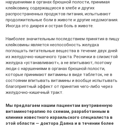
нарушениями в органах брюшной полости, принимая
клейковину, содержащуюся в хлебе и других
распространенных продуктов питания, испытывают
продолжительные боли в животе и другие недомогания.
Иногда это диарея и острая боль в животе.
Наиболее значительным последствием принятия в пищу
клейковины является неспособность желудка
поглощать питательные вещества в течение двух дней
из желудочно-кишечного тракта. Реснички в слизистой
желудка «устанавливают», а не впитывают, поэтому
люди с нарушениями в органах брюшной полости,
которые принимают витамины в виде таблеток, не в
состоянии впитывать витамины и вообще испытывать
благоприятный эффект от принятия чего-либо через
желудочно-кишечный тракт.
Мы предлагаем нашим пациентам внутривенную
витаминотерапию по схемам, разработанным в
клинике известного израильского специалиста в
этой области — доктора Даяна и в течении более