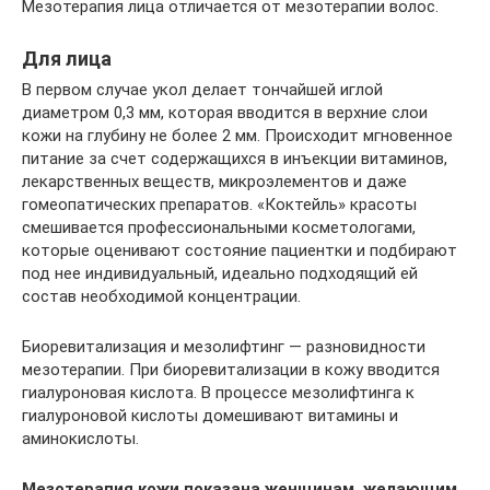
Мезотерапия лица отличается от мезотерапии волос.
Для лица
В первом случае укол делает тончайшей иглой
диаметром 0,3 мм, которая вводится в верхние слои
кожи на глубину не более 2 мм. Происходит мгновенное
питание за счет содержащихся в инъекции витаминов,
лекарственных веществ, микроэлементов и даже
гомеопатических препаратов. «Коктейль» красоты
смешивается профессиональными косметологами,
которые оценивают состояние пациентки и подбирают
под нее индивидуальный, идеально подходящий ей
состав необходимой концентрации.
Биоревитализация и мезолифтинг — разновидности
мезотерапии. При биоревитализации в кожу вводится
гиалуроновая кислота. В процессе мезолифтинга к
гиалуроновой кислоты домешивают витамины и
аминокислоты.
Мезотерапия кожи показана женщинам, желающим