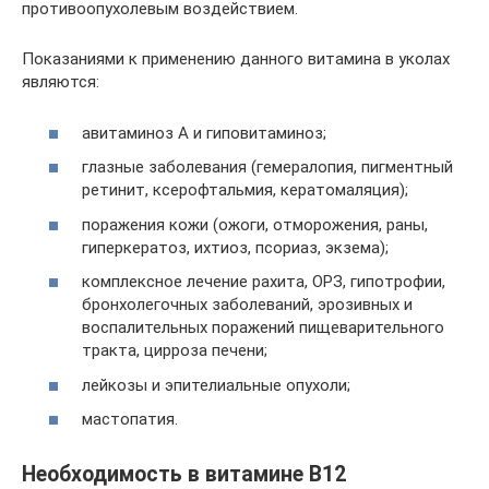
противоопухолевым воздействием.
Показаниями к применению данного витамина в уколах
являются:
авитаминоз А и гиповитаминоз;
глазные заболевания (гемералопия, пигментный
ретинит, ксерофтальмия, кератомаляция);
поражения кожи (ожоги, отморожения, раны,
гиперкератоз, ихтиоз, псориаз, экзема);
комплексное лечение рахита, ОРЗ, гипотрофии,
бронхолегочных заболеваний, эрозивных и
воспалительных поражений пищеварительного
тракта, цирроза печени;
лейкозы и эпителиальные опухоли;
мастопатия.
Необходимость в витамине В12