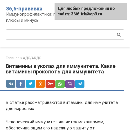
Перейти
36,6-прививка
Для любых предложений по
к
Иммунопрофилактика: график, препараты,
сайту: 36i6-irk@cp9.ru
контенту
плюсы и минусы
Поиск:
Главная
»
АДС/АКДС
Витамины в уколах для иммунитета. Какие
витамины проколоть для иммунитета
В статье рассматриваются витамины для иммунитета
для взрослых.
Человеческий иммунитет является механизмом,
обеспечивающим его надежную защиту от