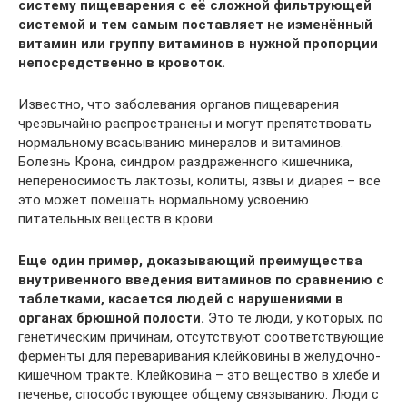
систему пищеварения с её сложной фильтрующей
системой и тем самым поставляет не изменённый
витамин или группу витаминов в нужной пропорции
непосредственно в кровоток.
Известно, что заболевания органов пищеварения
чрезвычайно распространены и могут препятствовать
нормальному всасыванию минералов и витаминов.
Болезнь Крона, синдром раздраженного кишечника,
непереносимость лактозы, колиты, язвы и диарея – все
это может помешать нормальному усвоению
питательных веществ в крови.
Еще один пример, доказывающий преимущества
внутривенного введения витаминов по сравнению с
таблетками, касается людей с нарушениями в
органах брюшной полости.
Это те люди, у которых, по
генетическим причинам, отсутствуют соответствующие
ферменты для переваривания клейковины в желудочно-
кишечном тракте. Клейковина – это вещество в хлебе и
печенье, способствующее общему связыванию. Люди с