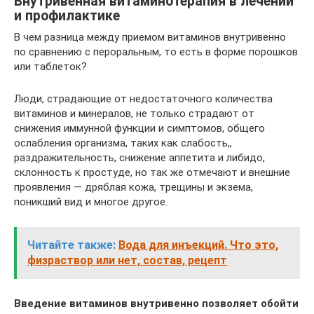
Внутривенная витаминотерапия в лечении
и профилактике
В чем разница между приемом витаминов внутривенно
по сравнению с пероральным, то есть в форме порошков
или таблеток?
Люди, страдающие от недостаточного количества
витаминов и минералов, не только страдают от
снижения иммунной функции и симптомов, общего
ослабления организма, таких как слабость,,
раздражительность, снижение аппетита и либидо,
склонность к простуде, но так же отмечают и внешние
проявления — дряблая кожа, трещины и экзема,
поникший вид и многое другое.
Читайте также:
Вода для инъекций. Что это,
физраствор или нет, состав, рецепт
Введение витаминов внутривенно позволяет обойти