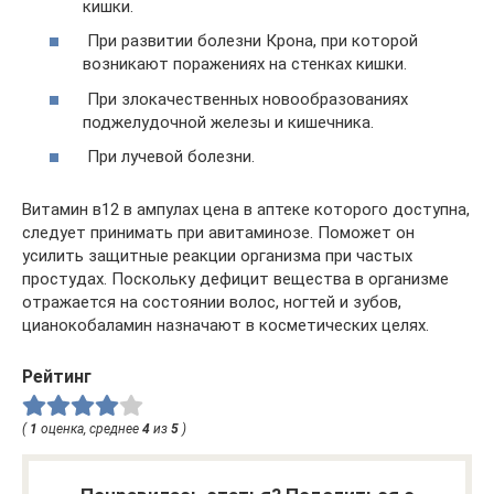
кишки.
При развитии болезни Крона, при которой
возникают поражениях на стенках кишки.
При злокачественных новообразованиях
поджелудочной железы и кишечника.
При лучевой болезни.
Витамин в12 в ампулах цена в аптеке которого доступна,
следует принимать при авитаминозе. Поможет он
усилить защитные реакции организма при частых
простудах. Поскольку дефицит вещества в организме
отражается на состоянии волос, ногтей и зубов,
цианокобаламин назначают в косметических целях.
Рейтинг
(
1
оценка, среднее
4
из
5
)