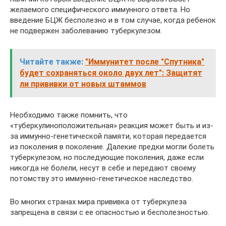
желаемого специфического иммунного ответа. Но
введение БЦЖ бесполезно и в том случае, когда ребенок
не подвержен заболеванию туберкулезом.
Читайте также:
"Иммунитет после "Спутника"
будет сохраняться около двух лет": Защитят
ли прививки от новых штаммов
Необходимо также помнить, что
«туберкулиноположительная» реакция может быть и из-
за иммунно-генетической памяти, которая передается
из поколения в поколение. Далекие предки могли болеть
туберкулезом, но последующие поколения, даже если
никогда не болели, несут в себе и передают своему
потомству это иммунно-генетическое наследство.
Во многих странах мира прививка от туберкулеза
запрещена в связи с ее опасностью и бесполезностью.