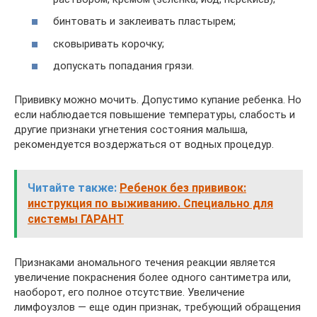
бинтовать и заклеивать пластырем;
сковыривать корочку;
допускать попадания грязи.
Прививку можно мочить. Допустимо купание ребенка. Но
если наблюдается повышение температуры, слабость и
другие признаки угнетения состояния малыша,
рекомендуется воздержаться от водных процедур.
Читайте также:
Ребенок без прививок:
инструкция по выживанию. Специально для
системы ГАРАНТ
Признаками аномального течения реакции является
увеличение покраснения более одного сантиметра или,
наоборот, его полное отсутствие. Увеличение
лимфоузлов — еще один признак, требующий обращения