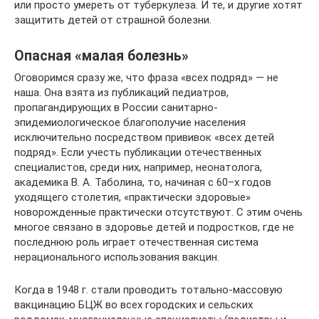
или просто умереть от туберкулеза. И те, и другие хотят
защитить детей от страшной болезни.
Опасная «малая болезнь»
Оговоримся сразу же, что фраза «всех подряд» — не
наша. Она взята из публикаций педиатров,
пропагандирующих в России санитарно-
эпидемиологическое благополучие населения
исключительно посредством прививок «всех детей
подряд». Если учесть публикации отечественных
специалистов, среди них, например, неонатолога,
академика В. А. Таболина, то, начиная с 60–х годов
уходящего столетия, «практически здоровые»
новорожденные практически отсутствуют. С этим очень
многое связано в здоровье детей и подростков, где не
последнюю роль играет отечественная система
нерационального использования вакцин.
Когда в 1948 г. стали проводить тотально-массовую
вакцинацию БЦЖ во всех городских и сельских