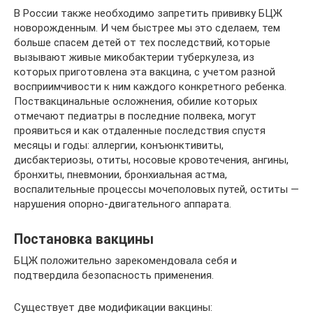
В России также необходимо запретить прививку БЦЖ
новорожденным. И чем быстрее мы это сделаем, тем
больше спасем детей от тех последствий, которые
вызывают живые микобактерии туберкулеза, из
которых приготовлена эта вакцина, с учетом разной
восприимчивости к ним каждого конкретного ребенка.
Поствакцинальные осложнения, обилие которых
отмечают педиатры в последние полвека, могут
проявиться и как отдаленные последствия спустя
месяцы и годы: аллергии, конъюнктивиты,
дисбактериозы, отиты, носовые кровотечения, ангины,
бронхиты, пневмонии, бронхиальная астма,
воспалительные процессы мочеполовых путей, оститы —
нарушения опорно-двигательного аппарата.
Постановка вакцины
БЦЖ положительно зарекомендовала себя и
подтвердила безопасность применения.
Существует две модификации вакцины: