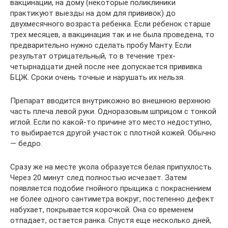
вакцинации, на дому (некоторые поликлиники
практикуют выезды на дом для прививок) до
двухмесячного возраста ребенка. Если ребенок старше
трех месяцев, а вакцинация так и не была проведена, то
предварительно нужно сделать пробу Манту. Если
результат отрицательный, то в течение трех-
четырнадцати дней после нее допускается прививка
БЦЖ. Сроки очень точные и нарушать их нельзя.
Препарат вводится внутрикожно во внешнюю верхнюю
часть плеча левой руки. Одноразовым шприцом с тонкой
иглой. Если по какой-то причине это место недоступно,
то выбирается другой участок с плотной кожей. Обычно
— бедро.
Сразу же на месте укола образуется белая припухлость.
Через 20 минут след полностью исчезает. Затем
появляется подобие гнойного прыщика с покраснением
не более одного сантиметра вокруг, постепенно дефект
набухает, покрывается корочкой. Она со временем
отпадает, остается ранка. Спустя еще несколько дней,