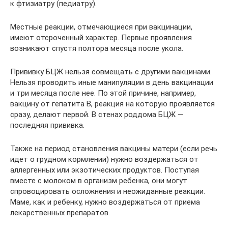
к фтизиатру (педиатру).
Местные реакции, отмечающиеся при вакцинации,
имеют отсроченный характер. Первые проявления
возникают спустя полтора месяца после укола.
Прививку БЦЖ нельзя совмещать с другими вакцинами.
Нельзя проводить иные манипуляции в день вакцинации
и три месяца после нее. По этой причине, например,
вакцину от гепатита В, реакция на которую проявляется
сразу, делают первой. В стенах роддома БЦЖ —
последняя прививка.
Также на период становления вакцины матери (если речь
идет о грудном кормлении) нужно воздержаться от
аллергенных или экзотических продуктов. Поступая
вместе с молоком в организм ребенка, они могут
спровоцировать осложнения и неожиданные реакции.
Маме, как и ребенку, нужно воздержаться от приема
лекарственных препаратов.