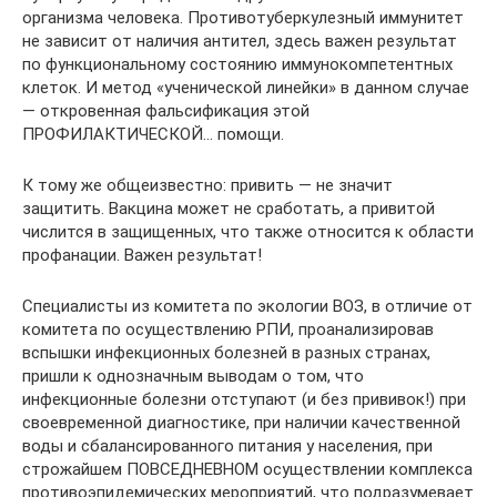
организма человека. Противотуберкулезный иммунитет
не зависит от наличия антител, здесь важен результат
по функциональному состоянию иммунокомпетентных
клеток. И метод «ученической линейки» в данном случае
— откровенная фальсификация этой
ПРОФИЛАКТИЧЕСКОЙ… помощи.
К тому же общеизвестно: привить — не значит
защитить. Вакцина может не сработать, а привитой
числится в защищенных, что также относится к области
профанации. Важен результат!
Специалисты из комитета по экологии ВОЗ, в отличие от
комитета по осуществлению РПИ, проанализировав
вспышки инфекционных болезней в разных странах,
пришли к однозначным выводам о том, что
инфекционные болезни отступают (и без прививок!) при
своевременной диагностике, при наличии качественной
воды и сбалансированного питания у населения, при
строжайшем ПОВСЕДНЕВНОМ осуществлении комплекса
противоэпидемических мероприятий, что подразумевает