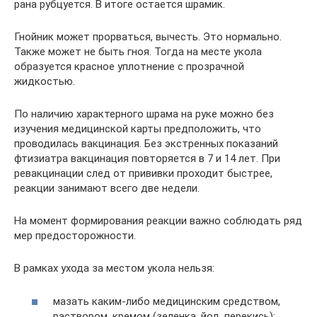
рана рубцуется. В итоге остается шрамик.
Гнойник может прорваться, вычесть. Это нормально.
Также может не быть гноя. Тогда на месте укола
образуется красное уплотнение с прозрачной
жидкостью.
По наличию характерного шрама на руке можно без
изучения медицинской карты предположить, что
проводилась вакцинация. Без экстренных показаний
фтизиатра вакцинация повторяется в 7 и 14 лет. При
ревакцинации след от прививки проходит быстрее,
реакции занимают всего две недели.
На момент формирования реакции важно соблюдать ряд
мер предосторожности.
В рамках ухода за местом укола нельзя:
мазать каким-либо медицинским средством,
раствором, кремом (зеленка, йод, перекись);