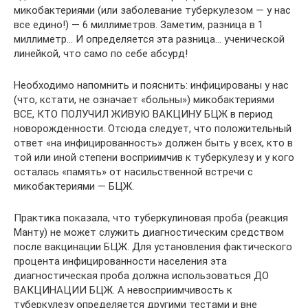
микобактериями (или заболевание туберкулезом — у нас
все едино!) — 6 миллиметров. Заметим, разница в 1
миллиметр… И определяется эта разница… ученической
линейкой, что само по себе абсурд!
Необходимо напомнить и пояснить: инфицированы у нас
(что, кстати, не означает «больны») микобактериями
ВСЕ, КТО ПОЛУЧИЛ ЖИВУЮ ВАКЦИНУ БЦЖ в период
новорожденности. Отсюда следует, что положительный
ответ «на инфицированность» должен быть у всех, кто в
той или иной степени восприимчив к туберкулезу и у кого
осталась «память» от насильственной встречи с
микобактериями — БЦЖ.
Практика показала, что туберкулиновая проба (реакция
Манту) не может служить диагностическим средством
после вакцинации БЦЖ. Для установления фактического
процента инфицированности населения эта
диагностическая проба должна использоваться ДО
ВАКЦИНАЦИИ БЦЖ. А невосприимчивость к
туберкулезу определяется другими тестами и вне