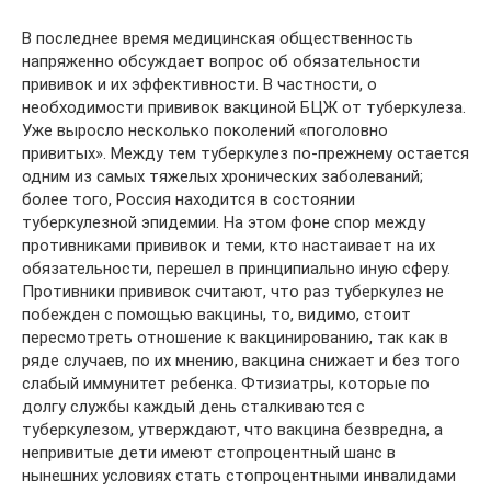
В последнее время медицинская общественность
напряженно обсуждает вопрос об обязательности
прививок и их эффективности. В частности, о
необходимости прививок вакциной БЦЖ от туберкулеза.
Уже выросло несколько поколений «поголовно
привитых». Между тем туберкулез по-прежнему остается
одним из самых тяжелых хронических заболеваний;
более того, Россия находится в состоянии
туберкулезной эпидемии. На этом фоне спор между
противниками прививок и теми, кто настаивает на их
обязательности, перешел в принципиально иную сферу.
Противники прививок считают, что раз туберкулез не
побежден с помощью вакцины, то, видимо, стоит
пересмотреть отношение к вакцинированию, так как в
ряде случаев, по их мнению, вакцина снижает и без того
слабый иммунитет ребенка. Фтизиатры, которые по
долгу службы каждый день сталкиваются с
туберкулезом, утверждают, что вакцина безвредна, а
непривитые дети имеют стопроцентный шанс в
нынешних условиях стать стопроцентными инвалидами