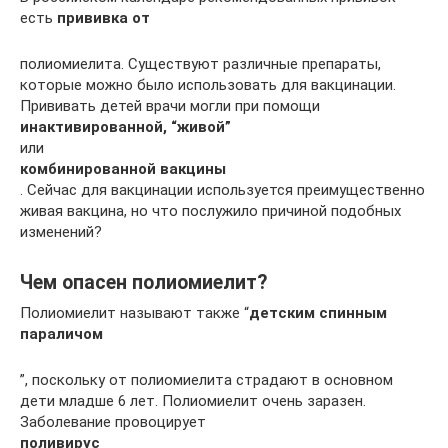
есть
прививка от
полиомиелита. Существуют различные препараты,
которые можно было использовать для вакцинации.
Прививать детей врачи могли при помощи
инактивированной, “живой”
или
комбинированной вакцины
. Сейчас для вакцинации используется преимущественно
живая вакцина, но что послужило причиной подобных
изменений?
Чем опасен полиомиелит?
Полиомиелит называют также “
детским спинным
параличом
”, поскольку от полиомиелита страдают в основном
дети младше 6 лет. Полиомиелит очень заразен.
Заболевание провоцирует
поливирус