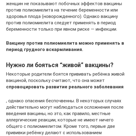
женщин не показывают побочных эффектов вакцины
против полиомиелита на течение беременности или
здоровья плода (новорожденного). Однако вакцину
против полиомиелита следует применять в период
беременности только при явном риске — инфекции.
Вакцину против полиомиелита можно применять в
период грудного вскармливания.
Нужно ли бояться “живой” вакцины?
Некоторые родители боятся прививать ребёнка живой
вакциной, поскольку считают, что она может
спровоцировать развитие реального заболевания
, однако опасения беспочвенны. В некоторых случаях
действительно могут наблюдаться осложнения после
введения вакцины, но это, как правило, местные
аллергические реакции, которые не имеют ничего
общего с полиомиелитом. Кроме того, первые две
прививки ребёнку делают с использованием