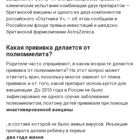
клинические испытания комбинации двух препаратов —
британской вакцины и одного из двух компонентов
российского «Спутника V», — об этом сообщили в
Российском фонде прямых инвестиций и шведско-
британской фармкомпании AstraZeneca.
Какая прививка делается от
полиомиелита?
Родители часто спрашивают, в каком возрасте делается
прививка от полиомиелита? На этот вопрос может
ответить врач, поскольку многое зависит от плана
прививок и от того, какой препарат используется для
вакцинации. До 2010 года в России не было
зафиксировано ни одного случая заболевания
полиомиелитом, поэтому детей прививали при помощи
инактивированной вакцины
, в составе которой не было живых вирусов. Инъекции
препарата делали ребёнку в первые
два года жизни