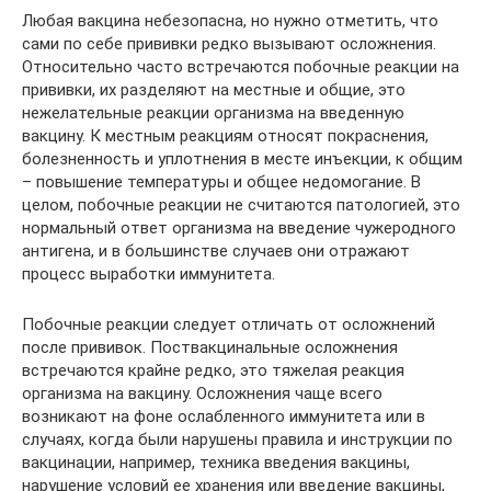
Любая вакцина небезопасна, но нужно отметить, что
сами по себе прививки редко вызывают осложнения.
Относительно часто встречаются побочные реакции на
прививки, их разделяют на местные и общие, это
нежелательные реакции организма на введенную
вакцину. К местным реакциям относят покраснения,
болезненность и уплотнения в месте инъекции, к общим
– повышение температуры и общее недомогание. В
целом, побочные реакции не считаются патологией, это
нормальный ответ организма на введение чужеродного
антигена, и в большинстве случаев они отражают
процесс выработки иммунитета.
Побочные реакции следует отличать от осложнений
после прививок. Поствакцинальные осложнения
встречаются крайне редко, это тяжелая реакция
организма на вакцину. Осложнения чаще всего
возникают на фоне ослабленного иммунитета или в
случаях, когда были нарушены правила и инструкции по
вакцинации, например, техника введения вакцины,
нарушение условий ее хранения или введение вакцины,