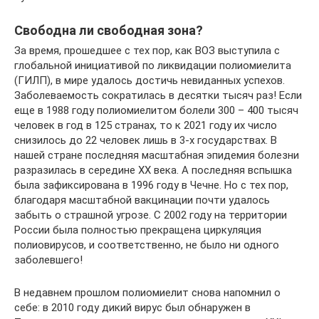
Свободна ли свободная зона?
За время, прошедшее с тех пор, как ВОЗ выступила с
глобальной инициативой по ликвидации полиомиелита
(ГИЛП), в мире удалось достичь невиданных успехов.
Заболеваемость сократилась в десятки тысяч раз! Если
еще в 1988 году полиомиелитом болели 300 – 400 тысяч
человек в год в 125 странах, то к 2021 году их число
снизилось до 22 человек лишь в 3-х государствах. В
нашей стране последняя масштабная эпидемия болезни
разразилась в середине XX века. А последняя вспышка
была зафиксирована в 1996 году в Чечне. Но с тех пор,
благодаря масштабной вакцинации почти удалось
забыть о страшной угрозе. С 2002 году на территории
России была полностью прекращена циркуляция
полиовирусов, и соответственно, не было ни одного
заболевшего!
В недавнем прошлом полиомиелит снова напомнил о
себе: в 2010 году дикий вирус был обнаружен в