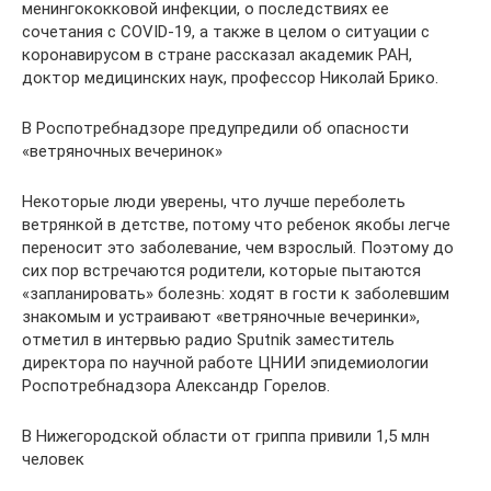
менингококковой инфекции, о последствиях ее
сочетания с COVID-19, а также в целом о ситуации с
коронавирусом в стране рассказал академик РАН,
доктор медицинских наук, профессор Николай Брико.
В Роспотребнадзоре предупредили об опасности
«ветряночных вечеринок»
Некоторые люди уверены, что лучше переболеть
ветрянкой в детстве, потому что ребенок якобы легче
переносит это заболевание, чем взрослый. Поэтому до
сих пор встречаются родители, которые пытаются
«запланировать» болезнь: ходят в гости к заболевшим
знакомым и устраивают «ветряночные вечеринки»,
отметил в интервью радио Sputnik заместитель
директора по научной работе ЦНИИ эпидемиологии
Роспотребнадзора Александр Горелов.
В Нижегородской области от гриппа привили 1,5 млн
человек