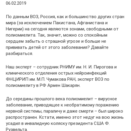
06.02.2019
По данным ВОЗ, Россия, как и большинство других стран
мира (за исключением Пакистана, Афганистана и
Нигерии) на сегодня являются зонами, свободными от
полиомиелита. Так, значит, можно со спокойным
сердцем забыть о страшной угрозе и больше не
прививать детей от этого заболевания? Давайте
разбираться.
Наш эксперт – сотрудник РНИМУ им. Н. И. Пирогова и
клинического отделения острых нейроинфекций
ФНЦИРИП им. М.П. Чумакова РАН, эксперт ВОЗ по
полиомиелиту в РФ Армен Шакарян.
До середины прошлого века полиомиелит – вирусное
заболевание, приводящее к необратимому поражению
нервной системы, параличу и даже смерти – был широко
распространен. Кстати, именно этот недуг на всю жизнь
усадил в инвалидную коляску президента США Ф.
Рузвельта.