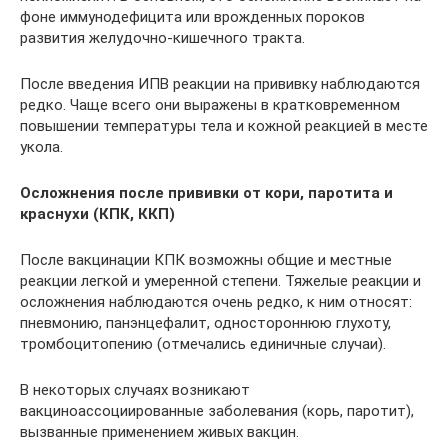
фоне иммунодефицита или врожденных пороков
развития желудочно-кишечного тракта.
После введения ИПВ реакции на прививку наблюдаются
редко. Чаще всего они выражены в кратковременном
повышении температуры тела и кожной реакцией в месте
укола.
Осложнения после прививки от кори, паротита и
краснухи (КПК, ККП)
После вакцинации КПК возможны общие и местные
реакции легкой и умеренной степени. Тяжелые реакции и
осложнения наблюдаются очень редко, к ним относят:
пневмонию, панэнцефалит, одностороннюю глухоту,
тромбоцитопению (отмечались единичные случаи).
В некоторых случаях возникают
вакциноассоциированные заболевания (корь, паротит),
вызванные применением живых вакцин.