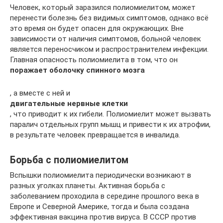
Человек, который заразился полиомиелитом, может
перенести болезнь без видимых симптомов, однако всё
это время он будет опасен для окружающих. Вне
зависимости от наличия симптомов, больной человек
является переносчиком и распространителем инфекции.
Главная опасность полиомиелита в том, что он
поражает оболочку спинного мозга
, а вместе с ней и
двигательные нервные клетки
, что приводит к их гибели. Полиомиелит может вызвать
паралич отдельных групп мышц и привести к их атрофии,
в результате человек превращается в инвалида.
Борьба с полиомиелитом
Вспышки полиомиелита периодически возникают в
разных уголках планеты. Активная борьба с
заболеванием проходила в середине прошлого века в
Европе и Северной Америке, тогда и была создана
эффективная вакцина против вируса. В СССР против