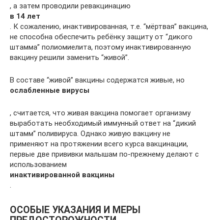
, а затем проводили ревакцинацию
в 14 лет
. К сожалению, инактивированная, т.е. “мёртвая” вакцина,
не способна обеспечить ребёнку защиту от “дикого
штамма” полиомиелита, поэтому инактивированную
вакцину решили заменить “живой”.
В составе “живой” вакцины содержатся живые, но
ослабленные вирусы
, считается, что живая вакцина помогает организму
выработать необходимый иммунный ответ на “дикий
штамм” поливируса. Однако живую вакцину не
применяют на протяжении всего курса вакцинации,
первые две прививки малышам по-прежнему делают с
использованием
инактивированной вакцины
.
ОСОБЫЕ УКАЗАНИЯ И МЕРЫ