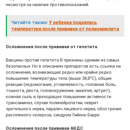
несмотря на наличие противопоказаний.
Читайте также:
У ребенка поднялась
температура после прививки от полиомиелита
Осложнения после прививки от гепатита
Вакцины против гепатита В признаны одними из самых
безопасных. Но в описаниях препаратов есть ссылки на
осложнения, возникающие редко или крайне редко:
повышение температуры тела (выше 38,8°С), общие
реакции (недомогание, утомляемость, головная боль,
тошнота, рвота, головокружение, миалгия, артрит),
кожная сыпь и преходящее повышение активности
трансаминаз, случаи полинейропатии, неврит
зрительного нерва, паралич лицевого нерва, обострение
рассеянного склероза, синдром Гийена-Барре.
Осложнения после прививки АКДС