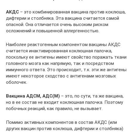
АКДС
– это комбинированная вакцина против коклюша,
дифтерии и столбняка. Эта вакцина считается самой
опасной. Она отличается очень высоким риском
осложнений и повышенной аллергенностью.
Наиболее реактогенным компонентом вакцины АКДС
считается инактивированная коклюшная палочка,
поскольку ее антигены имеют свойство поражать ткани
головного мозга как напрямую, так и посредством
иммунного ответа. Это происходит, т.к. эти же антигены
имеют некоторое сходство с антигенами мозговых
оболочек.
Вакцина АДСМ, АДС(М)
– это, по сути, та же вакцина,
но в ее состав не входит коклюшная палочка. Поэтому
побочных реакций, как правило, не вызывает.
Помимо активных компонентов в состав АКДС (или
других вакцин против коклюша, дифтерии и столбняка)