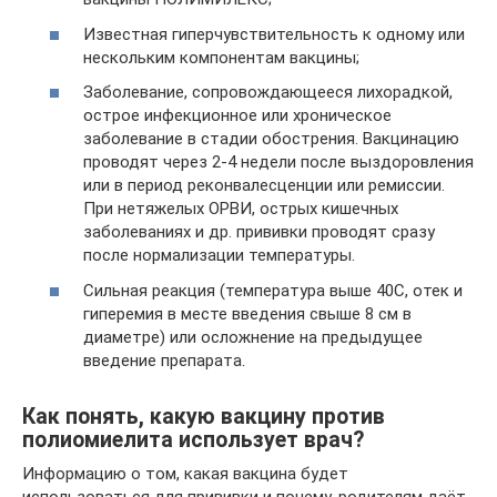
Известная гиперчувствительность к одному или
нескольким компонентам вакцины;
Заболевание, сопровождающееся лихорадкой,
острое инфекционное или хроническое
заболевание в стадии обострения. Вакцинацию
проводят через 2-4 недели после выздоровления
или в период реконвалесценции или ремиссии.
При нетяжелых ОРВИ, острых кишечных
заболеваниях и др. прививки проводят сразу
после нормализации температуры.
Сильная реакция (температура выше 40С, отек и
гиперемия в месте введения свыше 8 см в
диаметре) или осложнение на предыдущее
введение препарата.
Как понять, какую вакцину против
полиомиелита использует врач?
Информацию о том, какая вакцина будет
использоваться для прививки и почему, родителям даёт