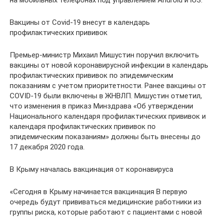
на мобильных телефонах под управлением Android и iOS.
Вакцины от Covid-19 внесут в календарь
профилактических прививок
Премьер-министр Михаил Мишустин поручил включить
вакцины от новой коронавирусной инфекции в календарь
профилактических прививок по эпидемическим
показаниям с учетом приоритетности. Ранее вакцины от
COVID-19 были включены в ЖНВЛП. Мишустин отметил,
что изменения в приказ Минздрава «Об утверждении
Национального календаря профилактических прививок и
календаря профилактических прививок по
эпидемическим показаниям» должны быть внесены до
17 декабря 2020 года.
В Крыму началась вакцинация от коронавируса
«Сегодня в Крыму начинается вакцинация В первую
очередь будут прививаться медицинские работники из
группы риска, которые работают с пациентами с новой