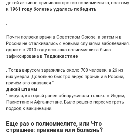
детей активно прививали против полиомиелита, поэтому
к
1961 году болезнь удалось победить
.
Почти полвека врачи в Советском Союзе, а затем и в
России не сталкивались с новыми случаями заболевания,
однако в 2010 году вспышка полиомиелита была
зафиксирована в
Таджикистане
. Тогда вирусом заразились около 700 человек, а 26 из
них умерли. Довольно быстро вирус проник и в России,
причём это оказался “
дикий штамм
” вируса, который ранее обнаруживали только в Индии,
Пакистане и Афганистане. Было решено пересмотреть
подход к вакцинации.
Еще раз о полиомиелите, или Что
страшнее: прививка или болезнь?