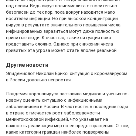
над всеми. Ведь вирус полиомиелита относительно
безопасен до тех пор, пока вокруг находится мало
носителей инфекции. Но при высокой концентрации
вируса в результате значительного повышения числа
инфицированных заразиться могут даже полностью
привитые люди. К счастью, такие ситуации пока
представить сложно. Однако при снижении числа
привитых эта угроза может стать вполне реальной.
Другие новости
Эпидемиолог Николай Брико: ситуация с коронавирусом
в России довольно непростая
Пандемия коронавируса заставила медиков и ученых по-
новому оценить ситуацию с инфекционными
заболеваниями в России. В частности, в последние годы
в стране отмечается рост заболеваемости
менингококковой инфекцией, что указывает на
важность реализации мер по ее предотвращению. О том,
какие категории граждан наиболее подвержены