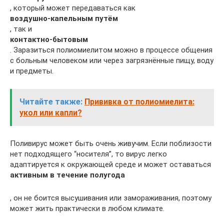
, который может передаваться как
воздушно-капельным путём
, так и
контактно-бытовым
. Заразиться полиомиелитом можно в процессе общения
с больным человеком или через загрязнённые пищу, воду
и предметы.
Читайте также:
Прививка от полиомиелита:
укол или капли?
Поливирус может быть очень живучим. Если поблизости
нет подходящего “носителя”, то вирус легко
адаптируется к окружающей среде и может оставаться
активным в течение полугода
, он не боится высушивания или замораживания, поэтому
может жить практически в любом климате.