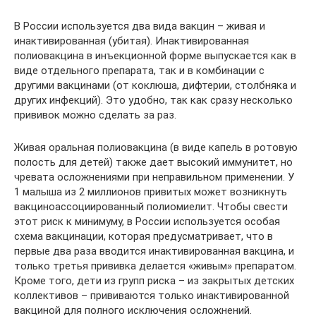
В России используется два вида вакцин – живая и
инактивированная (убитая). Инактивированная
полиовакцина в инъекционной форме выпускается как в
виде отдельного препарата, так и в комбинации с
другими вакцинами (от коклюша, дифтерии, столбняка и
других инфекций). Это удобно, так как сразу несколько
прививок можно сделать за раз.
Живая оральная полиовакцина (в виде капель в ротовую
полость для детей) также дает высокий иммунитет, но
чревата осложнениями при неправильном применении. У
1 малыша из 2 миллионов привитых может возникнуть
вакциноассоциированный полиомиелит. Чтобы свести
этот риск к минимуму, в России используется особая
схема вакцинации, которая предусматривает, что в
первые два раза вводится инактивированная вакцина, и
только третья прививка делается «живым» препаратом.
Кроме того, дети из групп риска – из закрытых детских
коллективов – прививаются только инактивированной
вакциной для полного исключения осложнений.