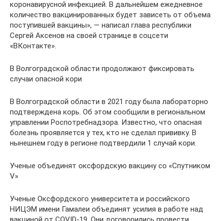
коронавирусной инфекцией. В дальнейшем ежедневное
количество вакцинированных будет зависеть от объема
поступившей вакцины», — написал глава республики
Сергей Аксенов на своей странице в соцсети
«ВКонтакте».
В Волгоградской области продолжают фиксировать
случаи опасной кори
В Волгоградской области в 2021 году была лабораторно
подтверждена корь. Об этом сообщили в региональном
управлении Роспотребнадзора. Известно, что опасная
болезнь проявляется у тех, кто не сделал прививку. В
нынешнем году в регионе подтвердили 1 случай кори.
Ученые объединят оксфордскую вакцину со «Спутником
V»
Ученые Оксфордского университета и российского
НИЦЭМ имени Гамалеи объединят усилия в работе над
вакциной от COVID-19. Они договорились провести