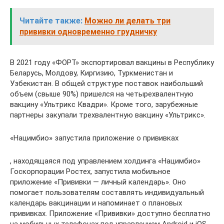
Читайте также:
Можно ли делать три
прививки одновременно грудничку
В 2021 году «ФОРТ» экспортировал вакцины в Республику
Беларусь, Молдову, Киргизию, Туркменистан и
Узбекистан. В общей структуре поставок наибольший
объем (свыше 90%) пришелся на четырехвалентную
вакцину «Ультрикс Квадри». Кроме того, зарубежные
партнеры закупали трехвалентную вакцину «Ультрикс».
«Нацимбио» запустила приложение о прививках
, находящаяся под управлением холдинга «Нацимбио»
Госкорпорации Ростех, запустила мобильное
приложение «Прививки — личный календарь». Оно
помогает пользователям составлять индивидуальный
календарь вакцинации и напоминает о плановых
прививках. Приложение «Прививки» доступно бесплатно