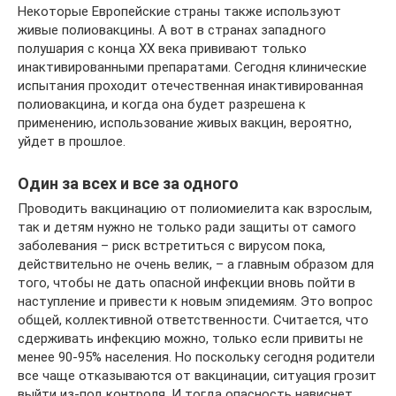
Некоторые Европейские страны также используют
живые полиовакцины. А вот в странах западного
полушария с конца XX века прививают только
инактивированными препаратами. Сегодня клинические
испытания проходит отечественная инактивированная
полиовакцина, и когда она будет разрешена к
применению, использование живых вакцин, вероятно,
уйдет в прошлое.
Один за всех и все за одного
Проводить вакцинацию от полиомиелита как взрослым,
так и детям нужно не только ради защиты от самого
заболевания – риск встретиться с вирусом пока,
действительно не очень велик, – а главным образом для
того, чтобы не дать опасной инфекции вновь пойти в
наступление и привести к новым эпидемиям. Это вопрос
общей, коллективной ответственности. Считается, что
сдерживать инфекцию можно, только если привиты не
менее 90-95% населения. Но поскольку сегодня родители
все чаще отказываются от вакцинации, ситуация грозит
выйти из-под контроля. И тогда опасность нависнет