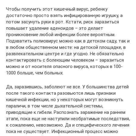
Чтобы получить этот кишечный вирус, ребенку
достаточно просто взять инфицированную игрушку, а
потом засунуть руки в рот. Кстати, риск заразиться
повышает удаление аденоидов – это делает
проникновение любой инфекции более вероятным.
Подхватить полиовирус можно как в детском саду, так и
в любом общественном месте: на детской площадке, в
развлекательном центре и где угодно. Не обязательно
контактировать с болеющим человеком – заразиться
можно и от носителя опасного вируса, которых в 100-
1000 больше, чем больных.
Да, заразившись, заболеют не все. У большинства детей
после такого контакта разовьются лишь признаки
кишечной инфекции, но у некоторых могут возникнуть
параличи, в том числе дыхательной системы,
приводящие к гибели. Распознать заражение на раннем
этапе, пока еще не наступили необратимые последствия,
к сожалению, невозможно. Да и специфического лечения
пока не существует. Инфекционный процесс можно