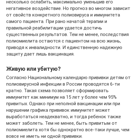
несколько ослабить, максимально уменьшив его
негативное воздействие. Но прогноз во многом зависит
от свойств конкретного полиовируса и иммунитета
самого пациента. При рано начатой терапии и
правильной реабилитации удается достичь
существенных результатов. Тем не менее, последствия
полиомиелита остаются с пациентом на всю жизнь,
приводя к инвалидности. И единственную надежную
защиту дает лишь вакцинация.
Живую или убитую?
Согласно Национальному календарю прививки детям от
полиовирусной инфекции в России проводятся 6-ти
кратно. Такая схема позволяет сформировать
иммунитет как минимум на 15 лет у более чем 95%
привитых. Однако при неполной вакцинации или при
нарушении графика прививок иммунитет может
выработаться неадекватно, и тогда ребенок также
может заболеть. Тем не менее, быть привитым от
полиомиелита хотя бы однократно все-таки лучше, чем
вовсе не иметь ни одной прививки.