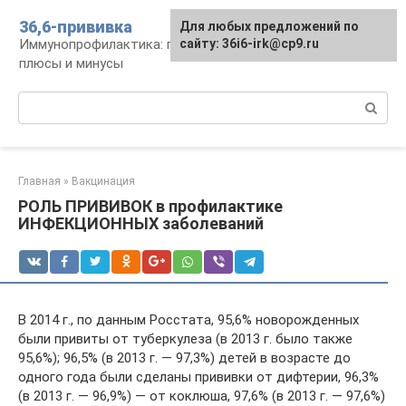
Перейти
36,6-прививка
Для любых предложений по
к
Иммунопрофилактика: график, препараты,
сайту: 36i6-irk@cp9.ru
контенту
плюсы и минусы
Поиск:
Главная
»
Вакцинация
РОЛЬ ПРИВИВОК в профилактике
ИНФЕКЦИОННЫХ заболеваний
В 2014 г., по данным Росстата, 95,6% новорожденных
были привиты от туберкулеза (в 2013 г. было также
95,6%); 96,5% (в 2013 г. — 97,3%) детей в возрасте до
одного года были сделаны прививки от дифтерии, 96,3%
(в 2013 г. — 96,9%) — от коклюша, 97,6% (в 2013 г. — 97,6%)