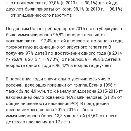
— от полиомиелита; 97,8% (в 2013 г. — 98,1%) детей до
двух лет были привиты от кори, 98,1% (в 2013 г. — 98,1%)
— от эпидемического паротита.
По данным Роспотребнадзора, в 2015 г. от туберкулеза
было иммунизировано 95,8% новорожденных, от
полиомиелита — 97,4% детей в возрасте до одного года;
трехкратную вакцинацию от вирусного гепатита В
получили 97% детей по достижении одного года (в 2014
г.- 96,6%, в 2013 г. — 97,3%); от коклюша — 96,8% детей в
возрасте одного года и 96,42% в возрасте двух лет.
В последние годы значительно увеличилось число
россиян, делающих прививки от гриппа. Если в 1996 г.
таких было 4,9 млн, то к началу эпидсезона 2015-2016 гг.
вакцинацией было охвачено 44,92 млн человек (31,3% от
общей численности населения РФ). В преддверии
осенне-зимнего сезона 2015-2016 гг. было
иммунизировано более 13,3 млн детей (47,6% от всего
детского населения до 17 лет).