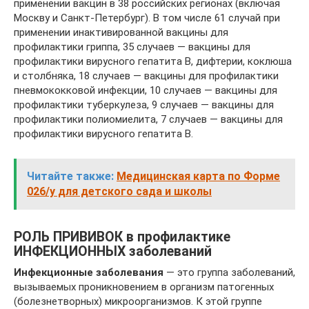
применении вакцин в 38 российских регионах (включая
Москву и Санкт-Петербург). В том числе 61 случай при
применении инактивированной вакцины для
профилактики гриппа, 35 случаев — вакцины для
профилактики вирусного гепатита В, дифтерии, коклюша
и столбняка, 18 случаев — вакцины для профилактики
пневмококковой инфекции, 10 случаев — вакцины для
профилактики туберкулеза, 9 случаев — вакцины для
профилактики полиомиелита, 7 случаев — вакцины для
профилактики вирусного гепатита В.
Читайте также:
Медицинская карта по Форме
026/у для детского сада и школы
РОЛЬ ПРИВИВОК в профилактике
ИНФЕКЦИОННЫХ заболеваний
Инфекционные заболевания
— это группа заболеваний,
вызываемых проникновением в организм патогенных
(болезнетворных) микроорганизмов. К этой группе