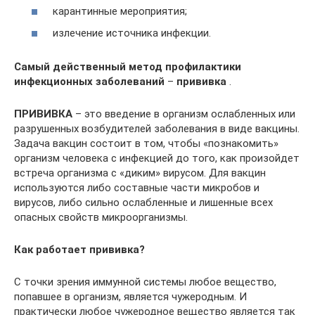
карантинные мероприятия;
излечение источника инфекции.
Самый действенный метод
профилактики
инфекционных заболеваний
–
прививка
.
ПРИВИВКА
– это введение в организм ослабленных или
разрушенных возбудителей заболевания в виде вакцины.
Задача вакцин состоит в том, чтобы «познакомить»
организм человека с инфекцией до того, как произойдет
встреча организма с «диким» вирусом. Для вакцин
используются либо составные части микробов и
вирусов, либо сильно ослабленные и лишенные всех
опасных свойств микроорганизмы.
Как работает прививка?
С точки зрения иммунной системы любое вещество,
попавшее в организм, является чужеродным. И
практически любое чужеродное вещество является так