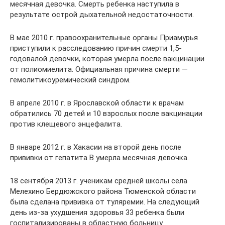
месячная девочка. Смерть ребенка наступила в
результате острой дыхательной недостаточности.
В мае 2010 г. правоохранительные органы Приамурья
приступили к расследованию причин смерти 1,5-
годовалой девочки, которая умерла после вакцинации
от полиомиелита. Официальная причина смерти —
гемолитикоуремический синдром.
В апреле 2010 г. в Ярославской области к врачам
обратились 70 детей и 10 взрослых после вакцинации
против клещевого энцефалита.
В январе 2012 г. в Хакасии на второй день после
прививки от гепатита В умерла месячная девочка.
18 сентября 2013 г. ученикам средней школы села
Мелехино Бердюжского района Тюменской области
была сделана прививка от туляремии. На следующий
день из-за ухудшения здоровья 33 ребенка были
госпитализированы в областную больницу.