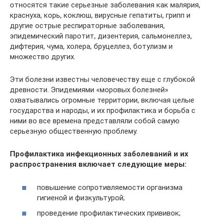
относятся такие серьезные заболевания как малярия,
краснуха, корь, коклюш, вирусные гепатиты, грипп и
другие острые респираторные заболевания,
эпидемический паротит, дизентерия, сальмонеллез,
дифтерия, чума, холера, бруцеллез, ботулизм и
множество других.
Эти болезни известны человечеству еще с глубокой
древности. Эпидемиями «моровых болезней»
охватывались огромные территории, включая целые
государства и народы, и их профилактика и борьба с
ними во все времена представляли собой самую
серьезную общественную проблему.
Профилактика инфекционных заболеваний и их
распространения включает следующие меры:
повышение сопротивляемости организма
гигиеной и физкультурой;
проведение профилактических прививок;