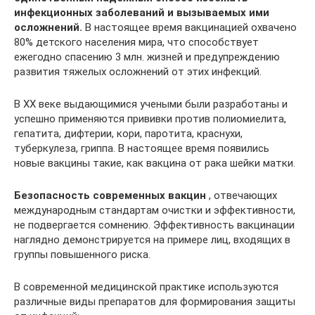
инфекционных заболеваний и вызываемых ими
осложнений.
В настоящее время вакцинацией охвачено
80% детского населения мира, что способствует
ежегодно спасению 3 млн. жизней и предупреждению
развития тяжелых осложнений от этих инфекций.
В XX веке выдающимися учеными были разработаны и
успешно применяются прививки против полиомиелита,
гепатита, дифтерии, кори, паротита, краснухи,
туберкулеза, гриппа. В настоящее время появились
новые вакцины такие, как вакцина от рака шейки матки.
Безопасность современных вакцин
, отвечающих
международным стандартам очистки и эффективности,
не подвергается сомнению. Эффективность вакцинации
наглядно демонстрируется на примере лиц, входящих в
группы повышенного риска.
В современной медицинской практике используются
различные виды препаратов для формирования защиты