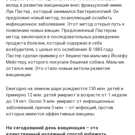
вклад в развитие вакцинации внес французский химик
Луи Пастер , который занимался бактериологией. Он
предложил новый метод, позволяющий ослабить
инфекционное заболевание. Этот метод открыл путь к
появлению новых вакцин. Предложенный Пастером
метод заключался в последовательных разведениях
продукта болезни, который содержал в себе
возбудителя, с целью его ослабления. В 1885 году
Пастер сделал прививку от бешенства мальчику Йозефу
Мейстеру, которого покусала бешеная собака. Мальчик
остался жив. Это стало новым витком развития
вакцинации.
Ежегодно на земном шаре рождаются 130 млн. детей и
примерно 12 млн. детей умирают в возрасте от 1 недели
до 14 лет. Около 9 млн. умирают от инфекционных
заболеваний, причем 3 млн. – от инфекций, против
которых имеются эффективные вакцины.
На сегодняшний день вакцинация – это
единственный надежный способ избежать