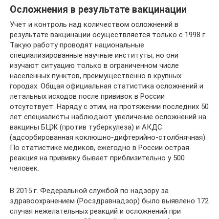
Осложнения в результате вакцинации
Учет и контроль над количеством осложнений в
результате вакцинации осуществляется только с 1998 г.
Такую работу проводят национальные
специализированные научные институты, но они
изучают ситуацию только в ограниченном числе
населенных пунктов, преимущественно в крупных
городах. Общая официальная статистика осложнений и
летальных исходов после прививок в России
отсутствует. Наряду с этим, на протяжении последних 50
лет специалисты наблюдают увеличение осложнений на
вакцины БЦЖ (против туберкулеза) и АКДС
(адсорбированная коклюшно-дифтерийно-столбнячная).
По статистике медиков, ежегодно в России острая
реакция на прививку бывает приблизительно у 500
человек.
В 2015 г. Федеральной службой по надзору за
здравоохранением (Росздравнадзор) было выявлено 172
случая нежелательных реакций и осложнений при