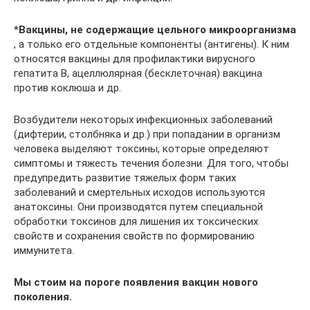
*Вакцины, не содержащие цельного микроорганизма
, а только его отдельные компоненты (антигены). К ним
относятся вакцины для профилактики вирусного
гепатита В, ацеллюлярная (бесклеточная) вакцина
против коклюша и др.
Возбудители некоторых инфекционных заболеваний
(дифтерии, столбняка и др.) при попадании в организм
человека выделяют токсины, которые определяют
симптомы и тяжесть течения болезни. Для того, чтобы
предупредить развитие тяжелых форм таких
заболеваний и смертельных исходов используются
анатоксины. Они производятся путем специальной
обработки токсинов для лишения их токсических
свойств и сохранения свойств по формированию
иммунитета.
Мы стоим на пороге появления вакцин нового
поколения.