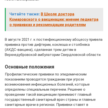
Читайте также:
В Школе доктора
Комаровского о вакцинации: мнение педиатра
о прививках и рекомендации родителям
В августе 2021 г. к постинфекционному абсцессу привела
прививка против дифтерии, коклюша и столбняка
(АКДС-вакцина), сделанная трем детям в
Верхнедубровской амбулатории Свердловской области.
Основные положения
Профилактические прививки по эпидемическим
показаниям проводятся гражданам при угрозе
возникновения инфекционных болезней, которые
определены специальным перечнем. Решение о
проведении такой вакцинации принимают главный
государственный санитарный врач страны и главные
санитарные врачи в регионах. Прививки ставят в