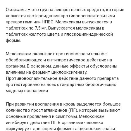
Оксикамы – это группа лекарственных средств, которые
являются нестероидными противовоспалительными
препаратами или НПВС. Мелоксикам выпускается в
таблетках по 7,5 мг. Выпускается мелоксикам в
таблетках желтого цвета и плоскоцилиндрической
формы.
Мелоксикам оказывает противовоспалительное,
обезболивающее и антипиретическое действие на
организм. В основном, данные эффекты обусловлены
влиянием на фермент циклооксигеназу.
Противовоспалительное действие данного препарата
протестировано на всех стандартных биологических
моделях воспаления.
При развитии воспаления в кровь выделяется большое
количество простагландинов (ПГ), которые вызывают
основные проявления и симптомы. Мелоксикам
ингибирует действие ПГ. В организме человека
циркулирует две формы фермента циклооксигеназы: