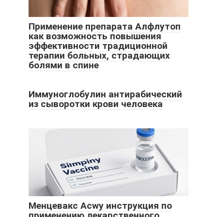
Применение препарата Алфлутоп
как возможность повышения
эффективности традиционной
терапии больных, страдающих
болями в спине
Иммуноглобулин антирабический
из сыворотки крови человека
Менцевакс Acwy инструкция по
применению лекарственного