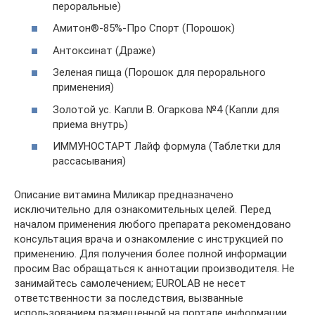
пероральные)
Амитон®-85%-Про Спорт (Порошок)
Антоксинат (Драже)
Зеленая пища (Порошок для перорального
применения)
Золотой ус. Капли В. Огаркова №4 (Капли для
приема внутрь)
ИММУНОСТАРТ Лайф формула (Таблетки для
рассасывания)
Описание витамина Миликар предназначено
исключительно для ознакомительных целей. Перед
началом применения любого препарата рекомендовано
консультация врача и ознакомление с инструкцией по
применению. Для получения более полной информации
просим Вас обращаться к аннотации производителя. Не
занимайтесь самолечением; EUROLAB не несет
ответственности за последствия, вызванные
использованием размещенной на портале информации.