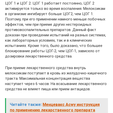
ЦОГ 1 и ЦОГ 2. ЦОГ 1 работает постоянно, ЦОГ 2
активируется только во время воспаления. Мелоксикам
в организме ингибирует больше ЦОГ2, чем ЦОГ 1.
Поэтому, при его применении намного меньше побочных
эффектов, чем при приеме других нестероидных
противовоспалительных препаратов. Данный факт
доказан при проведении испытаний на разных системах,
как лабораторных условиях, так и в клинических
испытаниях. Кроме того, было доказано, что большее
блокирование работы ЦОГ-2, чем ЦОГ-1, зависело от
дозировки лекарственного средства.
При приеме лекарственного средства внутрь
мелоксикам поступает в кровь из желудочно-кишечного
тракта. Максимальная концентрация вещества
наступает через 6 часов. На всасывание лекарственного
средства не влияет пища или прием антацидов.
Читайте также:
Менцевакс Acwy инструкция
по применению лекарственного препарата