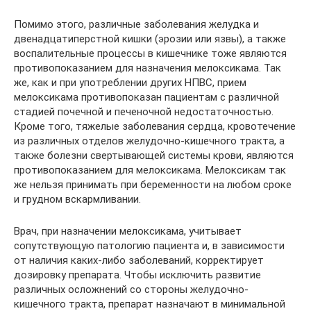
Помимо этого, различные заболевания желудка и
двенадцатиперстной кишки (эрозии или язвы), а также
воспалительные процессы в кишечнике тоже являются
противопоказанием для назначения мелоксикама. Так
же, как и при употреблении других НПВС, прием
мелоксикама противопоказан пациентам с различной
стадией почечной и печеночной недостаточностью.
Кроме того, тяжелые заболевания сердца, кровотечение
из различных отделов желудочно-кишечного тракта, а
также болезни свертывающей системы крови, являются
противопоказанием для мелоксикама. Мелоксикам так
же нельзя принимать при беременности на любом сроке
и грудном вскармливании.
Врач, при назначении мелоксикама, учитывает
сопутствующую патологию пациента и, в зависимости
от наличия каких-либо заболеваний, корректирует
дозировку препарата. Чтобы исключить развитие
различных осложнений со стороны желудочно-
кишечного тракта, препарат назначают в минимальной