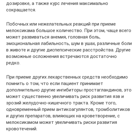
дозировке, а также курс лечения максимально
сокращается.
Побочных или нежелательных реакций при приеме
мелоксикама большое количество. При этом, чаще всего
может развиваться анемия, головная боль,
эмоциональная лабильность, шум в ушах, различные боли
в животе и другие диспепсические расстройства. Другие
возможные осложнения встречаются достаточно
редко.
При приеме других лекарственных средств необходимо
помнить о том, что если пациент принимает
дополнительно другие ингибиторы простагландинов, это
может существенно увеличивать риск развития язв и
эрозий желудочно-кишечного тракта. Кроме того,
одновременный прием антикоагулянтов, тромболитиков
и других препаратов, влияющих на кроветворение, с
мелоксикамом может увеличивать риски развития
кровотечений.