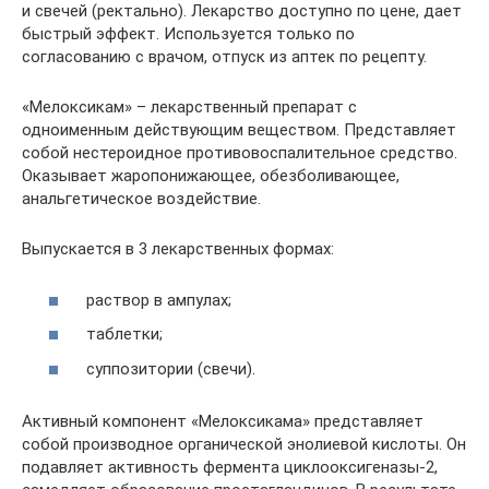
и свечей (ректально). Лекарство доступно по цене, дает
быстрый эффект. Используется только по
согласованию с врачом, отпуск из аптек по рецепту.
«Мелоксикам» – лекарственный препарат с
одноименным действующим веществом. Представляет
собой нестероидное противовоспалительное средство.
Оказывает жаропонижающее, обезболивающее,
анальгетическое воздействие.
Выпускается в 3 лекарственных формах:
раствор в ампулах;
таблетки;
суппозитории (свечи).
Активный компонент «Мелоксикама» представляет
собой производное органической энолиевой кислоты. Он
подавляет активность фермента циклооксигеназы-2,