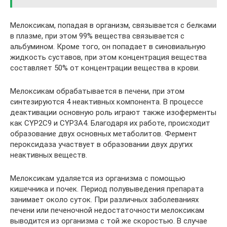
Мелоксикам, попадая в организм, связывается с белками
в плазме, при этом 99% вещества связывается с
альбумином. Кроме того, он попадает в синовиальную
жидкость суставов, при этом концентрация вещества
составляет 50% от концентрации вещества в крови.
Мелоксикам обрабатывается в печени, при этом
синтезируются 4 неактивных компонента. В процессе
деактивации основную роль играют также изоферменты
как CYP2C9 и CYP3A4. Благодаря их работе, происходит
образование двух основных метаболитов. Фермент
пероксидаза участвует в образовании двух других
неактивных веществ.
Мелоксикам удаляется из организма с помощью
кишечника и почек. Период полувыведения препарата
занимает около суток. При различных заболеваниях
печени или печеночной недостаточности мелоксикам
выводится из организма с той же скоростью. В случае