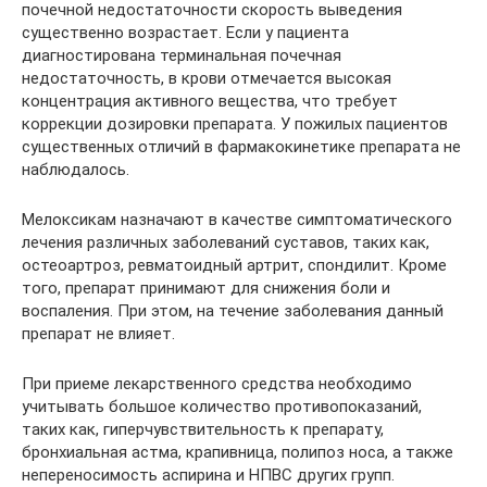
почечной недостаточности скорость выведения
существенно возрастает. Если у пациента
диагностирована терминальная почечная
недостаточность, в крови отмечается высокая
концентрация активного вещества, что требует
коррекции дозировки препарата. У пожилых пациентов
существенных отличий в фармакокинетике препарата не
наблюдалось.
Мелоксикам назначают в качестве симптоматического
лечения различных заболеваний суставов, таких как,
остеоартроз, ревматоидный артрит, спондилит. Кроме
того, препарат принимают для снижения боли и
воспаления. При этом, на течение заболевания данный
препарат не влияет.
При приеме лекарственного средства необходимо
учитывать большое количество противопоказаний,
таких как, гиперчувствительность к препарату,
бронхиальная астма, крапивница, полипоз носа, а также
непереносимость аспирина и НПВС других групп.