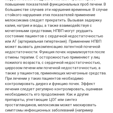
повышение показателей функциональных проб печени. В
большинстве случаев эти нарушения временные. В случае
стойкого нарушения этих показателей применение
мелоксикама следует прекратить. Вызывая задержку
калия, натрия и воды, а также взаимодействуя с
мочегонными средствами, НПВП могут ухудшить
состояние пациентов с сердечной недостаточностью
или АГ (артериальная гипертензия). Применение НПВП
может вызвать декомпенсацию латентной почечной
недостаточности. Функция почек нормализуется после
отмены терапии. С осторожностью применяют у лиц
пожилого возраста, с сердечной недостаточностью,
циррозом печени или почечной недостаточностью, а
также у пациентов, применяющих мочегонные средства.
При лечении у таких пациентов необходимо
контролировать диурез и функцию почек. Эффект
лечения следует регулярно контролировать, оценивая
необходимость его продолжения. Как и другие
препараты, угнетающие ЦОГ или синтез
простагландинов, мелоксикам может маскировать
симптомы инфекционных заболеваний (например