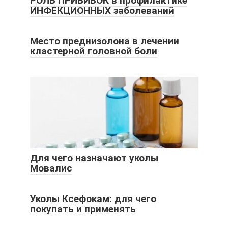
РОЛЬ ПРИВИВОК в профилактике
ИНФЕКЦИОННЫХ заболеваний
Место преднизолона в лечении
кластерной головной боли
Для чего назначают уколы
Мовалис
Уколы Ксефокам: для чего
покупать и применять