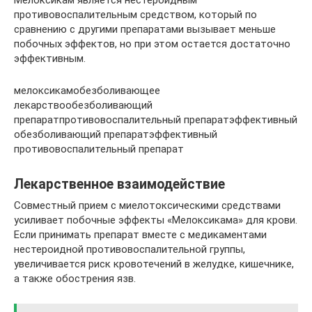
Мелоксикам является нестероидным
противовоспалительным средством, который по
сравнению с другими препаратами вызывает меньше
побочных эффектов, но при этом остается достаточно
эффективным.
мелоксикамобезболивающее
лекарствообезболивающий
препаратпротивовоспалительный препаратэффективный
обезболивающий препаратэффективный
противовоспалительный препарат
Лекарственное взаимодействие
Совместный прием с миелотоксическими средствами
усиливает побочные эффекты «Мелоксикама» для крови.
Если принимать препарат вместе с медикаментами
нестероидной противовоспалительной группы,
увеличивается риск кровотечений в желудке, кишечнике,
а также обострения язв.