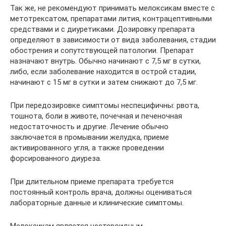
Так же, не рекомендуют принимать мелоксикам вместе с
метотрексатом, препаратами лития, контрацептивными
средствами и с диуретиками. Дозировку препарата
определяют в зависимости от вида заболевания, стадии
обострения и сопутствующей патологии. Препарат
назначают внутрь. Обычно начинают с 7,5 мг в сутки,
либо, если заболевание находится в острой стадии,
начинают с 15 мг в сутки и затем снижают до 7,5 мг.
При передозировке симптомы неспецифичны: рвота,
тошнота, боли в животе, почечная и печеночная
недостаточность и другие. Лечение обычно
заключается в промывании желудка, приеме
активированного угля, а также проведении
форсированного диуреза.
При длительном приеме препарата требуется
постоянный контроль врача, должны оцениваться
лабораторные данные и клинические симптомы.