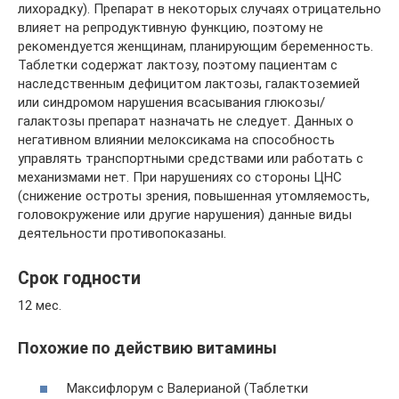
лихорадку). Препарат в некоторых случаях отрицательно
влияет на репродуктивную функцию, поэтому не
рекомендуется женщинам, планирующим беременность.
Таблетки содержат лактозу, поэтому пациентам с
наследственным дефицитом лактозы, галактоземией
или синдромом нарушения всасывания глюкозы/
галактозы препарат назначать не следует. Данных о
негативном влиянии мелоксикама на способность
управлять транспортными средствами или работать с
механизмами нет. При нарушениях со стороны ЦНС
(снижение остроты зрения, повышенная утомляемость,
головокружение или другие нарушения) данные виды
деятельности противопоказаны.
Срок годности
12 мес.
Похожие по действию витамины
Максифлорум с Валерианой (Таблетки