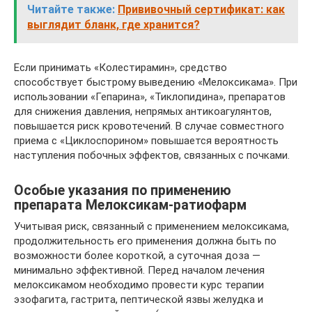
Читайте также:
Прививочный сертификат: как
выглядит бланк, где хранится?
Если принимать «Колестирамин», средство
способствует быстрому выведению «Мелоксикама». При
использовании «Гепарина», «Тиклопидина», препаратов
для снижения давления, непрямых антикоагулянтов,
повышается риск кровотечений. В случае совместного
приема с «Циклоспорином» повышается вероятность
наступления побочных эффектов, связанных с почками.
Особые указания по применению
препарата Мелоксикам-ратиофарм
Учитывая риск, связанный с применением мелоксикама,
продолжительность его применения должна быть по
возможности более короткой, а суточная доза —
минимально эффективной. Перед началом лечения
мелоксикамом необходимо провести курс терапии
эзофагита, гастрита, пептической язвы желудка и