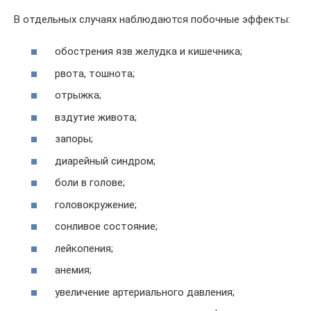
В отдельных случаях наблюдаются побочные эффекты:
обострения язв желудка и кишечника;
рвота, тошнота;
отрыжка;
вздутие живота;
запоры;
диарейный синдром;
боли в голове;
головокружение;
сонливое состояние;
лейкопения;
анемия;
увеличение артериального давления;