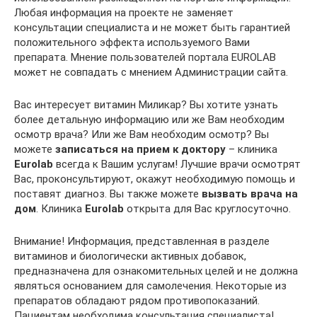
Любая информация на проекте не заменяет
консультации специалиста и не может быть гарантией
положительного эффекта используемого Вами
препарата. Мнение пользователей портала EUROLAB
может не совпадать с мнением Администрации сайта.
Вас интересует витамин Миликар? Вы хотите узнать
более детальную информацию или же Вам необходим
осмотр врача? Или же Вам необходим осмотр? Вы
можете
записаться на прием к доктору
– клиника
Euro
lab
всегда к Вашим услугам! Лучшие врачи осмотрят
Вас, проконсультируют, окажут необходимую помощь и
поставят диагноз. Вы также можете
вызвать врача на
дом
. Клиника
Euro
lab
открыта для Вас круглосуточно.
Внимание! Информация, представленная в разделе
витаминов и биологически активных добавок,
предназначена для ознакомительных целей и не должна
являться основанием для самолечения. Некоторые из
препаратов обладают рядом противопоказаний.
Пациентам необходима консультация специалиста!