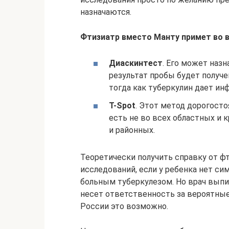
назначаются.
Фтизиатр вместо Манту примет во 
Диаскинтест
. Его может назн
результат пробы будет получе
тогда как туберкулин дает ин
T-Spot
. Этот метод дорогост
есть не во всех областных и 
и районных.
Теоретически получить справку от фт
исследований, если у ребенка нет си
больным туберкулезом. Но врач выпис
несет ответственность за вероятные
России это возможно.