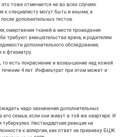
 это тоже отмечается не во всех случаях.
 к специалисту могут быть и иными, а
 после дополнительных тестов.
ия, омертвения тканей в месте проведения
ебе требуют вмешательства врача, и родителям
ходимости дополнительного обследования,
 к фтизиатру.
, то есть покраснение и возвышение над кожей
 течение 4 лет. Инфильтрат при этом может и
 ожидать надо назначения дополнительных
в его семьи, если они живут в той же квартире. И
я туберкулез. Нестандартная реакция на
онности к аллергии, как ответ на прививку БЦЖ.