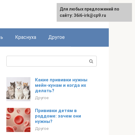
Для любых предложений по
сайту: 36i6-irk@cp9.ru
рь
Краснуха
Другое
Поиск:
Какие прививки нужны
мейн-кунам и когда их
делать?
Другое
Прививки детям в
роддоме: зачем они
нужны?
Другое