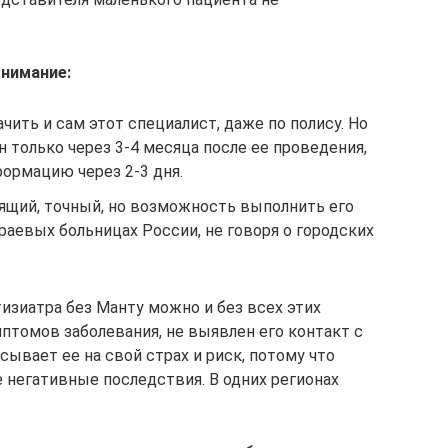
внимание:
ачить и сам этот специалист, даже по полису. Но
н только через 3-4 месяца после ее проведения,
формацию через 2-3 дня.
оящий, точный, но возможность выполнить его
краевых больницах России, не говоря о городских
изиатра без Манту можно и без всех этих
мптомов заболевания, не выявлен его контакт с
ывает ее на свой страх и риск, потому что
 негативные последствия. В одних регионах