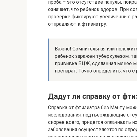
проба – это отсутствие папулы, покр
означает, что ребенок здоров. При с
проверке фиксируют увеличенные раз
отправляют к фтизиатру.
Важно! Сомнительная или положите
ребенок заражен туберкулезом, т
прививка БЦЖ, сделанная менее ме
препарат. Точно определить, что 
Дадут ли справку от фти
Справка от фтизиатра без Манту мож
исследования, подтверждающие отсут
скорее всего, придется оплачивать и
заболевания осуществляется по опре
исследования просто по желанию пре