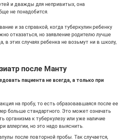
етей и дважды для непривитых, она
бще не понадобится.
вание и за справкой, когда туберкулин ребенку
жно отказаться, но заявление родителю лучше
, в этих случаях ребенка не возьмут ни в школу,
зиатр после Манту
довать пациента не всегда, а только при
кция на пробу, то есть образовавшаяся после ее
мер больше стандартного. Это может означать
 организма к туберкулезу или уже наличие
ри аллергии, но это надо выяснить.
пулы после повторной пробы. Так случается,