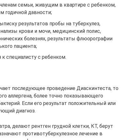
ленам семьи, живущим в квартире с ребенком,
м годичной давности;
ыписку результатов пробы на туберкулез,
анализы крови и мочи, медицинский полис,
нических болезнях, результаты флюорографии
кого пациента;
я к специалисту с ребенком.
ачает последующее проведение Диаскинтеста, то
ого аллергена, более точно показывающего
бактерий. Если его результат положительный или
ующий диагноз.
тра, делают рентген грудной клетки, КТ, берут
назначают противотуберкулезное лечение в