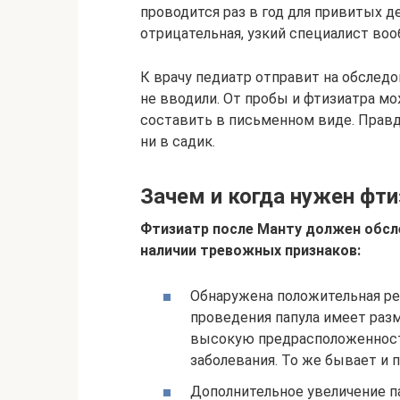
проводится раз в год для привитых д
отрицательная, узкий специалист воо
К врачу педиатр отправит на обследо
не вводили. От пробы и фтизиатра мо
составить в письменном виде. Правда
ни в садик.
Зачем и когда нужен фти
Фтизиатр после Манту должен обсле
наличии тревожных признаков:
Обнаружена положительная реа
проведения папула имеет раз
высокую предрасположенность
заболевания. То же бывает и п
Дополнительное увеличение па