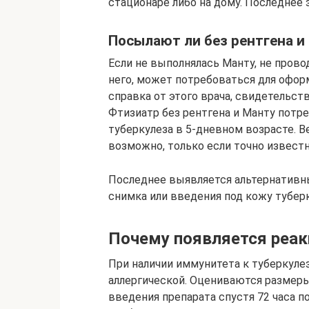
стационаре либо на дому. Последнее 
Посылают ли без рентгена и
Если не выполнялась Манту, не прово
него, может потребоваться для оформ
справка от этого врача, свидетельст
Фтизиатр без рентгена и Манту потре
туберкулеза в 5-дневном возрасте. В
возможно, только если точно известн
Последнее выявляется альтернативн
снимка или введения под кожу туберк
Почему появляется реак
При наличии иммунитета к туберкулез
аллергической. Оцениваются размеры
введения препарата спустя 72 часа п