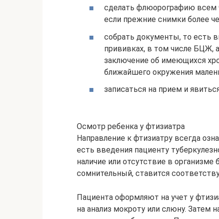
сделать флюорографию всем ч
если прежние снимки более че
собрать документы, то есть в
прививках, в том числе БЦЖ, 
заключение об имеющихся хро
ближайшего окружения малень
записаться на прием и явитьс
Осмотр ребенка у фтизиатра
Направление к фтизиатру всегда озн
есть введения пациенту туберкулезн
наличие или отсутствие в организме 
сомнительный, ставится соответств
Пациента оформляют на учет у фтизиа
на анализ мокроту или слюну. Затем 