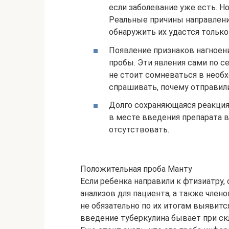
если заболевание уже есть. Но
Реальные причины направления
обнаружить их удастся только
Появление признаков нагноен
пробы. Эти явления сами по с
не стоит сомневаться в необ
спрашивать, почему отправили
Долго сохраняющаяся реакция
в месте введения препарата в
отсутствовать.
Положительная проба Манту
Если ребенка направили к фтизиатру,
анализов для пациента, а также члено
не обязательно по их итогам выявитс
введение туберкулина бывает при скл