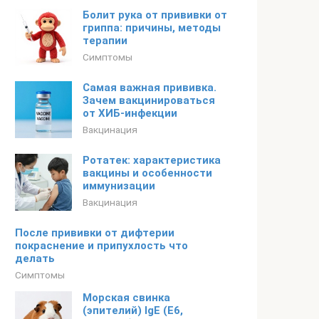
Болит рука от прививки от
гриппа: причины, методы
терапии
Симптомы
Самая важная прививка.
Зачем вакцинироваться
от ХИБ-инфекции
Вакцинация
Ротатек: характеристика
вакцины и особенности
иммунизации
Вакцинация
После прививки от дифтерии
покраснение и припухлость что
делать
Симптомы
Морская свинка
(эпителий) IgE (E6,