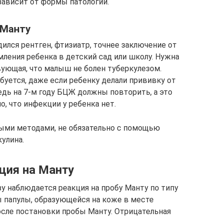
зависит от формы патологии.
 Манту
дился рентген, фтизиатр, точнее заключение от
ления ребенка в детский сад или школу. Нужна
вующая, что малыш не болен туберкулезом.
буется, даже если ребенку делали прививку от
едь на 7-м году БЦЖ должны повторить, а это
о, что инфекции у ребенка нет.
ыми методами, не обязательно с помощью
улина.
ция на Манту
у наблюдается реакция на пробу Манту по типу
 папулы, образующейся на коже в месте
осле постановки пробы Манту. Отрицательная