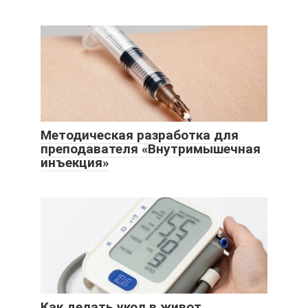
Методическая разработка для
преподавателя «Внутримышечная
инъекция»
Как делать укол в живот