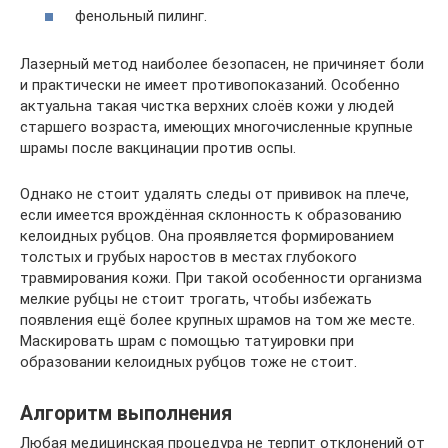
фенольный пилинг.
Лазерный метод наиболее безопасен, не причиняет боли
и практически не имеет противопоказаний. Особенно
актуальна такая чистка верхних слоёв кожи у людей
старшего возраста, имеющих многочисленные крупные
шрамы после вакцинации против оспы.
Однако не стоит удалять следы от прививок на плече,
если имеется врождённая склонность к образованию
келоидных рубцов. Она проявляется формированием
толстых и грубых наростов в местах глубокого
травмирования кожи. При такой особенности организма
мелкие рубцы не стоит трогать, чтобы избежать
появления ещё более крупных шрамов на том же месте.
Маскировать шрам с помощью татуировки при
образовании келоидных рубцов тоже не стоит.
Алгоритм выполнения
Любая медицинская процедура не терпит отклонений от