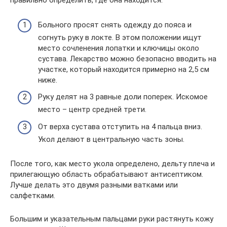
правильно определить, где она находится:
Больного просят снять одежду до пояса и
согнуть руку в локте. В этом положении ищут
место сочленения лопатки и ключицы около
сустава. Лекарство можно безопасно вводить на
участке, который находится примерно на 2,5 см
ниже.
Руку делят на 3 равные доли поперек. Искомое
место – центр средней трети.
От верха сустава отступить на 4 пальца вниз.
Укол делают в центральную часть зоны.
После того, как место укола определено, дельту плеча и
прилегающую область обрабатывают антисептиком.
Лучше делать это двумя разными ватками или
салфетками.
Большим и указательным пальцами руки растянуть кожу