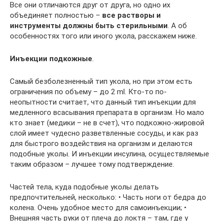
Все они отличаются друг от друга, но одно их
объединяет полностью –
все растворы и
инструменты должны быть стерильными
. А об
особенностях того или иного укола, расскажем ниже.
Инъекции подкожные
.
Самый безболезненный тип укола, но при этом есть
ограничения по объему – до 2 ml. Кто-то по-
неопытности считает, что данный тип инъекции для
медленного всасывания препарата в организм. Но мало
кто знает (медики – не в счет), что подкожно-жировой
слой имеет чудесно разветвленные сосуды, и как раз
для быстрого воздействия на организм и делаются
подобные уколы. И инъекции инсулина, осуществляемые
таким образом – лучшее тому подтверждение.
Частей тела, куда подобные уколы делать
предпочтительней, несколько: • Часть ноги от бедра до
колена. Очень удобное место для самоинъекции; •
Внешняя часть руки от плеча до локтя – там, где у