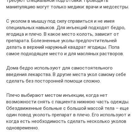
требуют специальной подготовки. Проводить
манипуляцию могут только медики: врачи и медсестры.
С уколом в мышцу под силу справиться и не имея
специальных навыков. Для инъекций подходят бедро,
ягодица и плечо. В какое место колоть, зависит от
препарата. Болезненные уколы предпочтительней
делать в верхний наружный квадрат ягодицы. Попа
самое подходящее место и для масляных растворов.
Дома бедро используют для самостоятельного
введения лекарства. В другие места укол самому себе
сделать без посторонней помощи сложно.
Плечо выбирают местом инъекции, когда нет
возможности снять с пациента нижнюю часть одежды.
Обездвиженные больные с большой массой тела – еще
один повод уколоть препарат в плечо. Его используют и
когда есть необходимость сделать несколько уколов
одновременно.