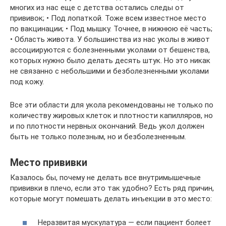
многих из нас еще с детства остались следы от
прививок; • Под лопаткой. Тоже всем известное место
по вакцинации; • Под мышку. Точнее, в нижнюю её часть;
• Область живота. У большинства из нас уколы в живот
ассоциируются с болезненными уколами от бешенства,
которых нужно было делать десять штук. Но это никак
не связанно с небольшими и безболезненными уколами
под кожу.
Все эти области для укола рекомендованы не только по
количеству жировых клеток и плотности капилляров, но
и по плотности нервных окончаний. Ведь укол должен
быть не только полезным, но и безболезненным.
Место прививки
Казалось бы, почему не делать все внутримышечные
прививки в плечо, если это так удобно? Есть ряд причин,
которые могут помешать делать инъекции в это место:
Неразвитая мускулатура — если пациент болеет