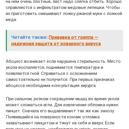
на нем очень плотные, лист надо слегка отбить. Хорошо
справляются с инфильтратом медовые лепешки. Чтобы
их приготовить смешивают ложку ржаной муки с ложкой
меда.
Читайте также:
Прививка от гриппа —
надежная защита от коварного вируса
Абсцесс возникает если нарушена стерильность. Место
укола воспаляется, поднимается температура и
появляется гной. Справиться с осложнением
самостоятельно не получится. При первых признаках
абсцесса необходима консультация хирурга.
При сильном, резком сокращении мышц во время укола
может сломаться игла. Для извлечения обломка нужен
пинцет. Сначала его выдавливают так же как занозу.
Появившийся на поверхности кончик отломка
захватывают пинцетом и тянут на себя и вверх. Если