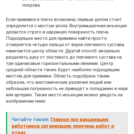
покрова.
Если прививка в плечо возможна, первым делом стоит
определится с местом укола. Внутримышечная инъекция
делается строго в наружную поверхность плеча.
Подходящее место для прививки найти просто:
отмеряется четыре пальца от верха плечевого сустава,
намечается центр области. Другой способ: визуально
разделить руку от локтевого до плечевого сустава на
три одинаковые горизонтальными линиями. Центр
средней области также будет наиболее подходящим
местом для прививки. Область подобрана таким
образом, что анатомические различия людей или
небольшая погрешность не приведёт к попаданию в нерв
или артерию. Также место инъекции можно увидеть на
изображении ниже.
Читайте также:
Главное про вакцинацию
работников организации: перечень работ и
отказ