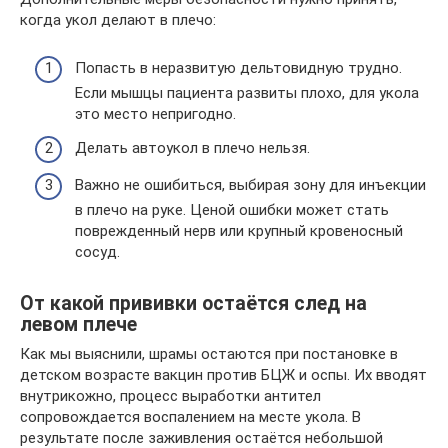
когда укол делают в плечо:
Попасть в неразвитую дельтовидную трудно.
Если мышцы пациента развиты плохо, для укола
это место непригодно.
Делать автоукол в плечо нельзя.
Важно не ошибиться, выбирая зону для инъекции
в плечо на руке. Ценой ошибки может стать
поврежденный нерв или крупный кровеносный
сосуд.
От какой прививки остаётся след на
левом плече
Как мы выяснили, шрамы остаются при постановке в
детском возрасте вакцин против БЦЖ и оспы. Их вводят
внутрикожно, процесс выработки антител
сопровождается воспалением на месте укола. В
результате после заживления остаётся небольшой