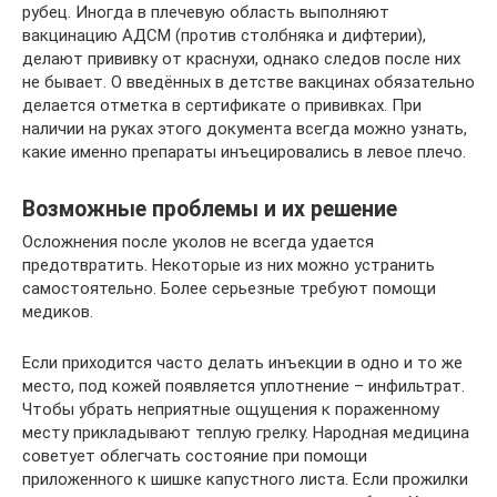
рубец. Иногда в плечевую область выполняют
вакцинацию АДСМ (против столбняка и дифтерии),
делают прививку от краснухи, однако следов после них
не бывает. О введённых в детстве вакцинах обязательно
делается отметка в сертификате о прививках. При
наличии на руках этого документа всегда можно узнать,
какие именно препараты инъецировались в левое плечо.
Возможные проблемы и их решение
Осложнения после уколов не всегда удается
предотвратить. Некоторые из них можно устранить
самостоятельно. Более серьезные требуют помощи
медиков.
Если приходится часто делать инъекции в одно и то же
место, под кожей появляется уплотнение – инфильтрат.
Чтобы убрать неприятные ощущения к пораженному
месту прикладывают теплую грелку. Народная медицина
советует облегчать состояние при помощи
приложенного к шишке капустного листа. Если прожилки