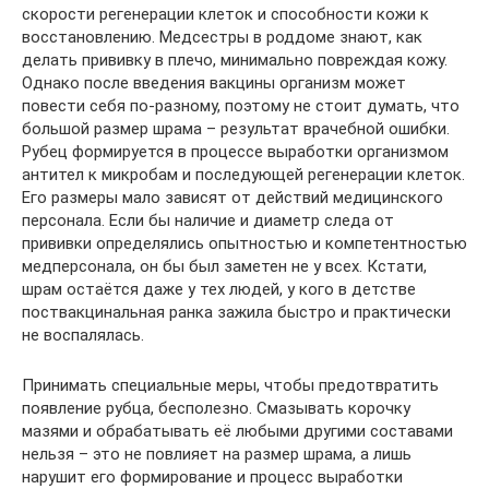
скорости регенерации клеток и способности кожи к
восстановлению. Медсестры в роддоме знают, как
делать прививку в плечо, минимально повреждая кожу.
Однако после введения вакцины организм может
повести себя по-разному, поэтому не стоит думать, что
большой размер шрама – результат врачебной ошибки.
Рубец формируется в процессе выработки организмом
антител к микробам и последующей регенерации клеток.
Его размеры мало зависят от действий медицинского
персонала. Если бы наличие и диаметр следа от
прививки определялись опытностью и компетентностью
медперсонала, он бы был заметен не у всех. Кстати,
шрам остаётся даже у тех людей, у кого в детстве
поствакцинальная ранка зажила быстро и практически
не воспалялась.
Принимать специальные меры, чтобы предотвратить
появление рубца, бесполезно. Смазывать корочку
мазями и обрабатывать её любыми другими составами
нельзя – это не повлияет на размер шрама, а лишь
нарушит его формирование и процесс выработки