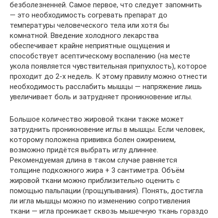
безболезненней. Самое первое, что следует запомнить
— это необходимость согревать препарат до
температуры человеческого тела или хотя бы
комнатной. Введение холодного лекарства
обеспечивает крайне неприятные ощущения и
способствует асептическому воспалению (на месте
укола появляется чувствительная припухлость), которое
проходит до 2-х недель. К этому правилу можно отнести
необходимость расслабить мышцы — напряжение лишь
увеличивает боль и затрудняет проникновение иглы.
Большое количество жировой ткани также может
затруднить проникновение иглы в мышцы. Если человек,
которому положена прививка болен ожирением,
возможно придётся выбрать иглу длиннее.
Рекомендуемая длина в таком случае равняется
толщине подкожного жира + 3 сантиметра. Объём
жировой ткани можно приблизительно оценить с
помощью пальпации (прощупывания). Понять, достигла
ли игла мышцы можно по изменению сопротивления
ткани — игла проникает сквозь мышечную ткань гораздо