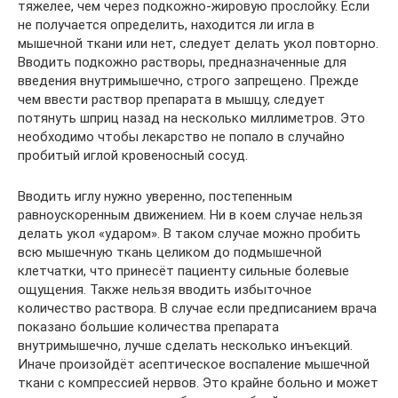
тяжелее, чем через подкожно-жировую прослойку. Если
не получается определить, находится ли игла в
мышечной ткани или нет, следует делать укол повторно.
Вводить подкожно растворы, предназначенные для
введения внутримышечно, строго запрещено. Прежде
чем ввести раствор препарата в мышцу, следует
потянуть шприц назад на несколько миллиметров. Это
необходимо чтобы лекарство не попало в случайно
пробитый иглой кровеносный сосуд.
Вводить иглу нужно уверенно, постепенным
равноускоренным движением. Ни в коем случае нельзя
делать укол «ударом». В таком случае можно пробить
всю мышечную ткань целиком до подмышечной
клетчатки, что принесёт пациенту сильные болевые
ощущения. Также нельзя вводить избыточное
количество раствора. В случае если предписанием врача
показано большие количества препарата
внутримышечно, лучше сделать несколько инъекций.
Иначе произойдёт асептическое воспаление мышечной
ткани с компрессией нервов. Это крайне больно и может