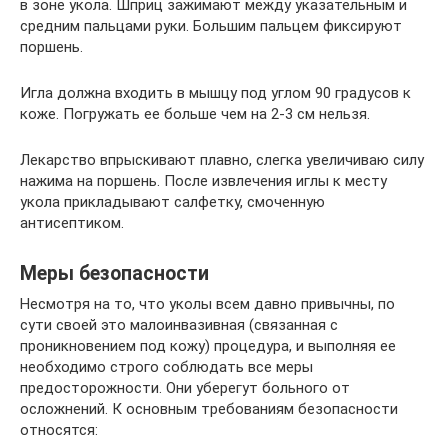
в зоне укола. Шприц зажимают между указательным и
средним пальцами руки. Большим пальцем фиксируют
поршень.
Игла должна входить в мышцу под углом 90 градусов к
коже. Погружать ее больше чем на 2-3 см нельзя.
Лекарство впрыскивают плавно, слегка увеличиваю силу
нажима на поршень. После извлечения иглы к месту
укола прикладывают салфетку, смоченную
антисептиком.
Меры безопасности
Несмотря на то, что уколы всем давно привычны, по
сути своей это малоинвазивная (связанная с
проникновением под кожу) процедура, и выполняя ее
необходимо строго соблюдать все меры
предосторожности. Они уберегут больного от
осложнений. К основным требованиям безопасности
относятся: