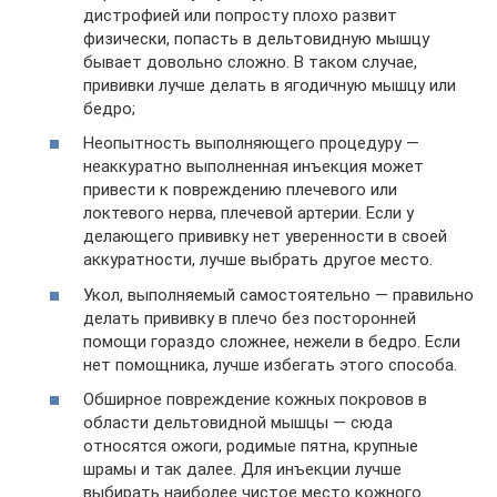
дистрофией или попросту плохо развит
физически, попасть в дельтовидную мышцу
бывает довольно сложно. В таком случае,
прививки лучше делать в ягодичную мышцу или
бедро;
Неопытность выполняющего процедуру —
неаккуратно выполненная инъекция может
привести к повреждению плечевого или
локтевого нерва, плечевой артерии. Если у
делающего прививку нет уверенности в своей
аккуратности, лучше выбрать другое место.
Укол, выполняемый самостоятельно — правильно
делать прививку в плечо без посторонней
помощи гораздо сложнее, нежели в бедро. Если
нет помощника, лучше избегать этого способа.
Обширное повреждение кожных покровов в
области дельтовидной мышцы — сюда
относятся ожоги, родимые пятна, крупные
шрамы и так далее. Для инъекции лучше
выбирать наиболее чистое место кожного