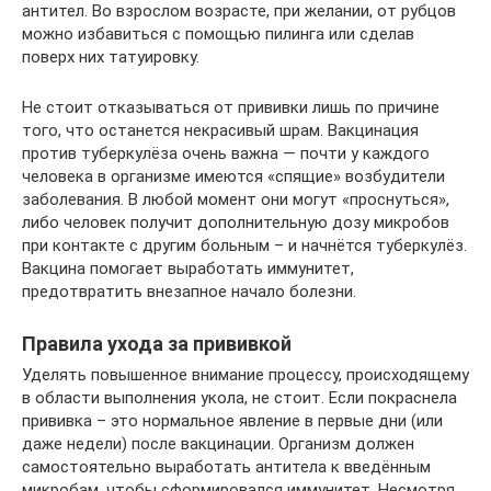
антител. Во взрослом возрасте, при желании, от рубцов
можно избавиться с помощью пилинга или сделав
поверх них татуировку.
Не стоит отказываться от прививки лишь по причине
того, что останется некрасивый шрам. Вакцинация
против туберкулёза очень важна — почти у каждого
человека в организме имеются «спящие» возбудители
заболевания. В любой момент они могут «проснуться»,
либо человек получит дополнительную дозу микробов
при контакте с другим больным – и начнётся туберкулёз.
Вакцина помогает выработать иммунитет,
предотвратить внезапное начало болезни.
Правила ухода за прививкой
Уделять повышенное внимание процессу, происходящему
в области выполнения укола, не стоит. Если покраснела
прививка – это нормальное явление в первые дни (или
даже недели) после вакцинации. Организм должен
самостоятельно выработать антитела к введённым
микробам, чтобы сформировался иммунитет. Несмотря