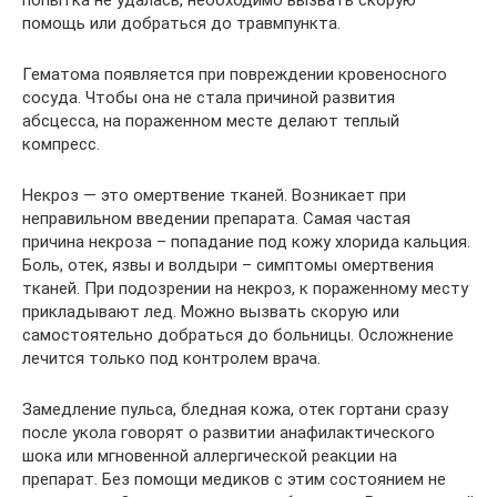
попытка не удалась, необходимо вызвать скорую
помощь или добраться до травмпункта.
Гематома появляется при повреждении кровеносного
сосуда. Чтобы она не стала причиной развития
абсцесса, на пораженном месте делают теплый
компресс.
Некроз — это омертвение тканей. Возникает при
неправильном введении препарата. Самая частая
причина некроза – попадание под кожу хлорида кальция.
Боль, отек, язвы и волдыри – симптомы омертвения
тканей. При подозрении на некроз, к пораженному месту
прикладывают лед. Можно вызвать скорую или
самостоятельно добраться до больницы. Осложнение
лечится только под контролем врача.
Замедление пульса, бледная кожа, отек гортани сразу
после укола говорят о развитии анафилактического
шока или мгновенной аллергической реакции на
препарат. Без помощи медиков с этим состоянием не