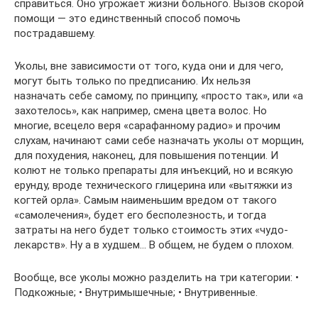
справиться. Оно угрожает жизни больного. Вызов скорой
помощи — это единственный способ помочь
пострадавшему.
Уколы, вне зависимости от того, куда они и для чего,
могут быть только по предписанию. Их нельзя
назначать себе самому, по принципу, «просто так», или «а
захотелось», как например, смена цвета волос. Но
многие, всецело веря «сарафанному радио» и прочим
слухам, начинают сами себе назначать уколы от морщин,
для похудения, наконец, для повышения потенции. И
колют не только препараты для инъекций, но и всякую
ерунду, вроде технического глицерина или «вытяжки из
когтей орла». Самым наименьшим вредом от такого
«самолечения», будет его бесполезность, и тогда
затраты на него будет только стоимость этих «чудо-
лекарств». Ну а в худшем… В общем, не будем о плохом.
Вообще, все уколы можно разделить на три категории: •
Подкожные; • Внутримышечные; • Внутривенные.