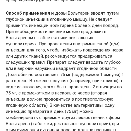
Способ применения и дозы
Вольтарен вводят путем
глубокой инъекции в ягодичную мышцу. Не следует
применять инъекции Вольтарена более 2 дней подряд.
При необходимости лечение можно продолжить
Вольтареном в таблетках или ректальных
суппозиториях. При проведении внутримышечной (в/м)
инъекции для того, чтобы избежать повреждения нерва
или других тканей, рекомендуется придерживаться
следующих правил. Препарат следует вводить глубоко
в/м в верхний наружный квадрант ягодичной области.
Доза обычно составляет 75 мг (содержимое 1 ампулы) 1
раз в день. В тяжелых случаях (например, при коликах) в
виде исключения, могут быть проведены 2 инъекции по
75 мг, с промежутком в несколько часов (вторая
инъекция должна проводиться в противоположную
ягодичную область). В качестве альтернативы, одну
инъекцию препарата в день (75 мг) можно
комбинировать с приемом других лекарственных форм
Вольтарена (таблетки, ректальные суппозитории), при
этим суммарная суточная доза не должна превышать