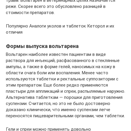
травм. Вольтарен в ветеринарных целях назначается
реже. Скорее всего это обусловлено разницей в
стоимости препаратов.
Популярно Аналоги уколов и таблеток Кеторол и их
отличия
Формы выпуска вольтарена
Вольтарен наиболее известен пациентам в виде
раствора для инъекций, расфасованного в стеклянные
ампулы, а также в форме гелей, наносимых на кожу в
области очага боли или воспаления. Менее часто
используются таблетки и ректальные суппозитории с
этим препаратом. Еще более редко применяются
пластыри для аппликаций и спреи, распыляемые наружно.
Альтернатива таблеткам — порошки для приготовления
суспензии. Считается, но это не было достоверно
доказано клинически, что именно суспензии легче
переносятся пищеварительными органами, чем таблетки.
Гели и спреи можно применять довольно