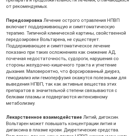
от рекомендуемых.
Передозировка
Лечение острого отравления НПВП
включает поддерживающую и симптоматическую
терапию. Типичной клинической картины, свойственной
передозировке Вольтарена, не существует.
Поддерживающее и симптоматическое лечение
показано при таких осложнениях как снижение АД,
почечная недостаточность, судороги, нарушения со
стороны желудочно-кишечного тракта и угнетение
дыхания. Маловероятно, что форсированный диурез,
гемодиализ или гемоперфузия окажутся полезными для
выведения НПВП, так как активные вещества этих
препаратов в значительной степени связываются с
белками плазмы и подвергаются интенсивному
метаболизму.
Лекарственное взаимодействие
Литий, дигоксин.
Вольтарен может повышать концентрации лития и
дигаксина в плазме крови. Диуретические средства.