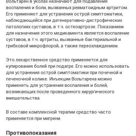
Вольтарен в уколах назначают для подавления
воспаления и боли, вызванных ревматоидным артритом.
Его применяют для устранения острой симптоматики,
наблюдающейся при дегенеративно-дистрофических
патологиях суставов, в т.ч. остеоартрозе. Показанием
для назначения этого медикамента является воспаление
суставов, в т.ч. артриты, вызванные бактериальной и
грибковой микрофлорой, а также переохлаждением.
Это лекарственное средство применяется для
купирования болей при подагре. Его можно использовать
для устранения острой симптоматики при почечной и
печеночной колике. Инъекции Вольтарена можно
применять для устранения воспаления и болей,
возникающих после проведенного хирургического
вмешательства.
В составе комплексной терапии средство часто
применяется при мигрени.
Противопоказания