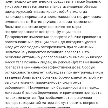
получающих диуретические средства, а также больных,
у которых имеется значительное уменьшение объема
циркулирующей плазмы крови любой этиологии,
например, в период до и после массивных хирургических
вмешательств. В этих случаях во время применения
Вольтарена рекомендуется в качестве меры
предосторожности контроль функции почек.
Прекращение применения препарата обычно приводит к
восстановлению функции почек до исходного уровня.
Следует соблюдать осторожность при применении
Вольтарена у пациентов пожилого возраста. Это
особенно актуально у ослабленных или имеющих низкую
массу тела пожилых людей; им рекомендуется назначать
препарат в минимальной эффективной дозе. Особую
осторожность следует соблюдать при внутримышечном
введении Вольтарена больным бронхиальной астмой, из-
за риска усиления выраженности симптомов
заболевания. Применение при беременности и в период
лактации В период беременности применение препарата
не рекомендуется. При необходимости назначения
препарата кормящей матери следует решить вопрос о
прекращении грудного вскармливания.