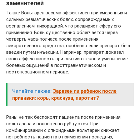
заменителей
Также Вольтарен весьма эффективен при умеренных и
сильных ревматических болях, сопровождаемых
воспалением, лихорадкой, что расширяет сферу его
применения. Боль существенно облегчается через
четверть часа-полчаса после применения
лекарственного средства, особенно если препарат был
введен путем инъекции. Например, препарат доказал
свою эффективность при снятии отеков и уменьшение
болевых ощущений в посттравматическом и
постоперационном периоде.
Читайте также:
Заразен ли ребенок после
прививки: корь, краснуха, паротит?
Раны не так беспокоят пациента после применения
вольтарена и полноценно рубцуются. При
комбинировании с опиоидными вольтарен снижает
потребность пациента в применении последних,