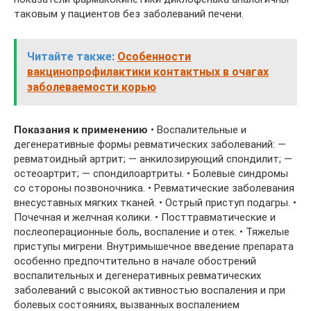
таковым у пациентов без заболеваний печени.
Читайте также:
Особенности
вакцинопрофилактики контактных в очагах
заболеваемости корью
Показания к применению
• Воспалительные и
дегенеративные формы ревматических заболеваний: —
ревматоидный артрит; — анкилозирующий спондилит; —
остеоартрит; — спондилоартриты. • Болевые синдромы
со стороны позвоночника. • Ревматические заболевания
внесуставных мягких тканей. • Острый приступ подагры. •
Почечная и желчная колики. • Посттравматические и
послеоперационные боль, воспаление и отек. • Тяжелые
приступы мигрени. Внутримышечное введение препарата
особенно предпочтительно в начале обострений
воспалительных и дегенеративных ревматических
заболеваний с высокой активностью воспаления и при
болевых состояниях, вызванных воспалением