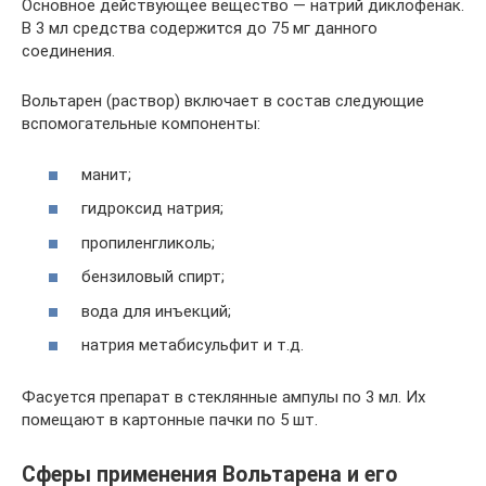
Основное действующее вещество — натрий диклофенак.
В 3 мл средства содержится до 75 мг данного
соединения.
Вольтарен (раствор) включает в состав следующие
вспомогательные компоненты:
манит;
гидроксид натрия;
пропиленгликоль;
бензиловый спирт;
вода для инъекций;
натрия метабисульфит и т.д.
Фасуется препарат в стеклянные ампулы по 3 мл. Их
помещают в картонные пачки по 5 шт.
Сферы применения Вольтарена и его