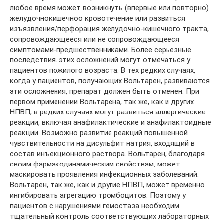
любое время может возникнуть (впервые или повторно)
желудочнокишечноо кровотечение или развиться
изъязвления/перфорация желудочно-кишечного тракта,
сопровождающееся или не сопровождающееся
симптомами-предшественниками. Более серьезные
последствия, этих осложнений могут отмечаться у
пациентов пожилого возраста. В тех редких случаях,
когда у пациентов, получающих Вольтарен, развиваются
эти осложнения, препарат должен быть отменен. При
первом применении Вольтарена, так же, как и других
НПВП, в редких случаях могут развиться аллергические
реакции, включая анафилактические и анафилактоидные
реакции. Возможно развитие реакций повышенной
чувствительности на дисульфит натрия, входящий в
состав инъекционного раствора. Вольтарен, благодаря
своим фармакодинамическим свойствам, может
маскировать проявления инфекционных заболеваний.
Вольтарен, так же, как и другие НПВП, может временно
ингибировать агрегацию тромбоцитов. Поэтому у
пациентов с нарушениями гемостаза необходим
тщательный контроль соответствующих лабораторных