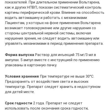
показателей. При длительном применении Вольтарена,
как и других НПВП, показан систематический контроль
картины периферической крови. Влияние на способность
водить автомашину и работать с механизмами
Пациентам, у которых на фоне применения Вольтарена
возникает головокружение или другие нарушения со
стороны центральной нервной системы, включая
нарушения зрения, не следует водить автомашину или
управлять механизмами в период применения препарата.
Форма выпуска
Раствор для инъекций 75 мг/3 мл в
ампулах. 5 ампул вместе с инструкцией по применению
упакованы в картонную пачку.
Условия хранения
При температуре не выше 30°С.
Предохранять от воздействия света и высоких
температур. Препарат следует хранить в недоступном
для детей месте.
Срок годности
2 года. Препарат не следует
использовать после окончания срока годности,