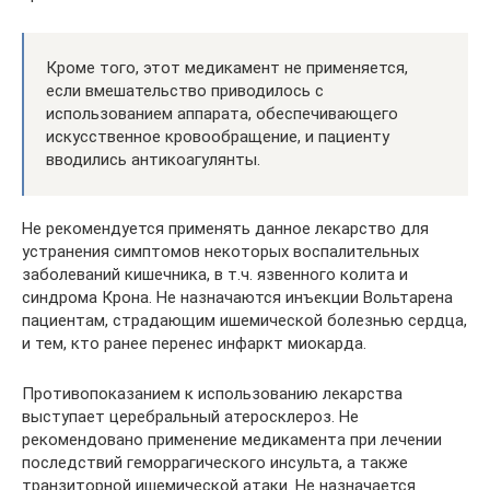
Кроме того, этот медикамент не применяется,
если вмешательство приводилось с
использованием аппарата, обеспечивающего
искусственное кровообращение, и пациенту
вводились антикоагулянты.
Не рекомендуется применять данное лекарство для
устранения симптомов некоторых воспалительных
заболеваний кишечника, в т.ч. язвенного колита и
синдрома Крона. Не назначаются инъекции Вольтарена
пациентам, страдающим ишемической болезнью сердца,
и тем, кто ранее перенес инфаркт миокарда.
Противопоказанием к использованию лекарства
выступает церебральный атеросклероз. Не
рекомендовано применение медикамента при лечении
последствий геморрагического инсульта, а также
транзиторной ишемической атаки. Не назначается