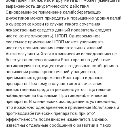
Вольтарен, так же, как и другие НПВП, может уменьшать
выраженность диуретического действия.
Одновременное применение калийсберегающих
диуретиков может приводить к повышению уровня калий
в сыворотке крови (в случае такого сочетания
лекарственных средств данный показатель следует
часто контролировать). НПВП. Одновременное
системное применение НПВП может увеличивать
частоту возникновения нежелательных явлений.
Антикоагулянты. Хотя в клинических исследованиях не
было установлено влияния Вольтарена на действие
антикоагулянтов, существуют отдельные сообщения о
повышении риска кровотечений у пациентов,
принимавших одновременно Вольтарен и данные
препараты. Поэтому, в случае такого сочетания
лекарственных средств рекомендуется тщательное
наблюдение за больными. Противодиабетические
препараты. В клинических исследованиях установлено,
что возможно одновременное применение Вольтарена и
противодиабетических препаратов, при это^
эффективность последних не изменяется. Однако,
известны отдельные сообщения о развитии в таких