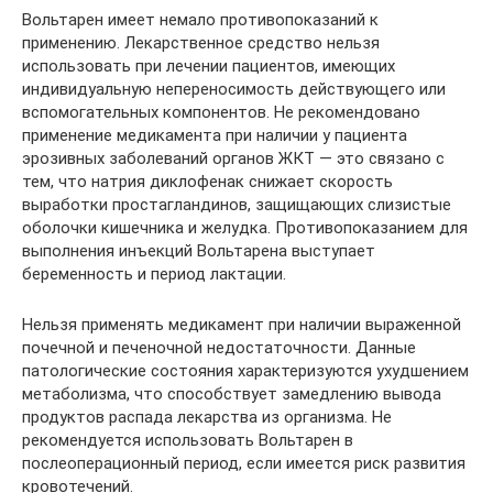
Вольтарен имеет немало противопоказаний к
применению. Лекарственное средство нельзя
использовать при лечении пациентов, имеющих
индивидуальную непереносимость действующего или
вспомогательных компонентов. Не рекомендовано
применение медикамента при наличии у пациента
эрозивных заболеваний органов ЖКТ — это связано с
тем, что натрия диклофенак снижает скорость
выработки простагландинов, защищающих слизистые
оболочки кишечника и желудка. Противопоказанием для
выполнения инъекций Вольтарена выступает
беременность и период лактации.
Нельзя применять медикамент при наличии выраженной
почечной и печеночной недостаточности. Данные
патологические состояния характеризуются ухудшением
метаболизма, что способствует замедлению вывода
продуктов распада лекарства из организма. Не
рекомендуется использовать Вольтарен в
послеоперационный период, если имеется риск развития
кровотечений.