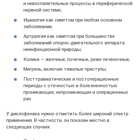
и невоспалительные процессы в периферической
нервной системе;
Ишиалгия как симптом при любом основном
заболевании;
Артралгия как симптом при большинстве
заболеваний опорно-двигательного аппарата
неинфекционной природы;
Колики — желчные, почечные, реже печёночные;
Мигрень, включая тяжелые приступы;
Посттравматические и постоперационные
периоды с отечностью и болезненностью
проникающих, непроникающих и операционных
ран.
У диклофенака нужно отметить более широкий спектр
применения. В частности, он показан местно в
следующих случаях: