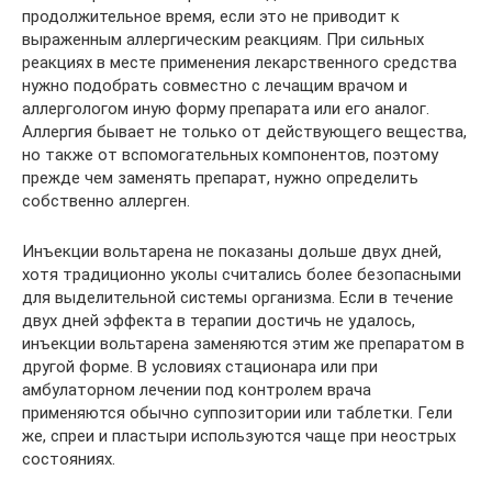
продолжительное время, если это не приводит к
выраженным аллергическим реакциям. При сильных
реакциях в месте применения лекарственного средства
нужно подобрать совместно с лечащим врачом и
аллергологом иную форму препарата или его аналог.
Аллергия бывает не только от действующего вещества,
но также от вспомогательных компонентов, поэтому
прежде чем заменять препарат, нужно определить
собственно аллерген.
Инъекции вольтарена не показаны дольше двух дней,
хотя традиционно уколы считались более безопасными
для выделительной системы организма. Если в течение
двух дней эффекта в терапии достичь не удалось,
инъекции вольтарена заменяются этим же препаратом в
другой форме. В условиях стационара или при
амбулаторном лечении под контролем врача
применяются обычно суппозитории или таблетки. Гели
же, спреи и пластыри используются чаще при неострых
состояниях.