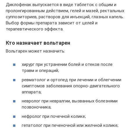
Диклофенак выпускается в виде таблеток с общим и
пролонгированным действием, гелей и мазей, ректальных
суппозиториев, растворов для инъекций, глазных капель.
Выбор формы препарата зависит от целей и
терапевтического эффекта.
Кто назначает вольтарен
Вольтарен может назначить:
хирург при устранении болей и отеков после
травм и операций;
ревматолог и ортопед при лечении и облегчении
симптомов заболевания опорно-двигательного
аппарата;
невролог при невралгии, вызванных болезнями
позвоночника;
нефролог при почечной колике;
гепатолог при печеночной или желчной колике;