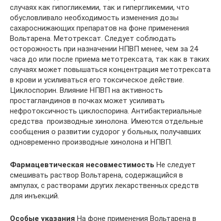
случаях как гипогликемии, так и гипергликемии, что
обусловливало необходимость изменения дозы
сахароснижающих препаратов на фоне применения
Вольтарена. Метотрексат. Следует соблюдать
осторожность при назначении НПВП менее, чем за 24
часа до или после приема метотрексата, так как в таких
случаях может повышаться концентрация метотрексата
в крови и усиливаться его токсическое действие.
Циклоспорин. Влияние НПВП на активность
простагландинов в почках может усиливать
нефротоксичность циклоспорина. Антибактериальные
средства  производные хинолона. Имеются отдельные
сообщения о развитии судорог у больных, получавших
одновременно производные хинолона и НПВП.
Фармацевтическая несовместимость
Не следует
смешивать раствор Вольтарена, содержащийся в
ампулах, с растворами других лекарственных средств
для инъекций.
Особые указания
На фоне применения Вольтарена в