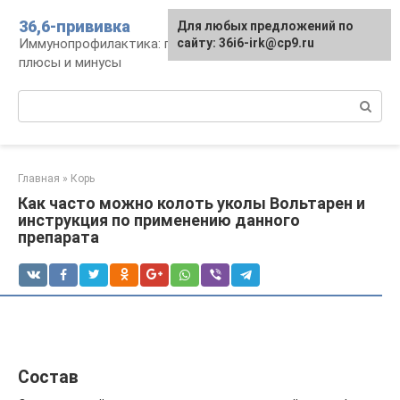
Перейти
36,6-прививка
Для любых предложений по
к
Иммунопрофилактика: график, препараты,
сайту: 36i6-irk@cp9.ru
контенту
плюсы и минусы
Поиск:
Главная
»
Корь
Как часто можно колоть уколы Вольтарен и
инструкция по применению данного
препарата
Состав