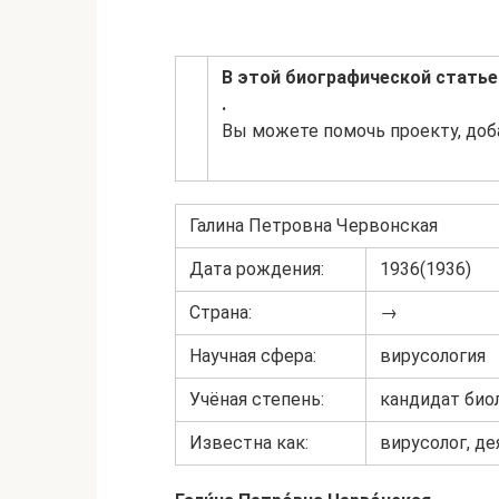
В этой биографической статье
.
Вы можете помочь проекту, доб
Галина Петровна Червонская
Дата рождения:
1936(1936)
Страна:
→
Научная сфера:
вирусология
Учёная степень:
кандидат био
Известна как:
вирусолог, д