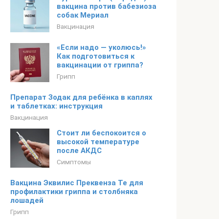
вакцина против бабезиоза
собак Мериал
Вакцинация
«Если надо — уколюсь!»
Как подготовиться к
вакцинации от гриппа?
Грипп
Препарат Зодак для ребёнка в каплях
и таблетках: инструкция
Вакцинация
Стоит ли беспокоится о
высокой температуре
после АКДС
Симптомы
Вакцина Эквилис Преквенза Те для
профилактики гриппа и столбняка
лошадей
Грипп