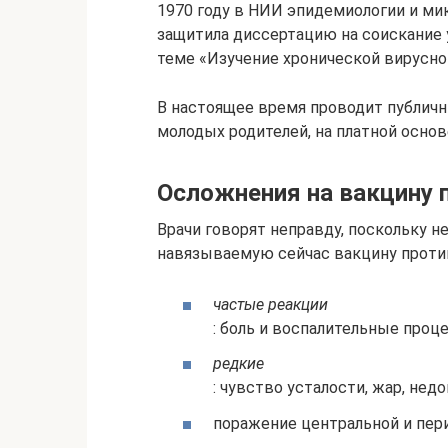
1970 году в НИИ эпидемиологии и ми
защитила диссертацию на соискание 
теме «Изучение хронической вирусной
В настоящее время проводит публичн
молодых родителей, на платной основе 
Осложнения на вакцину 
Врачи говорят неправду, поскольку н
навязываемую сейчас вакцину против
частые реакции
: боль и воспалительные проц
редкие
: чувство усталости, жар, не
поражение центральной и пер