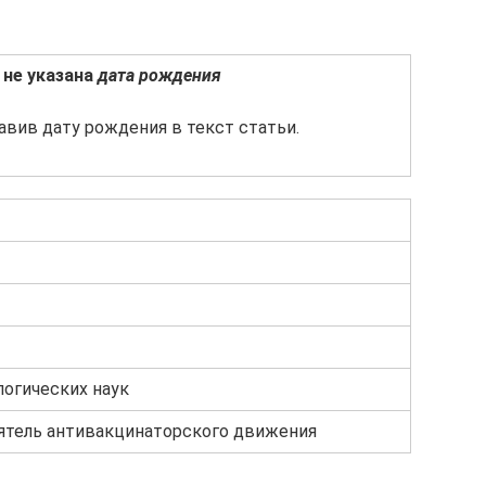
 не указана
дата рождения
авив дату рождения в текст статьи.
логических наук
еятель антивакцинаторского движения