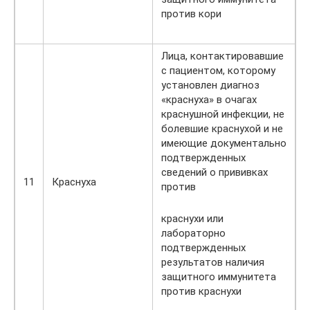
против кори
Лица, контактировавшие
с пациентом, которому
установлен диагноз
«краснуха» в очагах
краснушной инфекции, не
болевшие краснухой и не
имеющие документально
подтвержденных
сведений о прививках
11
Краснуха
против
краснухи или
лабораторно
подтвержденных
результатов наличия
защитного иммунитета
против краснухи