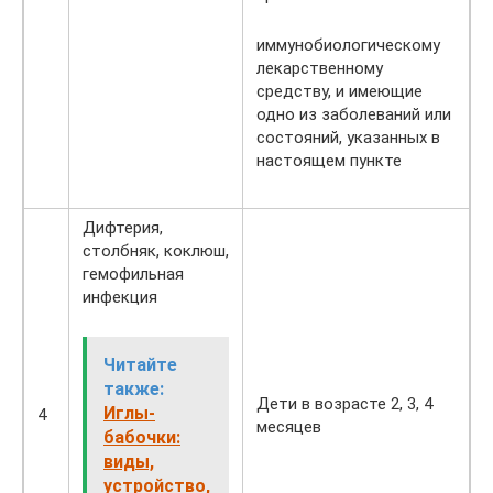
иммунобиологическому
лекарственному
средству, и имеющие
одно из заболеваний или
состояний, указанных в
настоящем пункте
Дифтерия,
столбняк, коклюш,
гемофильная
инфекция
Читайте
также:
Дети в возрасте 2, 3, 4
Иглы-
4
месяцев
бабочки:
виды,
устройство,