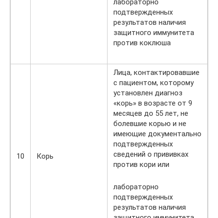
лабораторно
подтвержденных
результатов наличия
защитного иммунитета
против коклюша
Лица, контактировавшие
с пациентом, которому
установлен диагноз
«корь» в возрасте от 9
месяцев до 55 лет, не
болевшие корью и не
имеющие документально
подтвержденных
сведений о прививках
10
Корь
против кори или
лабораторно
подтвержденных
результатов наличия
защитного иммунитета