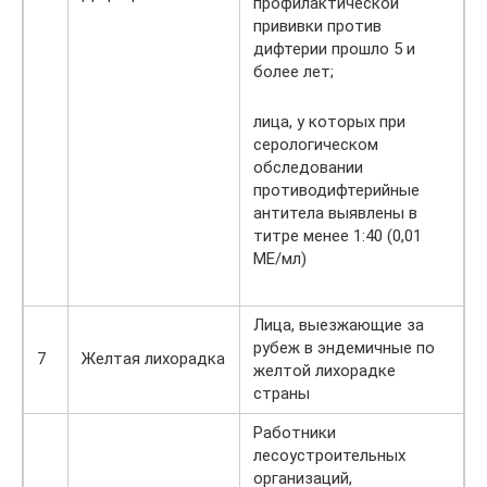
профилактической
прививки против
дифтерии прошло 5 и
более лет;
лица, у которых при
серологическом
обследовании
противодифтерийные
антитела выявлены в
титре менее 1:40 (0,01
МЕ/мл)
Лица, выезжающие за
рубеж в эндемичные по
7
Желтая лихорадка
желтой лихорадке
страны
Работники
лесоустроительных
организаций,