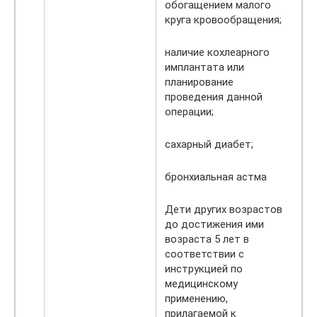
обогащением малого
круга кровообращения;
наличие кохлеарного
имплантата или
планирование
проведения данной
операции;
сахарный диабет;
бронхиальная астма
Дети других возрастов
до достижения ими
возраста 5 лет в
соответствии с
инструкцией по
медицинскому
применению,
прилагаемой к