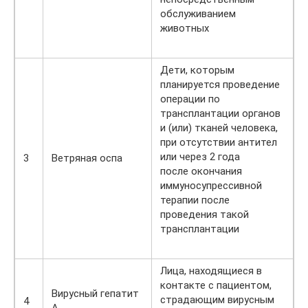
обслуживанием
животных
Дети, которым
планируется проведение
операции по
трансплантации органов
и (или) тканей человека,
при отсутствии антител
или через 2 года
3
Ветряная оспа
после окончания
иммуносупрессивной
терапии после
проведения такой
трансплантации
Лица, находящиеся в
контакте с пациентом,
Вирусный гепатит
страдающим вирусным
4
A