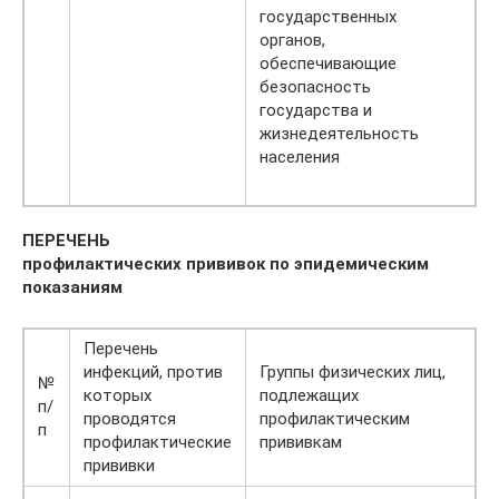
государственных
органов,
обеспечивающие
безопасность
государства и
жизнедеятельность
населения
ПЕРЕЧЕНЬ
профилактических прививок по эпидемическим
показаниям
Перечень
инфекций, против
Группы физических лиц,
№
которых
подлежащих
п/
проводятся
профилактическим
п
профилактические
прививкам
прививки