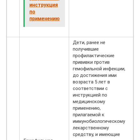
инструкция
по
применению
Дети, ранее не
получившие
профилактические
прививки против
гемофильной инфекции,
до достижения ими
возраста 5 лет в
соответствии с
инструкцией по
медицинскому
применению,
прилагаемой к
иммунобиологическому
лекарственному
средству, и имеющие