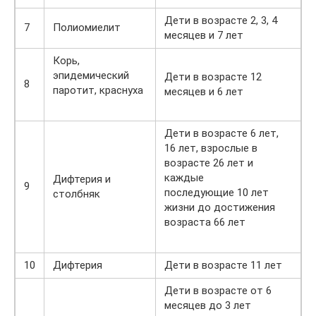
Дети в возрасте 2, 3, 4
7
Полиомиелит
месяцев и 7 лет
Корь,
эпидемический
Дети в возрасте 12
8
паротит, краснуха
месяцев и 6 лет
Дети в возрасте 6 лет,
16 лет, взрослые в
возрасте 26 лет и
каждые
Дифтерия и
9
последующие 10 лет
столбняк
жизни до достижения
возраста 66 лет
10
Дифтерия
Дети в возрасте 11 лет
Дети в возрасте от 6
месяцев до 3 лет