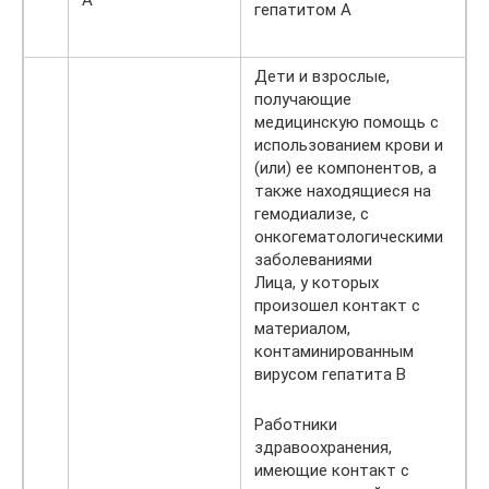
гепатитом A
Дети и взрослые,
получающие
медицинскую помощь с
использованием крови и
(или) ее компонентов, а
также находящиеся на
гемодиализе, с
онкогематологическими
заболеваниями
Лица, у которых
произошел контакт с
материалом,
контаминированным
вирусом гепатита B
Работники
здравоохранения,
имеющие контакт с