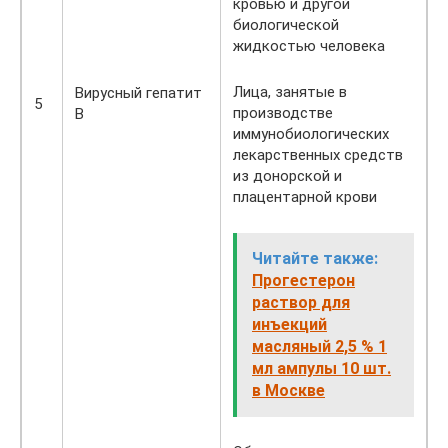
кровью и другой
биологической
жидкостью человека
Лица, занятые в
Вирусный гепатит
5
производстве
B
иммунобиологических
лекарственных средств
из донорской и
плацентарной крови
Читайте также:
Прогестерон
раствор для
инъекций
масляный 2,5 % 1
мл ампулы 10 шт.
в Москве