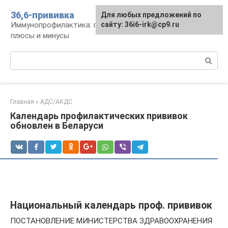
Перейти
36,6-прививка
Для любых предложений по
к
Иммунопрофилактика: график, препараты,
сайту: 36i6-irk@cp9.ru
контенту
плюсы и минусы
Поиск:
Главная
»
АДС/АКДС
Календарь профилактических прививок
обновлен в Беларуси
Национальный календарь проф. прививок
ПОСТАНОВЛЕНИЕ МИНИСТЕРСТВА ЗДРАВООХРАНЕНИЯ