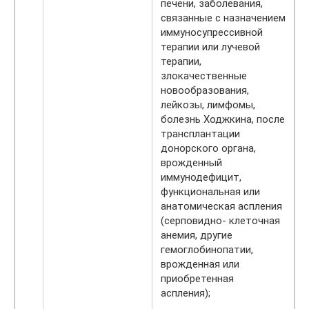
печени, заболевания,
связанные с назначением
иммуносупрессивной
терапии или лучевой
терапии,
злокачественные
новообразования,
лейкозы, лимфомы,
болезнь Ходжкина, после
трансплантации
донорского органа,
врожденный
иммунодефицит,
функциональная или
анатомическая аспления
(серповидно- клеточная
анемия, другие
гемоглобинопатии,
врожденная или
приобретенная
аспления);