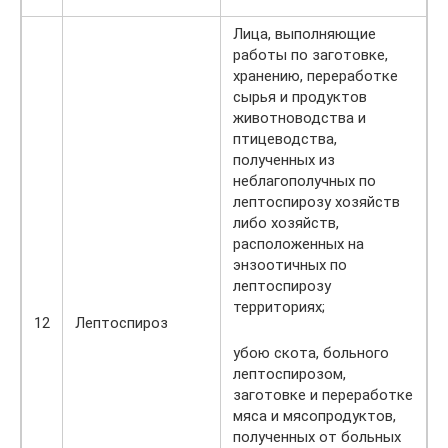
Лица, выполняющие
работы по заготовке,
хранению, переработке
сырья и продуктов
животноводства и
птицеводства,
полученных из
неблагополучных по
лептоспирозу хозяйств
либо хозяйств,
расположенных на
энзоотичных по
лептоспирозу
территориях;
12
Лептоспироз
убою скота, больного
лептоспирозом,
заготовке и переработке
мяса и мясопродуктов,
полученных от больных