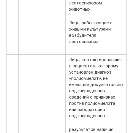
лептоспирозом
животных
Лица, работающие с
живыми культурами
возбудителя
лептоспироза
Лица, контактировавшие
с пациентом, которому
установлен диагноз
«полиомиелит», не
имеющие документально
подтвержденных
сведений о прививках
против полиомиелита
или лабораторно
подтвержденных
результатов наличия