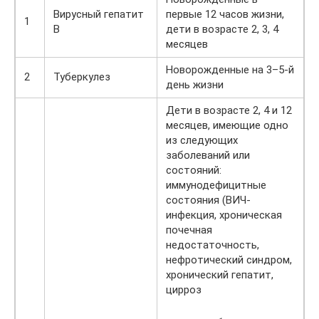
Вирусный гепатит
первые 12 часов жизни,
1
B
дети в возрасте 2, 3, 4
месяцев
Новорожденные на 3–5-й
2
Туберкулез
день жизни
Дети в возрасте 2, 4 и 12
месяцев, имеющие одно
из следующих
заболеваний или
состояний:
иммунодефицитные
состояния (ВИЧ-
инфекция, хроническая
почечная
недостаточность,
нефротический синдром,
хронический гепатит,
цирроз