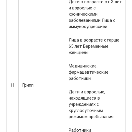
Дети в возрасте от 3 лет
и взрослые с
хроническими
заболеваниями Лица с
иммуносупрессией
Лица в возрасте старше
65 лет Беременные
женщины
Медицинские,
фармацевтические
работники
11
Грипп
Дети и взрослые,
находящиеся в
учреждениях с
круглосуточным
режимом пребывания
Работники