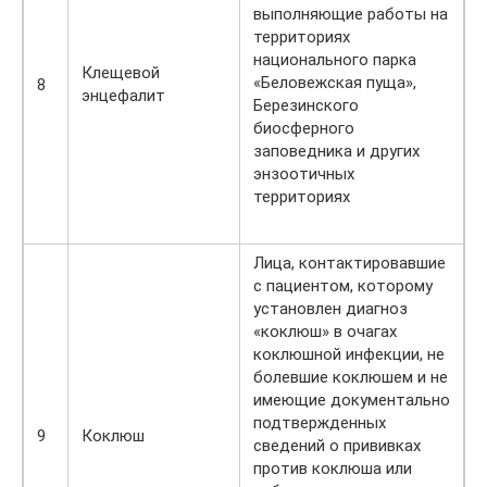
выполняющие работы на
территориях
национального парка
Клещевой
«Беловежская пуща»,
8
энцефалит
Березинского
биосферного
заповедника и других
энзоотичных
территориях
Лица, контактировавшие
с пациентом, которому
установлен диагноз
«коклюш» в очагах
коклюшной инфекции, не
болевшие коклюшем и не
имеющие документально
подтвержденных
9
Коклюш
сведений о прививках
против коклюша или