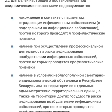
2.2 для целей настоящего постановления под
эпидемическими показаниями подразумевается:
нахождение в контакте с пациентом,
страдающим инфекционным заболеванием (с
подозрением на инфекционное заболевание),
против которого проводятся профилактические
прививки;
наличие при осуществлении профессиональной
деятельности риска инфицирования
возбудителями инфекционных заболеваний,
против которых проводятся профилактические
прививки;
наличие в условиях неблагополучной санитарно-
эпидемиологической обстановки в Республике
Беларусь или на территории ее отдельных
административно-территориальных единиц, а
также на территории других государств риска
инфицирования возбудителями инфекционных
заболеваний, против которых проводятся
профилактические прививки;