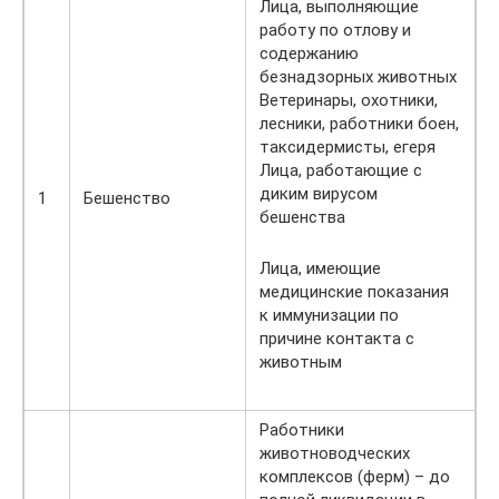
Лица, выполняющие
работу по отлову и
содержанию
безнадзорных животных
Ветеринары, охотники,
лесники, работники боен,
таксидермисты, егеря
Лица, работающие с
диким вирусом
1
Бешенство
бешенства
Лица, имеющие
медицинские показания
к иммунизации по
причине контакта с
животным
Работники
животноводческих
комплексов (ферм) – до