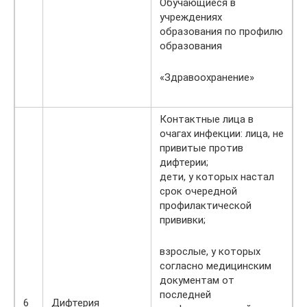
Обучающиеся в
учреждениях
образования по профилю
образования
«Здравоохранение»
Контактные лица в
очагах инфекции: лица, не
привитые против
дифтерии;
дети, у которых настал
срок очередной
профилактической
прививки;
взрослые, у которых
согласно медицинским
документам от
последней
6
Дифтерия