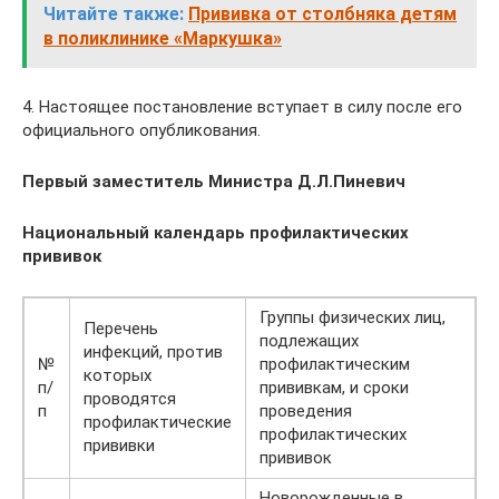
Читайте также:
Прививка от столбняка детям
в поликлинике «Маркушка»
4. Настоящее постановление вступает в силу после его
официального опубликования.
Первый заместитель Министра Д.Л.Пиневич
Национальный календарь профилактических
прививок
Группы физических лиц,
Перечень
подлежащих
инфекций, против
№
профилактическим
которых
п/
прививкам, и сроки
проводятся
п
проведения
профилактические
профилактических
прививки
прививок
Новорожденные в