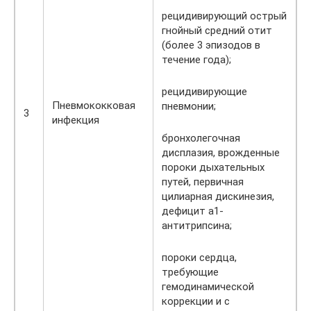
рецидивирующий острый
гнойный средний отит
(более 3 эпизодов в
течение года);
рецидивирующие
Пневмококковая
пневмонии;
3
инфекция
бронхолегочная
дисплазия, врожденные
пороки дыхательных
путей, первичная
цилиарная дискинезия,
дефицит а1-
антитрипсина;
пороки сердца,
требующие
гемодинамической
коррекции и с