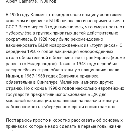
Albert Calmette, 1930 год
В 1925 году Кальметт передал свою вакцину советским
коллегам и прививка БЦЖ начала активно применяться в
СССР. Всего через 3 года выяснилось, что смертность от
туберкулёза в группах привитых детей действительно
сократилась. В 1928 году было рекомендовано
вакцинировать БЦЖ новорождённых из «групп риска». С
середины 1950-х годов вакцинация новорождённых
стала обязательной в большинстве стран Европы (кроме
разве что Нидерландов). Также в 1948 году первой из
неевропейских стран обязательную вакцинацию ввела
Индия, в 1967-1968 годах Бразилия, прививка
обязательна в Сингапуре, Малайзии и многих других
странах. Но с конца 1990-х годов несколько европейских
государств прекратили использование БЦЖ для
массовой вакцинации, сославшись на незначительную
заболеваемость туберкулёзом среди своих граждан.
Постараюсь просто и коротко рассказать об основных
прививках, которые надо сделать в первые годы жизни