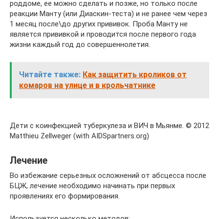
роддоме, ее можно сделать и позже, но только после
реакции Манту (или Диаскин-теста) и не ранее чем через
1 месяц после\до других прививок. Проба Манту не
является прививкой и проводится после первого года
жизни каждый год до совершеннолетия.
Читайте также:
Как защитить кроликов от
комаров на улице и в крольчатнике
Дети с коинфекцией туберкулеза и ВИЧ в Мьянме. © 2012
Matthieu Zellweger (with AIDSpartners.org)
Лечение
Во избежание серьезных осложнений от абсцесса после
БЦЖ, лечение необходимо начинать при первых
проявлениях его формирования.
Используется несколько методов: