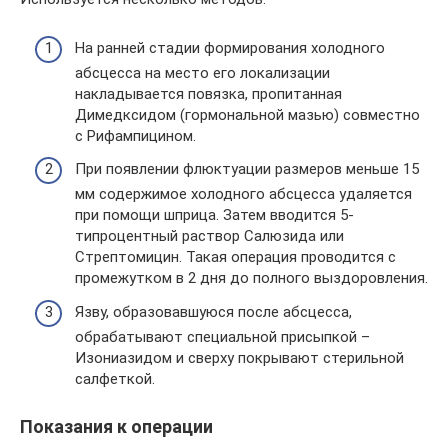
На ранней стадии формирования холодного
абсцесса на место его локализации
накладывается повязка, пропитанная
Димедксидом (гормональной мазью) совместно
с Рифампицином.
При появлении флюктуации размеров меньше 15
мм содержимое холодного абсцесса удаляется
при помощи шприца. Затем вводится 5-
типроцентный раствор Салюзида или
Стрептомицин. Такая операция проводится с
промежутком в 2 дня до полного выздоровления.
Язву, образовавшуюся после абсцесса,
обрабатывают специальной присыпкой –
Изониазидом и сверху покрывают стерильной
салфеткой.
Показания к операции