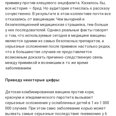
прививку против клещевого энцефалита. Казалось бы,
вся история — бред. Но аудитория отнеслась к рассказу
сочувственно. В результате в этом коллективе почти все
отказались от вакцинации. Чем вычурней и
безапелляционней медицинская страшилка, тем больше
у нее последователей. Однако реальные факты говорят
о том, что используемые сегодня в медицине вакцины
являются одними из самых безопасных препаратов, а
серьезные осложнения после прививок настолько редки,
что в большинстве случаев не представляется
возможным доказать причинно-следственную связь
между прививкой и возникшим в то же время
заболеванием.
Приведу некоторые цифры:
Детская комбинированная вакцина против кори,
краснухи и эпидемического паротита вызывает
серьезные осложнения у ослабленных детей в 1 из 1 000
000 случаев. При этом само заболевание корью может
вызвать самые серьезные последствия: пневмонию у 6