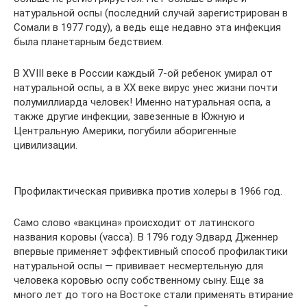
натуральной оспы (последний случай зарегистрирован в
Сомали в 1977 году), а ведь еще недавно эта инфекция
была планетарным бедствием.
В XVIII веке в России каждый 7-ой ребенок умирал от
натуральной оспы, а в XX веке вирус унес жизни почти
полумиллиарда человек! Именно натуральная оспа, а
также другие инфекции, завезенные в Южную и
Центральную Америки, погубили аборигенные
цивилизации.
Профилактическая прививка против холеры в 1966 год.
Само слово «вакцина» происходит от латинского
названия коровы (vacca). В 1796 году Эдвард Дженнер
впервые применяет эффективный способ профилактики
натуральной оспы — прививает несмертельную для
человека коровью оспу собственному сыну. Еще за
много лет до того на Востоке стали применять втирание