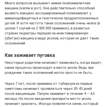
Много вопросов вызывает живая полиомиелитная
вакцина (капли в рот). Она действительно способная
вызвать вакцино-ассоциированный полиомиелит у
иммунодефицитных и генетически предрасположенных
детей. И хотя частота таких осложнений очень низка (в
целом 1 случай на 2 500 000 прививок), в развитых
странах педиатры перешли на инактивированную
(убитую) вакцину в виде уколов, которая не дает таких
осложнений.
Как заживает пуговка
Некоторые родители начинают паниковать, когда видят,
какие процессы происходят в месте укола. Ведь при
рождении таких осложнений могло просто не быть.
Через 7 лет, после прививки от туберкулеза первые
симптомы начинают проявляться через 30-45 дней
после вакцинации. Папула заживает в течение 4 – 4,5
месяца. Но после введения препарата место укола
начинает краснеть. Иногда появляется синяк, который