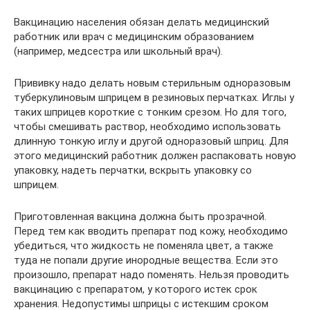
Вакцинацию населения обязан делать медицинский
работник или врач с медицинским образованием
(например, медсестра или школьный врач).
Прививку надо делать новым стерильным одноразовым
туберкулиновым шприцем в резиновых перчатках. Иглы у
таких шприцев короткие с тонким срезом. Но для того,
чтобы смешивать раствор, необходимо использовать
длинную тонкую иглу и другой одноразовый шприц. Для
этого медицинский работник должен распаковать новую
упаковку, надеть перчатки, вскрыть упаковку со
шприцем.
Приготовленная вакцина должна быть прозрачной.
Перед тем как вводить препарат под кожу, необходимо
убедиться, что жидкость не поменяла цвет, а также
туда не попали другие инородные вещества. Если это
произошло, препарат надо поменять. Нельзя проводить
вакцинацию с препаратом, у которого истек срок
хранения. Недопустимы шприцы с истекшим сроком