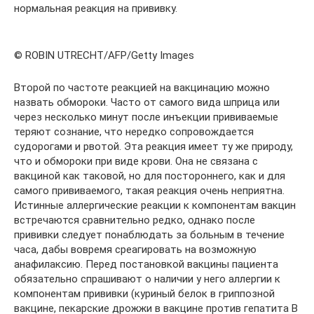
нормальная реакция на прививку.
© ROBIN UTRECHT/AFP/Getty Images
Второй по частоте реакцией на вакцинацию можно
назвать обмороки. Часто от самого вида шприца или
через несколько минут после инъекции прививаемые
теряют сознание, что нередко сопровождается
судорогами и рвотой. Эта реакция имеет ту же природу,
что и обмороки при виде крови. Она не связана с
вакциной как таковой, но для постороннего, как и для
самого прививаемого, такая реакция очень неприятна.
Истинные аллергические реакции к компонентам вакцин
встречаются сравнительно редко, однако после
прививки следует понаблюдать за больным в течение
часа, дабы вовремя среагировать на возможную
анафилаксию. Перед постановкой вакцины пациента
обязательно спрашивают о наличии у него аллергии к
компонентам прививки (куриный белок в гриппозной
вакцине, пекарские дрожжи в вакцине против гепатита В