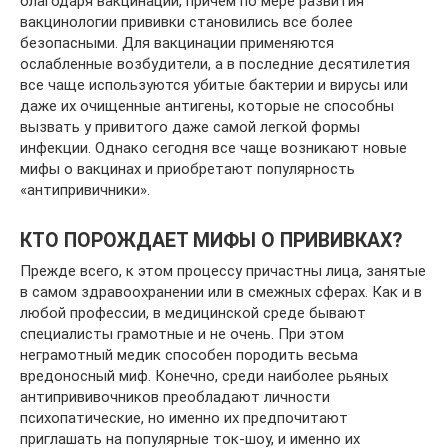
благодаря вакцинации, причем по мере развития
вакцинологии прививки становились все более
безопасными. Для вакцинации применяются
ослабленные возбудители, а в последние десятилетия
все чаще используются убитые бактерии и вирусы или
даже их очищенные антигены, которые не способны
вызвать у привитого даже самой легкой формы
инфекции. Однако сегодня все чаще возникают новые
мифы о вакцинах и приобретают популярность
«антипривичники».
КТО ПОРОЖДАЕТ МИФЫ О ПРИВИВКАХ?
Прежде всего, к этом процессу причастны лица, занятые
в самом здравоохранении или в смежных сферах. Как и в
любой профессии, в медицинской среде бывают
специалисты грамотные и не очень. При этом
неграмотный медик способен породить весьма
вредоносный миф. Конечно, среди наиболее рьяных
антипрививочников преобладают личности
психопатические, но именно их предпочитают
приглашать на популярные ток-шоу, и именно их