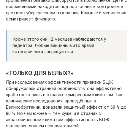
проявлений прививки фиксируются в поликлинике. Дети с
осложнениями находятся под постоянным контролем в
противотуберкулезном отделении. Каждые 6 месяцев их
осматривает фтизиатр.
Кроме этого они 12 месяцев наблюдаются у
педиатра. Любые вакцины в это время
категорически запрещаются.
«ТОЛЬКО ДЛЯ БЕЛЫХ?»
При исследованиях эффективности прививки БЦЖ
обнаружилась странная особенность: она эффективно
«работает» лишь в странах с умеренным климатом. Так,
клинические исследования, проведённые в
Великобритании, доказали защитный эффект от 60 % до
80 %. Но чем южнее — тем хуже, и в странах с
экваториальным климатом эффективность БЦЖ
оказалась совсем незначительной.