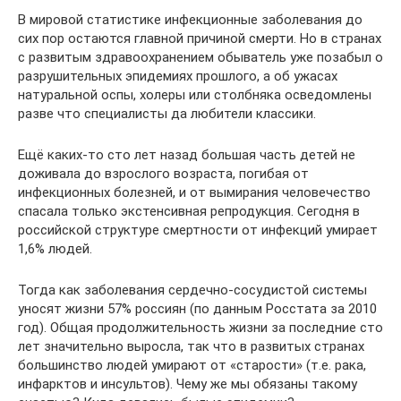
В мировой статистике инфекционные заболевания до
сих пор остаются главной причиной смерти. Но в странах
с развитым здравоохранением обыватель уже позабыл о
разрушительных эпидемиях прошлого, а об ужасах
натуральной оспы, холеры или столбняка осведомлены
разве что специалисты да любители классики.
Ещё каких-то сто лет назад большая часть детей не
доживала до взрослого возраста, погибая от
инфекционных болезней, и от вымирания человечество
спасала только экстенсивная репродукция. Сегодня в
российской структуре смертности от инфекций умирает
1,6% людей.
Тогда как заболевания сердечно-сосудистой системы
уносят жизни 57% россиян (по данным Росстата за 2010
год). Общая продолжительность жизни за последние сто
лет значительно выросла, так что в развитых странах
большинство людей умирают от «старости» (т.е. рака,
инфарктов и инсультов). Чему же мы обязаны такому