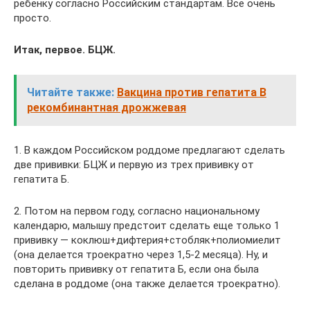
ребенку согласно Российским стандартам. Все очень
просто.
Итак, первое. БЦЖ.
Читайте также:
Вакцина против гепатита В
рекомбинантная дрожжевая
1. В каждом Российском роддоме предлагают сделать
две прививки: БЦЖ и первую из трех прививку от
гепатита Б.
2. Потом на первом году, согласно национальному
календарю, малышу предстоит сделать еще только 1
прививку — коклюш+дифтерия+стобляк+полиомиелит
(она делается троекратно через 1,5-2 месяца). Ну, и
повторить прививку от гепатита Б, если она была
сделана в роддоме (она также делается троекратно).