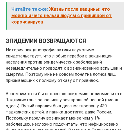
Читайте также:
Жизнь после вакцины: что
можно и чего нельзя людям с прививкой от
коронавируса
ЭПИДЕМИИ ВОЗВРАЩАЮТСЯ
История вакцинопрофилактики неумолимо
свидетельствует, что любые перебои в вакцинации
населения против эпидемических заболеваний
незамедлительно приводят к возникновению вспышек и
смертям. Поэтому мне не совсем понятна логика лиц,
призывающих к полному отказу от прививок.
Вспомним хотя бы недавнюю эпидемию полиомиелита в
Таджикистане, разразившуюся прошлой весной (писал
здесь). Вялый паралич был диагностирован у 430
таджикских детей, и паника достигла даже России.
Поскольку паралич возникает менее чем у 1%
заболевших, несложно подсчитать, что инфицировано