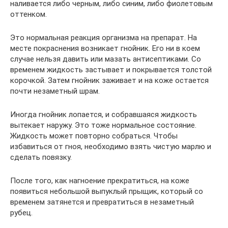
наливается либо черным, либо синим, либо фиолетовым
оттенком.
Это нормальная реакция организма на препарат. На
месте покраснения возникает гнойник. Его ни в коем
случае нельзя давить или мазать антисептиками. Со
временем жидкость застывает и покрывается толстой
корочкой. Затем гнойник заживает и на коже остается
почти незаметный шрам.
Иногда гнойник лопается, и собравшаяся жидкость
вытекает наружу. Это тоже нормальное состояние.
Жидкость может повторно собраться. Чтобы
избавиться от гноя, необходимо взять чистую марлю и
сделать повязку.
После того, как нагноение прекратиться, на коже
появиться небольшой выпуклый прыщик, который со
временем затянется и превратиться в незаметный
рубец.