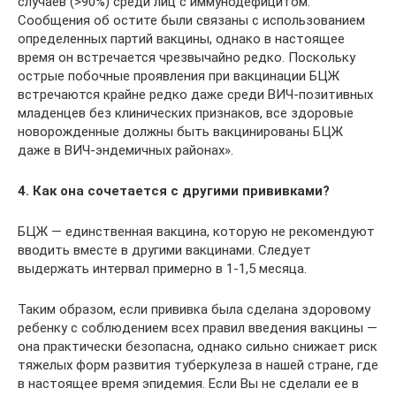
случаев (>90%) среди лиц с иммунодефицитом.
Сообщения об остите были связаны с использованием
определенных партий вакцины, однако в настоящее
время он встречается чрезвычайно редко. Поскольку
острые побочные проявления при вакцинации БЦЖ
встречаются крайне редко даже среди ВИЧ-позитивных
младенцев без клинических признаков, все здоровые
новорожденные должны быть вакцинированы БЦЖ
даже в ВИЧ-эндемичных районах».
4. Как она сочетается с другими прививками?
БЦЖ — единственная вакцина, которую не рекомендуют
вводить вместе в другими вакцинами. Следует
выдержать интервал примерно в 1-1,5 месяца.
Таким образом, если прививка была сделана здоровому
ребенку с соблюдением всех правил введения вакцины —
она практически безопасна, однако сильно снижает риск
тяжелых форм развития туберкулеза в нашей стране, где
в настоящее время эпидемия. Если Вы не сделали ее в