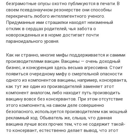
безграмотные опусы охотно публикуются в печати. В
своем псевдонаучном резонерстве они способны
перекричать любого интеллигентного ученого.
Придуманные ими страшилки находят неизменный
отклик в сердцах родителей, чья забота о
новорожденных и в норме достигает почти
параноидального уровня.
Как ни странно, многие мифы поддерживается и самими
производителями вакцин. Вакцины — очень доходный
бизнес, и конкуренция здесь весьма агрессивна. Стоит
появиться очередному мифу о смертельной опасности
одного из компонентов вакцины, например, консерванта,
как тут же один из производителей заменяет этот
компонент аналогом, либо находит путь производить
вакцину вовсе без консервантов. При этом отсутствие
этого компонента, на самом деле совершенно
безопасного, используется производителем как мощный
рекламный ход. Обыватель же, слыша, что данная
вакцина лучше всех прочих тем, что не содержит такой-
то консервант, естественно делает вывод, что этот