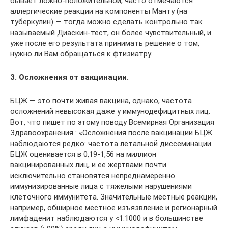
бывает ложно-положительной, часто отмечаются
аллергические реакции на компоненты Манту (на
туберкулин) — тогда можно сделать контрольно так
называемый Диаскин-тест, он более чувствительный, и
уже после его результата принимать решение о том,
нужно ли Вам обращаться к фтизиатру.
3. Осложнения от вакцинации.
БЦЖ — это почти живая вакцина, однако, частота
осложнений невысокая даже у иммунодефицитных лиц.
Вот, что пишет по этому поводу Всемирная Организация
Здравоохранения : «Осложнения после вакцинации БЦЖ
наблюдаются редко: частота летальной диссеминации
БЦЖ оценивается в 0,19-1,56 на миллион
вакцинированных лиц, и ее жертвами почти
исключительно становятся непреднамеренно
иммунизированные лица с тяжелыми нарушениями
клеточного иммунитета. Значительные местные реакции,
например, обширное местное изъязвление и регионарный
лимфаденит наблюдаются у <1:1000 и в большинстве