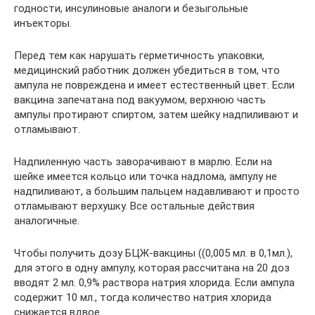
годности, инсулиновые аналоги и безыгольные
инъекторы.
Перед тем как нарушать герметичность упаковки,
медицинский работник должен убедиться в том, что
ампула не повреждена и имеет естественный цвет. Если
вакцина запечатана под вакуумом, верхнюю часть
ампулы протирают спиртом, затем шейку надпиливают и
отламывают.
Надпиленную часть заворачивают в марлю. Если на
шейке имеется кольцо или точка надлома, ампулу не
надпиливают, а большим пальцем надавливают и просто
отламывают верхушку. Все остальные действия
аналогичные.
Чтобы получить дозу БЦЖ-вакцины ((0,005 мл. в 0,1мл.),
для этого в одну ампулу, которая рассчитана на 20 доз
вводят 2 мл. 0,9% раствора натрия хлорида. Если ампула
содержит 10 мл., тогда количество натрия хлорида
снижается вдвое.