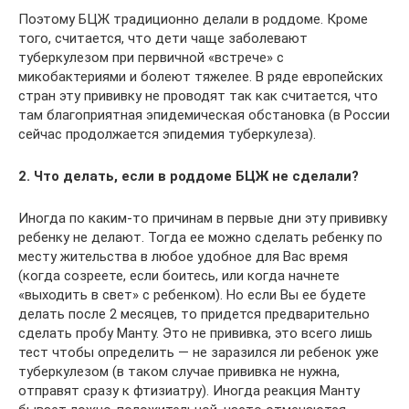
Поэтому БЦЖ традиционно делали в роддоме. Кроме
того, считается, что дети чаще заболевают
туберкулезом при первичной «встрече» с
микобактериями и болеют тяжелее. В ряде европейских
стран эту прививку не проводят так как считается, что
там благоприятная эпидемическая обстановка (в России
сейчас продолжается эпидемия туберкулеза).
2. Что делать, если в роддоме БЦЖ не сделали?
Иногда по каким-то причинам в первые дни эту прививку
ребенку не делают. Тогда ее можно сделать ребенку по
месту жительства в любое удобное для Вас время
(когда созреете, если боитесь, или когда начнете
«выходить в свет» с ребенком). Но если Вы ее будете
делать после 2 месяцев, то придется предварительно
сделать пробу Манту. Это не прививка, это всего лишь
тест чтобы определить — не заразился ли ребенок уже
туберкулезом (в таком случае прививка не нужна,
отправят сразу к фтизиатру). Иногда реакция Манту