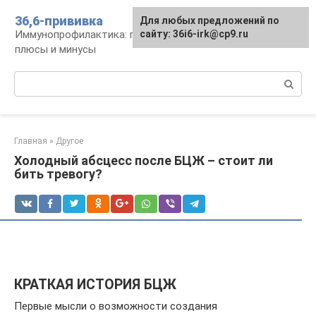
Перейти
36,6-прививка
Для любых предложений по
к
Иммунопрофилактика: график, препараты,
сайту: 36i6-irk@cp9.ru
контенту
плюсы и минусы
Поиск:
Главная
»
Другое
Холодный абсцесс после БЦЖ – стоит ли
бить тревогу?
КРАТКАЯ ИСТОРИЯ БЦЖ
Первые мысли о возможности создания