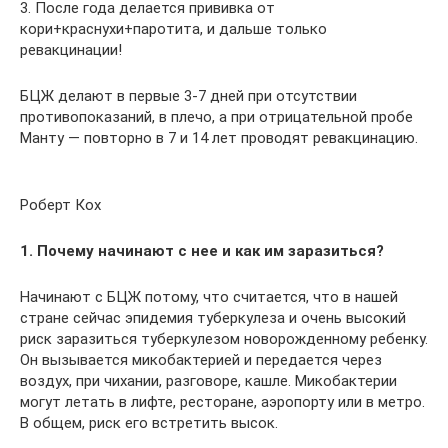
3. После года делается прививка от
кори+краснухи+паротита, и дальше только
ревакцинации!
БЦЖ делают в первые 3-7 дней при отсутствии
противопоказаний, в плечо, а при отрицательной пробе
Манту — повторно в 7 и 14 лет проводят ревакцинацию.
Роберт Кох
1. Почему начинают с нее и как им заразиться?
Начинают с БЦЖ потому, что считается, что в нашей
стране сейчас эпидемия туберкулеза и очень высокий
риск заразиться туберкулезом новорожденному ребенку.
Он вызывается микобактерией и передается через
воздух, при чихании, разговоре, кашле. Микобактерии
могут летать в лифте, ресторане, аэропорту или в метро.
В общем, риск его встретить высок.