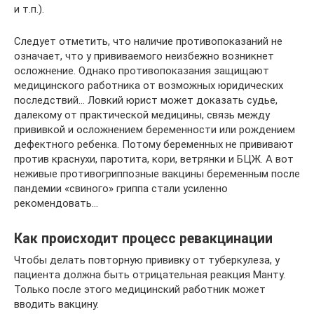
и т.п.).
Следует отметить, что наличие противопоказаний не
означает, что у прививаемого неизбежно возникнет
осложнение. Однако противопоказания защищают
медицинского работника от возможных юридических
последствий… Ловкий юрист может доказать судье,
далекому от практической медицины, связь между
прививкой и осложнением беременности или рождением
дефектного ребенка. Потому беременных не прививают
против краснухи, паротита, кори, ветрянки и БЦЖ. А вот
неживые противогриппозные вакцины беременным после
пандемии «свиного» гриппа стали усиленно
рекомендовать…
Как происходит процесс ревакцинации
Чтобы делать повторную прививку от туберкулеза, у
пациента должна быть отрицательная реакция Манту.
Только после этого медицинский работник может
вводить вакцину.