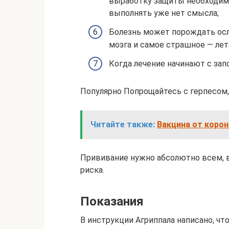
выработку защиты необходимо
выполнять уже нет смысла;
Болезнь может порождать осло
мозга и самое страшное — лет
Когда лечение начинают с за
Популярно Попрощайтесь с герпесом,
Читайте также:
Вакцина от корон
Прививание нужно абсолютно всем, в
риска.
Показания
В инструкции Агриппала написано, чт