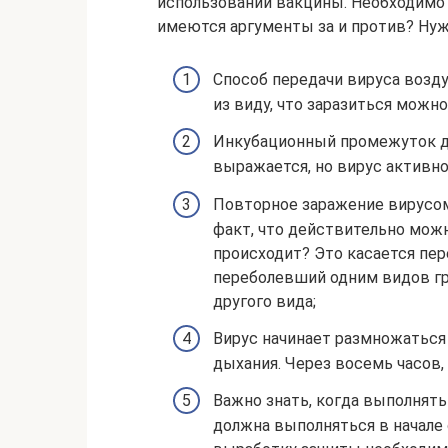
использовании вакцины. Необходимо
имеются аргументы за и против? Нужн
Способ передачи вируса возд
из виду, что заразиться можн
Инкубационный промежуток дв
выражается, но вирус активно
Повторное заражение вирусом
факт, что действительно можн
происходит? Это касается пе
переболевший одним видов гр
другого вида;
Вирус начинает размножаться 
дыхания. Через восемь часов,
Важно знать, когда выполнять
должна выполняться в начале о