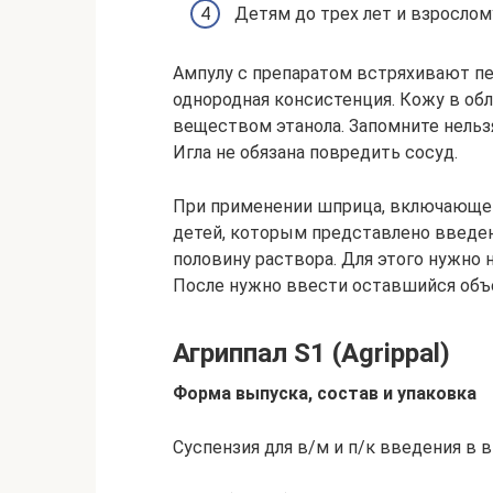
Детям до трех лет и взрослому
Ампулу с препаратом встряхивают п
однородная консистенция. Кожу в о
веществом этанола. Запомните нельз
Игла не обязана повредить сосуд.
При применении шприца, включающег
детей, которым представлено введени
половину раствора. Для этого нужно 
После нужно ввести оставшийся объ
Агриппал S1 (Agrippal)
Форма выпуска, состав и упаковка
Суспензия для в/м и п/к введения в 