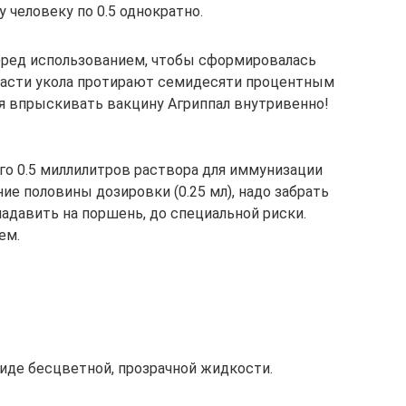
 человеку по 0.5 однократно.
еред использованием, чтобы сформировалась
бласти укола протирают семидесяти процентным
я впрыскивать вакцину Агриппал внутривенно!
о 0.5 миллилитров раствора для иммунизации
е половины дозировки (0.25 мл), надо забрать
надавить на поршень, до специальной риски.
ем.
виде бесцветной, прозрачной жидкости.