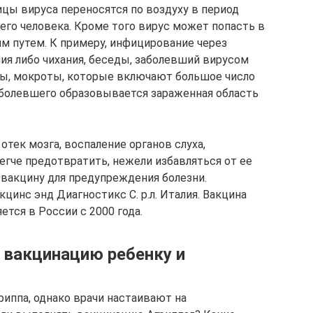
цы вируса переносятся по воздуху в период
его человека. Кроме того вирус может попасть в
им путем. К примеру, инфицирование через
ия либо чихания, беседы, заболевший вирусом
ы, мокроты, которые включают большое число
аболевшего образовывается зараженная область
тек мозга, воспаление органов слуха,
егче предотвратить, нежели избавляться от ее
 вакцину для предупреждения болезни.
цинс энд Диагностикс С. р.л. Италия. Вакцина
ется в России с 2000 года.
 вакцинацию ребенку и
риппа, однако врачи настаивают на