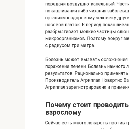
передачи воздушно-капельный. Части
покашливания либо чихания заболевш
организм к здоровому человеку друг
носовой платок. В период покашливан
разбрызгивает мелкие частицы слюн
микроорганизмов. Поэтому вокруг з
с радиусом три метра.
Болезнь может вызвать осложнения: о
поражение печени. Болезнь намного л
результатов. Рационально применять
Производитель Агриппал Новартис Вак
Агриппал зарегистрирована и применя
Почему стоит проводить
взрослому
Сейчас есть много лекарств против г