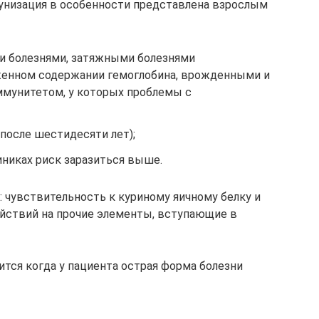
мунизация в особенности представлена взрослым
и болезнями, затяжными болезнями
женном содержании гемоглобина, врожденными и
мунитетом, у которых проблемы с
после шестидесяти лет);
иниках риск заразиться выше.
 чувствительность к куриному яичному белку и
йствий на прочие элементы, вступающие в
ится когда у пациента острая форма болезни