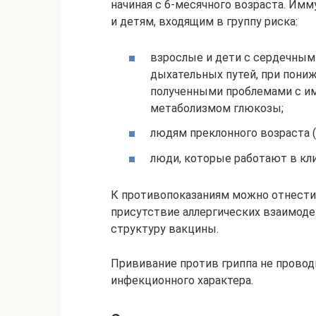
начиная с 6-месячного возраста. Им
и детям, входящим в группу риска:
взрослые и дети с сердечным
дыхательных путей, при пони
полученными проблемами с им
метаболизмом глюкозы;
людям преклонного возраста (
люди, которые работают в кл
К противопоказаниям можно отнести:
присутствие аллергических взаимоде
структуру вакцины.
Прививание против гриппа не провод
инфекционного характера.