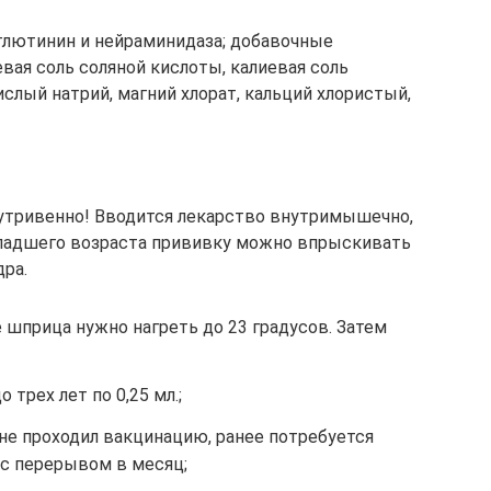
глютинин и нейраминидаза; добавочные
вая соль соляной кислоты, калиевая соль
лый натрий, магний хлорат, кальций хлористый,
утривенно! Вводится лекарство внутримышечно,
ладшего возраста прививку можно впрыскивать
ра.
шприца нужно нагреть до 23 градусов. Затем
 трех лет по 0,25 мл.;
 не проходил вакцинацию, ранее потребуется
. с перерывом в месяц;