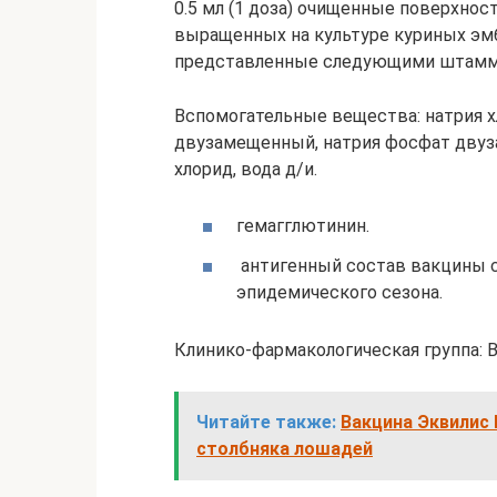
0.5 мл (1 доза) очищенные поверхнос
выращенных на культуре куриных эм
представленные следующими штамм
Вспомогательные вещества: натрия хл
двузамещенный, натрия фосфат двуз
хлорид, вода д/и.
гемагглютинин.
антигенный состав вакцины 
эпидемического сезона.
Клинико-фармакологическая группа: В
Читайте также:
Вакцина Эквилис 
столбняка лошадей