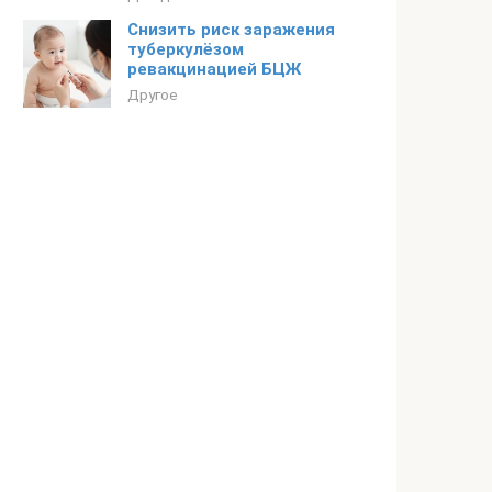
Снизить риск заражения
туберкулёзом
ревакцинацией БЦЖ
Другое