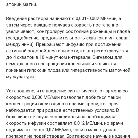
атонии матки.
Введение раствора начинают с 0,001-0,002 МЕ/мин, а
затем через каждые полчаса скорость постепенно
увеличивают, контролируя состояние роженицы и плода
(сердцебиение, продолжительность схваток и интервал
между ними). Прекращают инфузию при достижении
активной родовой деятельности, когда регистрируется
до 4 схваток в 10 минутном интервале. Сигналом для
немедленного прекращения капельницы являются
признаки гипоксии плода или гиперактивность маточной
мускулатуры.
Установлено, что введение синтетического гормона со
скоростью 0,006 МЕ/мин позволяет добиться такой
концентрации окситоцина в плазме крови, которая
наблюдается при родах в естественных условиях. В
большинстве случаев максимальная необходимая
скорость инфузии составляет 0,012 МЕ/мин, но врачи
поднимают ее до 0,02 МЕ/мин, если в малых дозах
препарат не подействовал. Британские научные издания