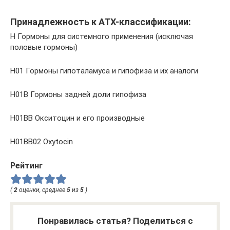
Принадлежность к ATX-классификации:
H Гормоны для системного применения (исключая
половые гормоны)
H01 Гормоны гипоталамуса и гипофиза и их аналоги
H01B Гормоны задней доли гипофиза
H01BB Окситоцин и его производные
H01BB02 Oxytocin
Рейтинг
(
2
оценки, среднее
5
из
5
)
Понравилась статья? Поделиться с