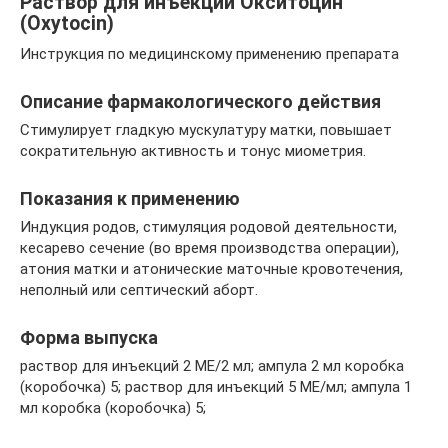
Раствор для инъекций Окситоцин
(Oxytocin)
Инструкция по медицинскому применению препарата
Описание фармакологического действия
Стимулирует гладкую мускулатуру матки, повышает
сократительную активность и тонус миометрия.
Показания к применению
Индукция родов, стимуляция родовой деятельности,
кесарево сечение (во время производства операции),
атония матки и атонические маточные кровотечения,
неполный или септический аборт.
Форма выпуска
раствор для инъекций 2 МЕ/2 мл; ампула 2 мл коробка
(коробочка) 5; раствор для инъекций 5 МЕ/мл; ампула 1
мл коробка (коробочка) 5;