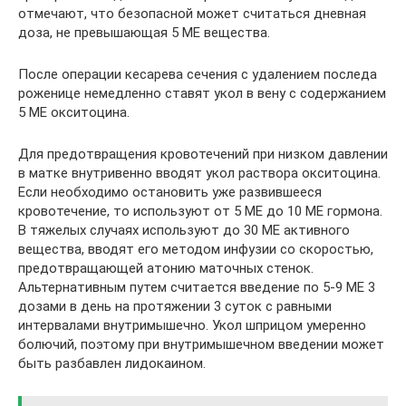
отмечают, что безопасной может считаться дневная
доза, не превышающая 5 МЕ вещества.
После операции кесарева сечения с удалением последа
роженице немедленно ставят укол в вену с содержанием
5 МЕ окситоцина.
Для предотвращения кровотечений при низком давлении
в матке внутривенно вводят укол раствора окситоцина.
Если необходимо остановить уже развившееся
кровотечение, то используют от 5 МЕ до 10 МЕ гормона.
В тяжелых случаях используют до 30 МЕ активного
вещества, вводят его методом инфузии со скоростью,
предотвращающей атонию маточных стенок.
Альтернативным путем считается введение по 5-9 МЕ 3
дозами в день на протяжении 3 суток с равными
интервалами внутримышечно. Укол шприцом умеренно
болючий, поэтому при внутримышечном введении может
быть разбавлен лидокаином.