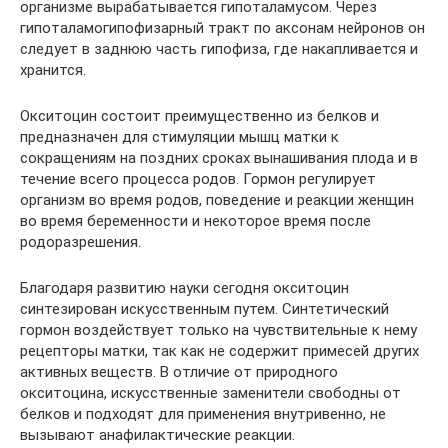
организме вырабатывается гипоталамусом. Через
гипоталамогипофизарный тракт по аксонам нейронов он
следует в заднюю часть гипофиза, где накапливается и
хранится.
Окситоцин состоит преимущественно из белков и
предназначен для стимуляции мышц матки к
сокращениям на поздних сроках вынашивания плода и в
течение всего процесса родов. Гормон регулирует
организм во время родов, поведение и реакции женщин
во время беременности и некоторое время после
родоразрешения.
Благодаря развитию науки сегодня окситоцин
синтезирован искусственным путем. Синтетический
гормон воздействует только на чувствительные к нему
рецепторы матки, так как не содержит примесей других
активных веществ. В отличие от природного
окситоцина, искусственные заменители свободны от
белков и подходят для применения внутривенно, не
вызывают анафилактические реакции.