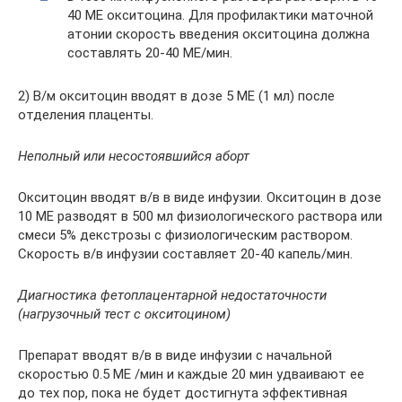
40 МЕ окситоцина. Для профилактики маточной
атонии скорость введения окситоцина должна
составлять 20-40 МЕ/мин.
2) В/м окситоцин вводят в дозе 5 МЕ (1 мл) после
отделения плаценты.
Неполный или несостоявшийся аборт
Окситоцин вводят в/в в виде инфузии. Окситоцин в дозе
10 МЕ разводят в 500 мл физиологического раствора или
смеси 5% декстрозы с физиологическим раствором.
Скорость в/в инфузии составляет 20-40 капель/мин.
Диагностика фетоплацентарной недостаточности
(нагрузочный тест с окситоцином)
Препарат вводят в/в в виде инфузии с начальной
скоростью 0.5 МЕ /мин и каждые 20 мин удваивают ее
до тех пор, пока не будет достигнута эффективная