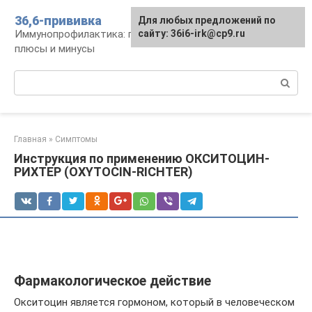
Перейти
36,6-прививка
Для любых предложений по
к
Иммунопрофилактика: график, препараты,
сайту: 36i6-irk@cp9.ru
контенту
плюсы и минусы
Поиск:
Главная
»
Симптомы
Инструкция по применению ОКСИТОЦИН-
РИХТЕР (OXYTOCIN-RICHTER)
Фармакологическое действие
Окситоцин является гормоном, который в человеческом