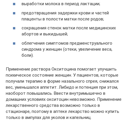
выработки молока в период лактации;
предотвращения задержки крови и частей
плаценты в полости матки после родов;
сокращения стенок матки после медицинских
абортов и выкидышей;
облегчения симптомов предменструального
синдрома у женщин (отеки, увеличение веса,
боли).
Применение раствора Окситоцина помогает улучшить
психическое состояние женщин. У пациентов, которые
получали терапию в форме назального спрея, снижался
вес, уменьшался аппетит. Либидо и потенция при этом,
наоборот повышались. Ввести внутримышечно в
домашних условиях окситоцин невозможно. Применение
лекарственного средства возможно только в
стационаре, поэтому в аптеке лекарство можно купить
только в ампулах для уколов и капельниц.