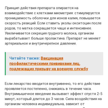
Принцип действия препарата опирается на
взаимодействие с клетками миометрия: стимулируется
проницаемость оболочки для ионов калия, повышается
скорость реакций. Если ставить уколы окситоцин после
родов, то матка сокращается чаще и интенсивнее.
Увеличивается секреция грудного молока, организм
вырабатывает больше пролактина. Препарат не меняет
артериальное и внутричерепное давление.
Читайте также:
Вакцинация
профилактическими прививками лиц,
подлежащих призыву на военную службу
Если лекарство вводится внутривенно, то его действие
проявляется постепенно, снижаясь в течение часа.
Внутримышечное введение вызывает эффект спустя 2-5
минут, который длится до 3 часов. Сила воздействия на
организм человека индивидуальна, зависит от