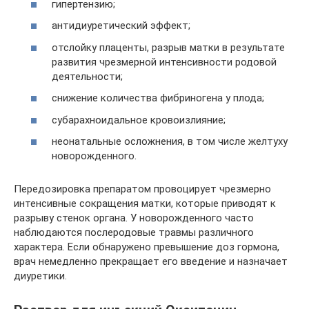
гипертензию;
антидиуретический эффект;
отслойку плаценты, разрыв матки в результате
развития чрезмерной интенсивности родовой
деятельности;
снижение количества фибриногена у плода;
субарахноидальное кровоизлияние;
неонатальные осложнения, в том числе желтуху
новорожденного.
Передозировка препаратом провоцирует чрезмерно
интенсивные сокращения матки, которые приводят к
разрыву стенок органа. У новорожденного часто
наблюдаются послеродовые травмы различного
характера. Если обнаружено превышение доз гормона,
врач немедленно прекращает его введение и назначает
диуретики.