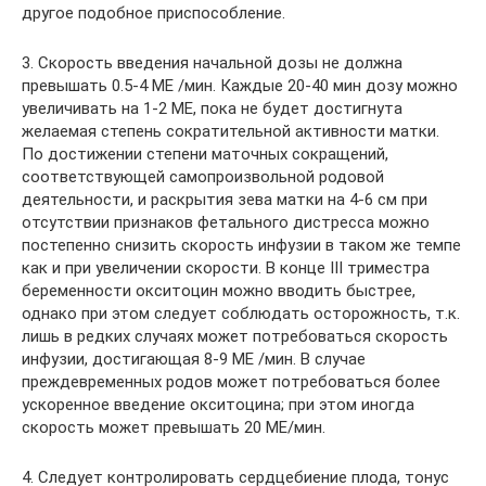
другое подобное приспособление.
3. Скорость введения начальной дозы не должна
превышать 0.5-4 МЕ /мин. Каждые 20-40 мин дозу можно
увеличивать на 1-2 МЕ, пока не будет достигнута
желаемая степень сократительной активности матки.
По достижении степени маточных сокращений,
соответствующей самопроизвольной родовой
деятельности, и раскрытия зева матки на 4-6 см при
отсутствии признаков фетального дистресса можно
постепенно снизить скорость инфузии в таком же темпе
как и при увеличении скорости. В конце III триместра
беременности окситоцин можно вводить быстрее,
однако при этом следует соблюдать осторожность, т.к.
лишь в редких случаях может потребоваться скорость
инфузии, достигающая 8-9 МЕ /мин. В случае
преждевременных родов может потребоваться более
ускоренное введение окситоцина; при этом иногда
скорость может превышать 20 МЕ/мин.
4. Следует контролировать сердцебиение плода, тонус