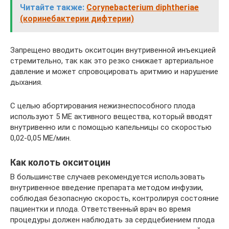
Читайте также:
Corynebacterium diphtheriae
(коринебактерии дифтерии)
Запрещено вводить окситоцин внутривенной инъекцией
стремительно, так как это резко снижает артериальное
давление и может спровоцировать аритмию и нарушение
дыхания.
С целью абортирования нежизнеспособного плода
используют 5 МЕ активного вещества, который вводят
внутривенно или с помощью капельницы со скоростью
0,02-0,05 МЕ/мин.
Как колоть окситоцин
В большинстве случаев рекомендуется использовать
внутривенное введение препарата методом инфузии,
соблюдая безопасную скорость, контролируя состояние
пациентки и плода. Ответственный врач во время
процедуры должен наблюдать за сердцебиением плода