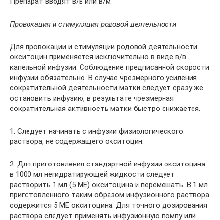
Препарат вводят в/в или в/м.
Провокация и стимуляция родовой деятельности
Для провокации и стимуляции родовой деятельности
окситоцин применяется исключительно в виде в/в
капельной инфузии. Соблюдение предписанной скорости
инфузии обязательно. В случае чрезмерного усиления
сократительной деятельности матки следует сразу же
остановить инфузию, в результате чрезмерная
сократительная активность матки быстро снижается.
1. Следует начинать с инфузии физиологического
раствора, не содержащего окситоцин.
2. Для приготовления стандартной инфузии окситоцина
в 1000 мл негидратирующей жидкости следует
растворить 1 мл (5 МЕ) окситоцина и перемешать. В 1 мл
приготовленного таким образом инфузионного раствора
содержится 5 МЕ окситоцина. Для точного дозирования
раствора следует применять инфузионную помпу или