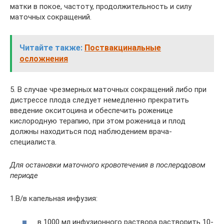
матки в покое, частоту, продолжительность и силу
маточных сокращений.
Читайте также:
Поствакцинальные
осложнения
5. В случае чрезмерных маточных сокращений либо при
дистрессе плода следует немедленно прекратить
введение окситоцина и обеспечить роженице
кислородную терапию, при этом роженица и плод
должны находиться под наблюдением врача-
специалиста.
Для остановки маточного кровотечения в послеродовом
периоде
1.В/в капельная инфузия:
в 1000 мл инфузионного раствора растворить 10-