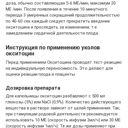
доза, обычно составляющая 5-6 МЕ/мин, максимум 20
МЕ /мин. После появления в течение 10-минутного
периода 3 умеренных сокращений продолжительностью
по 40-60 сек каждый следует прекратить введение
окситоцина и проследить за изменением, т.е.
замедлением сердечной деятельности плода.
Инструкция по применению уколов
окситоцин
Перед применением Окситоцина проводят тест-реакцию
на индивидуальную переносимость. Это делают для
оценки реакции плода и плаценты.
Дозировка препарата
Для капельницы окситоцин разбавляют с 500 мл
глюкозы (5%) или NaCl (0,9%). Количество действующего
вещества в растворе зависит от целей применения. Так,
при стимуляции родовой деятельности рекомендуется
использовать 10 МЕ (скорость инфузии 3мл/ч) или 30 МЕ
(скорость инфузии 1мл/ч). Те же дозы применяют при