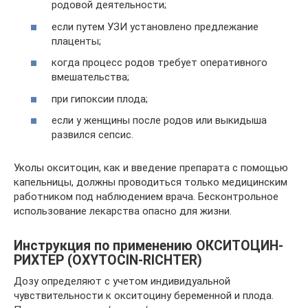
родовой деятельности;
если путем УЗИ установлено предлежание
плаценты;
когда процесс родов требует оперативного
вмешательства;
при гипоксии плода;
если у женщины после родов или выкидыша
развился сепсис.
Уколы окситоцин, как и введение препарата с помощью
капельницы, должны проводиться только медицинским
работником под наблюдением врача. Бесконтрольное
использование лекарства опасно для жизни.
Инструкция по применению ОКСИТОЦИН-
РИХТЕР (OXYTOCIN-RICHTER)
Дозу определяют с учетом индивидуальной
чувствительности к окситоцину беременной и плода.