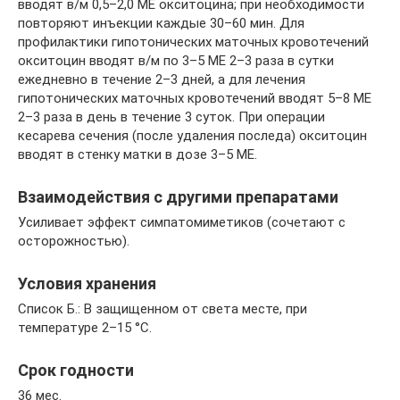
вводят в/м 0,5–2,0 ME окситоцина; при необходимости
повторяют инъекции каждые 30–60 мин. Для
профилактики гипотонических маточных кровотечений
окситоцин вводят в/м по 3–5 ME 2–3 раза в сутки
ежедневно в течение 2–3 дней, а для лечения
гипотонических маточных кровотечений вводят 5–8 ME
2–3 раза в день в течение 3 суток. При операции
кесарева сечения (после удаления последа) окситоцин
вводят в стенку матки в дозе 3–5 ME.
Взаимодействия с другими препаратами
Усиливает эффект симпатомиметиков (сочетают с
осторожностью).
Условия хранения
Список Б.: В защищенном от света месте, при
температуре 2–15 °C.
Срок годности
36 мес.