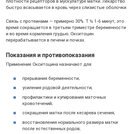
плотности рецепторов в мускулатуре матки. Лекарство
быстро всасывается в кровь через слизистые оболочки.
Связь с протеинами — примерно 30%. Т ½ 1-6 минут, это
время сокращается в третьем триместре беременности
и во время кормления грудью. Окситоцин
перерабатывается в печени и почках.
Показания и противопоказания
Применение Окситоцина назначают для:
прерывания беременности;
усиления родовой деятельности;
профилактики и купирования маточных
кровотечений;
сокращения матки после кесарева сечения;
восстановления нормального размера матки
после естественных родов;