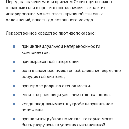
Перед назначением или приемом Окситоцина важно
ознакомиться с противопоказаниями, так как их
игнорирование может стать причиной тяжелых
осложнений, вплоть до летального исхода.
Лекарственное средство противопоказано:
при индивидуальной непереносимости
компонентов;
при выраженной гипертонии;
если в анамнезе имеются заболевания сердечно-
сосудистой системы;
при угрозе разрыва стенок матки;
если таз роженицы уже, чем головка плода;
когда плод занимает в утробе неправильное
положение;
при наличии рубцов на матке, которые могут
быть разрушены в условиях интенсивной