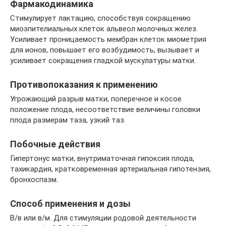
Фармакодинамика
Стимулирует лактацию, способствуя сокращению
миоэпителиальных клеток альвеол молочных желез.
Усиливает проницаемость мембран клеток миометрия
для ионов, повышает его возбудимость, вызывает и
усиливает сокращения гладкой мускулатуры матки.
Противопоказания к применению
Угрожающий разрыв матки, поперечное и косое
положение плода, несоответствие величины головки
плода размерам таза, узкий таз.
Побочные действия
Гипертонус матки, внутриматочная гипоксия плода,
тахикардия, кратковременная артериальная гипотензия,
бронхоспазм.
Способ применения и дозы
В/в или в/м. Для стимуляции родовой деятельности