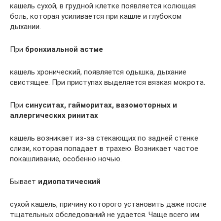
кашель сухой, в грудной клетке появляется колющая
боль, которая усиливается при кашле и глубоком
дыхании.
При
бронхиальной астме
кашель хронический, появляется одышка, дыхание
свистящее. При приступах выделяется вязкая мокрота.
При
синуситах, гайморитах, вазомоторных и
аллергических ринитах
кашель возникает из-за стекающих по задней стенке
слизи, которая попадает в трахею. Возникает частое
покашливание, особенно ночью.
Бывает
идиопатический
сухой кашель, причину которого установить даже после
тщательных обследований не удается. Чаще всего им