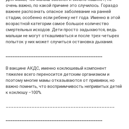
очень важно, по какой причине это случилось. Гораздо
важнее распознать опасное заболевание на ранней
стадии, особенно если ребенку нет года. Именно в этой
возрастной категории самое большое количество
смертельных исходов. Дети просто задыхаются, ведь
малыши не могут откашливаться и после трех-четырех
попыток у них может случиться остановка дыхания.
__________________________________________
В вакцине АКДС, именно коклюшевый компонент
тяжелее всего переносится детским организмом и
поэтому многие мамы отказываются от прививки, но
важно помнить, что восприимчивость непривитых детей
к коклюшу –100%.
__________________________________________
__________________________________________