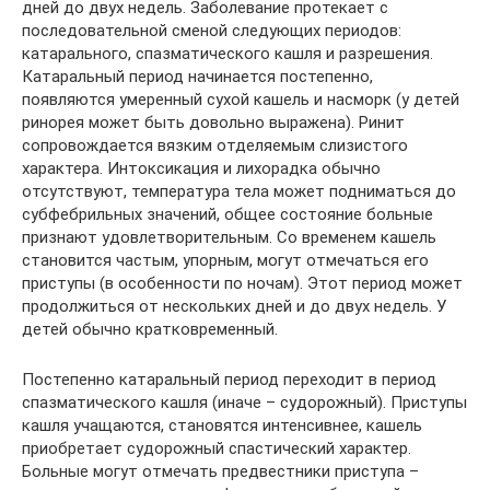
дней до двух недель. Заболевание протекает с
последовательной сменой следующих периодов:
катарального, спазматического кашля и разрешения.
Катаральный период начинается постепенно,
появляются умеренный сухой кашель и насморк (у детей
ринорея может быть довольно выражена). Ринит
сопровождается вязким отделяемым слизистого
характера. Интоксикация и лихорадка обычно
отсутствуют, температура тела может подниматься до
субфебрильных значений, общее состояние больные
признают удовлетворительным. Со временем кашель
становится частым, упорным, могут отмечаться его
приступы (в особенности по ночам). Этот период может
продолжиться от нескольких дней и до двух недель. У
детей обычно кратковременный.
Постепенно катаральный период переходит в период
спазматического кашля (иначе – судорожный). Приступы
кашля учащаются, становятся интенсивнее, кашель
приобретает судорожный спастический характер.
Больные могут отмечать предвестники приступа –