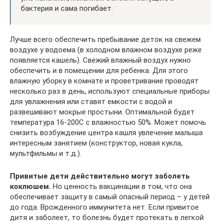
бактерия и сама погибает.
Лучше всего обеспечить пребывание деток на свежем
воздухе у водоема (в холодном влажном воздухе реже
появляется кашель). Свежий влажный воздух нужно
обеспечить и в помещении для ребенка. Для этого
влажную уборку в комнате и проветривание проводят
несколько раз в день, используют специальные приборы
для увлажнения или ставят емкости с водой и
развешивают мокрые простыни. Оптимальной будет
температура 16-200С с влажностью 50%. Может помочь
снизить возбуждение центра кашля увлечение малыша
интересным занятием (конструктор, новая кукла,
мультфильмы и т.д.).
Привитые дети действительно могут заболеть
коклюшем.
Но ценность вакцинации в том, что она
обеспечивает защиту в самый опасный период – у детей
до года. Врожденного иммунитета нет. Если привитое
дитя и заболеет, то болезнь будет протекать в легкой