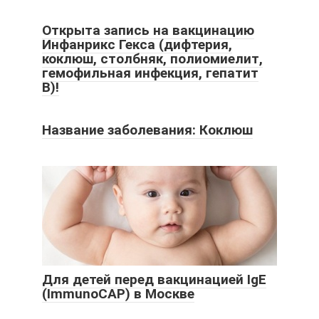
Открыта запись на вакцинацию
Инфанрикс Гекса (дифтерия,
коклюш, столбняк, полиомиелит,
гемофильная инфекция, гепатит
B)!
Название заболевания: Коклюш
Для детей перед вакцинацией IgE
(ImmunoCAP) в Москве