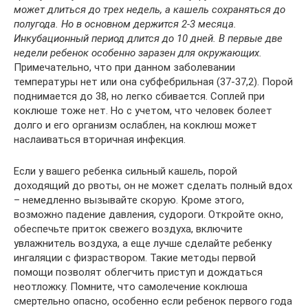
может длиться до трех недель, а кашель сохраняться до
полугода. Но в основном держится 2-3 месяца.
Инкубационный период длится до 10 дней. В первые две
недели ребенок особенно заразен для окружающих.
Примечательно, что при данном заболевании
температуры нет или она субфебрильная (37-37,2). Порой
поднимается до 38, но легко сбивается. Соплей при
коклюше тоже нет. Но с учетом, что человек болеет
долго и его организм ослаблен, на коклюш может
наслаиваться вторичная инфекция.
Если у вашего ребенка сильный кашель, порой
доходящий до рвоты, он не может сделать полный вдох
– немедленно вызывайте скорую. Кроме этого,
возможно падение давления, судороги. Откройте окно,
обеспечьте приток свежего воздуха, включите
увлажнитель воздуха, а еще лучше сделайте ребенку
ингаляции с физраствором. Такие методы первой
помощи позволят облегчить приступ и дождаться
неотложку. Помните, что самолечение коклюша
смертельно опасно, особенно если ребенок первого года