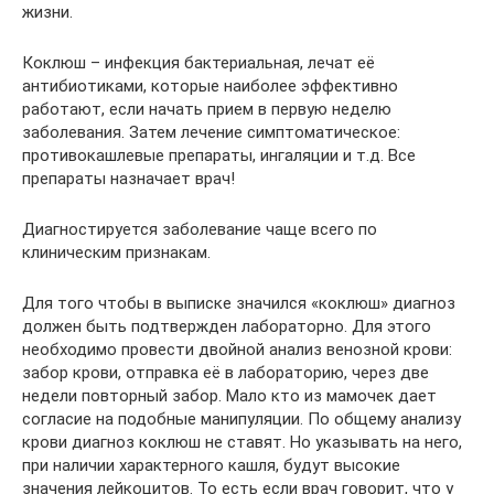
жизни.
Коклюш – инфекция бактериальная, лечат её
антибиотиками, которые наиболее эффективно
работают, если начать прием в первую неделю
заболевания. Затем лечение симптоматическое:
противокашлевые препараты, ингаляции и т.д. Все
препараты назначает врач!
Диагностируется заболевание чаще всего по
клиническим признакам.
Для того чтобы в выписке значился «коклюш» диагноз
должен быть подтвержден лабораторно. Для этого
необходимо провести двойной анализ венозной крови:
забор крови, отправка её в лабораторию, через две
недели повторный забор. Мало кто из мамочек дает
согласие на подобные манипуляции. По общему анализу
крови диагноз коклюш не ставят. Но указывать на него,
при наличии характерного кашля, будут высокие
значения лейкоцитов. То есть если врач говорит, что у