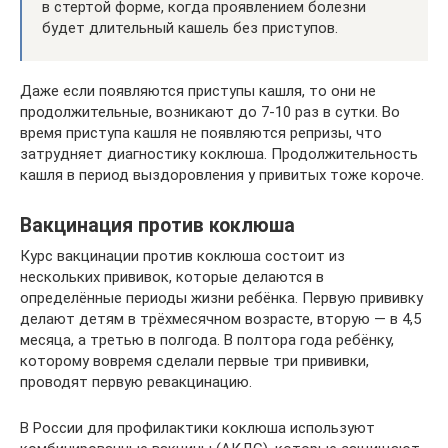
в стертой форме, когда проявлением болезни
будет длительный кашель без приступов.
Даже если появляются приступы кашля, то они не
продолжительные, возникают до 7-10 раз в сутки. Во
время приступа кашля не появляются репризы, что
затрудняет диагностику коклюша. Продолжительность
кашля в период выздоровления у привитых тоже короче.
Вакцинация против коклюша
Курс вакцинации против коклюша состоит из
нескольких прививок, которые делаются в
определённые периоды жизни ребёнка. Первую прививку
делают детям в трёхмесячном возрасте, вторую — в 4,5
месяца, а третью в полгода. В полтора года ребёнку,
которому вовремя сделали первые три прививки,
проводят первую ревакцинацию.
В России для профилактики коклюша используют