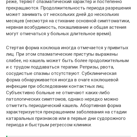
реже, теряют спазматический характер и постепенно
прекращаются. Продолжительность периода разрешения
может занимать от нескольких дней до нескольких
месяцев (несмотря на стихание основной симптоматики,
нервная возбудимость, покашливание и общая астения
могут отмечаться у больных длительное время).
Стертая форма коклюша иногда отмечается у привитых
лиц. При этом спазматические приступы выражены
слабее, но кашель может быть более продолжительным
и с трудом поддаваться терапии. Репризы, рвота,
сосудистые спазмы отсутствуют. Субклиническая
форма обнаруживается иногда в очаге коклюшевой
инфекции при обследовании контактных лиц.
Субъективно больные не отмечают каких-либо
патологических симптомов, однако нередко можно
отметить периодический кашель. Абортивная форма
характеризуется прекращением заболевания на стадии
катаральных признаков или в первые дни судорожного
периода и быстрым регрессом клиники.