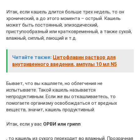
Итак, если кашель длится больше трех недель, то он
хронический, а до этого момента – острый. Кашель
может быть постоянный, эпизодический,
приступообразный или кратковременный, а также сухой,
влажный, сиплый, лающий и т.д.
Читайте также:
Цитофлавин раствор для
внутривенного введения, ампулы 10 мл N5
Бывает, что вы кашляете, но облегчения не
испытываете. Такой кашель называется
непродуктивным. Если же вы откашливаетесь, то
помогаете организму освобождаться от вредных
веществ, значит, кашель продуктивный.
Итак, если у вас
ОРВИ или грипп
, то кашель из сухого переходит во влажный. Прозрачная