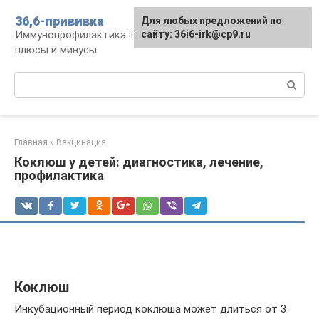
Перейти
36,6-прививка
Для любых предложений по
к
Иммунопрофилактика: график, препараты,
сайту: 36i6-irk@cp9.ru
контенту
плюсы и минусы
Поиск:
Главная
»
Вакцинация
Коклюш у детей: диагностика, лечение,
профилактика
Коклюш
Инкубационный период коклюша может длиться от 3