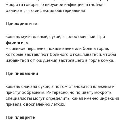
мокрота говорит о вирусной инфекции, а гнойная
означает, что инфекция бактериальная.
При
ларингите
кашель мучительный, сухой, а голос осипший. При
фарингите
– сильное першение, покалывание или боль в горле,
которые заставляют больного откашливаться, чтобы
избавиться от ощущения застрявшего в горле комка.
При
пневмонии
кашель сначала сухой, а потом становится влажным и
приступообразным. Интересно, но по цвету мокроты
специалисты могут определить, какая именно инфекция
привела к воспалению легких.
При
плеврите