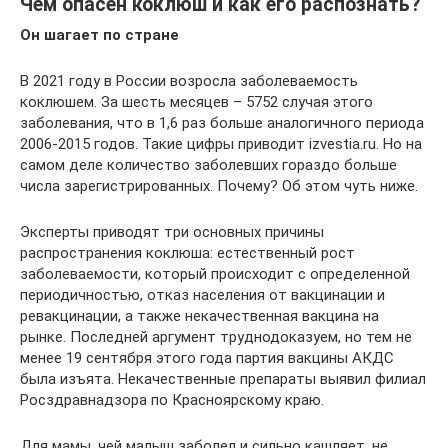
Чем опасен коклюш и как его распознать?
Он шагает по стране
В 2021 году в России возросла заболеваемость
коклюшем. За шесть месяцев – 5752 случая этого
заболевания, что в 1,6 раз больше аналогичного периода
2006-2015 годов. Такие цифры приводит izvestia.ru. Но на
самом деле количество заболевших гораздо больше
числа зарегистрированных. Почему? Об этом чуть ниже.
Эксперты приводят три основных причины
распространения коклюша: естественный рост
заболеваемости, который происходит с определенной
периодичностью, отказ населения от вакцинации и
ревакцинации, а также некачественная вакцина на
рынке. Последней аргумент труднодоказуем, но тем не
менее 19 сентября этого года партия вакцины АКДС
была изъята. Некачественные препараты выявил филиал
Росздравнадзора по Красноярскому краю.
Для мамы, чей малыш заболел и сильно кашляет, не