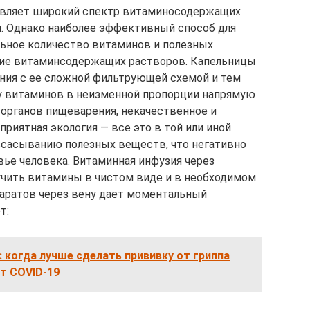
авляет широкий спектр витаминосодержащих
. Однако наиболее эффективный способ для
ьное количество витаминов и полезных
ие витаминсодержащих растворов. Капельницы
ния с ее сложной фильтрующей схемой и тем
у витаминов в неизменной пропорции напрямую
 органов пищеварения, некачественное и
приятная экология — все это в той или иной
всасыванию полезных веществ, что негативно
вье человека. Витаминная инфузия через
учить витамины в чистом виде и в необходимом
паратов через вену дает моментальный
т:
 когда лучше сделать прививку от гриппа
от COVID-19