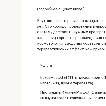
(подробнее о ценах ниже )
Внутривенная терапия с помощью кап
лет. Это хорошо проверенный и апр
систему доставить нужные препарат
капельниц хорошо зарекомендовало с
косметологии. Введение составов в
терапевтический эффект, чем прием п
Услуга
Beauty-cocktail (11 анализов крови, 
капельниц, прием терапевта)
Программа ИммуноProtect (2 анализ
ИммуноProtect-капельницы, прием 