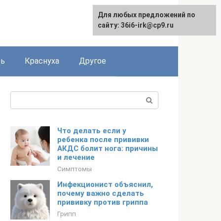
Для любых предложений по
сайту: 36i6-irk@cp9.ru
рь
Краснуха
Другое
Поиск:
Что делать если у
ребенка после прививки
АКДС болит нога: причины
и лечение
Симптомы
Инфекционист объяснил,
почему важно сделать
прививку против гриппа
Грипп