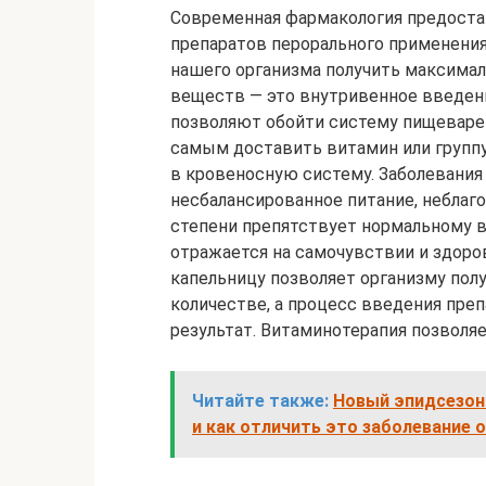
Современная фармакология предост
препаратов перорального применения
нашего организма получить максимал
веществ — это внутривенное введен
позволяют обойти систему пищеваре
самым доставить витамин или групп
в кровеносную систему. Заболевания
несбалансированное питание, неблаго
степени препятствует нормальному 
отражается на самочувствии и здоро
капельницу позволяет организму пол
количестве, а процесс введения пре
результат. Витаминотерапия позволяе
Читайте также:
Новый эпидсезон:
и как отличить это заболевание 