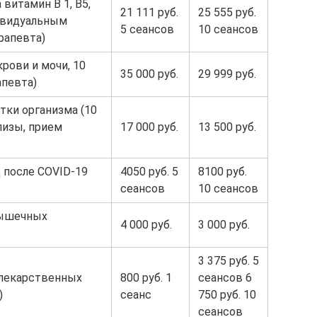
 витамин В 1, В5,
21 111 руб.
25 555 руб.
дивидуальным
5 сеансов
10 сеансов
рапевта)
крови и мочи, 10
35 000 руб.
29 999 руб.
апевта)
тки организма (10
лизы, прием
17 000 руб.
13 500 руб.
 после COVID-19
4050 руб. 5
8100 руб.
сеансов
10 сеансов
мышечных
4 000 руб.
3 000 руб.
3 375 руб. 5
 лекарственных
800 руб. 1
сеансов 6
)
сеанс
750 руб. 10
сеансов