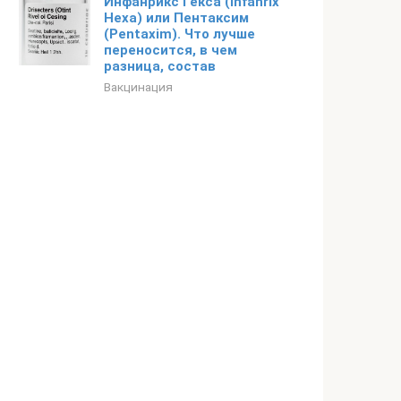
Инфанрикс Гекса (Infanrix
Hexa) или Пентаксим
(Pentaxim). Что лучше
переносится, в чем
разница, состав
Вакцинация