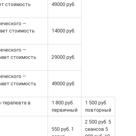
ет стоимость
49000 руб.
еческого —
чает стоимость
14000 руб.
еческого —
ючает стоимость
29000 руб.
еческого —
ючает стоимость
49000 руб.
а-терапевта в
1 800 руб.
1 500 руб.
первичный
повторный
2 500 руб. 5
550 руб. 1
сеансов 5