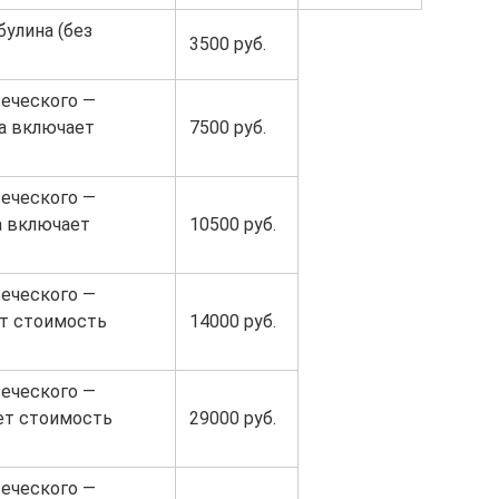
улина (без
3500 руб.
еческого —
на включает
7500 руб.
еческого —
а включает
10500 руб.
еческого —
ет стоимость
14000 руб.
еческого —
ет стоимость
29000 руб.
еческого —