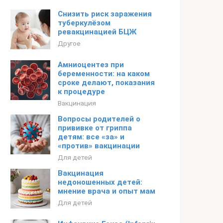
Снизить риск заражения
туберкулёзом
ревакцинацией БЦЖ
Другое
Амниоцентез при
беременности: на каком
сроке делают, показания
к процедуре
Вакцинация
Вопросы родителей о
прививке от гриппа
детям: все «за» и
«против» вакцинации
Для детей
Вакцинация
недоношенных детей:
мнение врача и опыт мам
Для детей