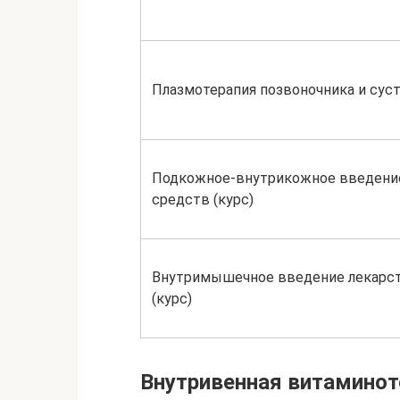
Плазмотерапия позвоночника и сус
Подкожное-внутрикожное введени
средств (курс)
Внутримышечное введение лекарс
(курс)
Внутривенная витаминот