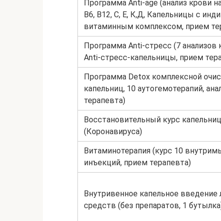
Программа Anti-age (анализ крови на
В6, В12, С, Е, К,Д, Капельницы с ин
витаминным комплексом, прием те
Программа Anti-стресс (7 анализов 
Anti-стресс-капельницы, прием тер
Программа Detox комплексной очис
капельниц, 10 аутогемотерапий, ана
терапевта)
Восстановительный курс капельниц
(Коронавируса)
Витаминотерапия (курс 10 внутри
инъекций, прием терапевта)
Внутривенное капельное введение
средств (без препаратов, 1 бутылка