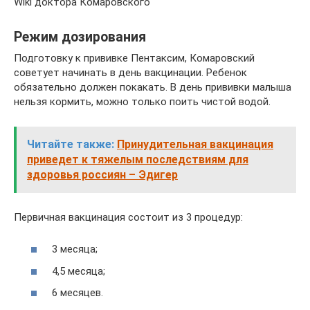
Wiki доктора Комаровского
Режим дозирования
Подготовку к прививке Пентаксим, Комаровский
советует начинать в день вакцинации. Ребенок
обязательно должен покакать. В день прививки малыша
нельзя кормить, можно только поить чистой водой.
Читайте также:
Принудительная вакцинация
приведет к тяжелым последствиям для
здоровья россиян – Эдигер
Первичная вакцинация состоит из 3 процедур:
3 месяца;
4,5 месяца;
6 месяцев.