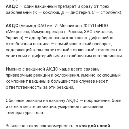
АКДС
— один вакцинный препарат и сразу от трех
заболеваний (К — коклюш, Д — дифтерия, С — столбняк).
АКДС
(Биомед ОАО им. И. Мечникова, ФГУП «НПО
«Микроген», Иммунопрепарат, Россия, ЗАО «Биолек»,
Украина) — адсорбированная коклюшно-дифтерийно-
столбнячная вакцина — самый известный препарат,
содержащий цельноклеточный коклюшный компонент в
сочетании с дифтерийным и столбнячным анатоксинами.
Именно с вакциной АКДС чаще всего связаны
прививочные реакции и осложнения, именно коклюшный
компонент вакцины в большинстве случаев несет
ответственность за эти реакции.
Обычные реакции на вакцину АКДС — покраснение, боль
и отек в месте инъекции, умеренное повышение
температуры тела.
Выявлена такая закономерность:
с каждой новой