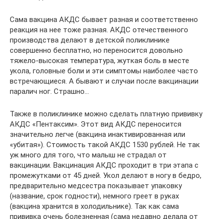
Сама вакцина АКДС бывает разная и соответственно
реакция на нее тоже разная. АКДС отечественного
производства делают в детской поликлинике
совершенно бесплатно, но переносится довольно
тяжело-высокая температура, жуткая боль в месте
укола, головные боли и эти симптомы наиболее часто
встречающиеся. А бывают и случаи после вакцинации
паралич ног. Страшно…
Также в поликлинике можно сделать платную прививку
АКДС «Пентаксим». Этот вид АКДС переносится
значительно легче (вакцина инактивированная или
«убитая»). Стоимость такой АКДС 1530 рублей. Не так
уж много для того, что малыш не страдал от
вакцинации. Вакцинация АКДС проходит в три этапа с
промежутками от 45 дней. Укол делают в ногу в бедро,
предварительно медсестра показывает упаковку
(название, срок годности), немного греет в руках
(вакцина хранится в холодильнике). Так как сама
прививка очень болезненная (сама недавно делала от