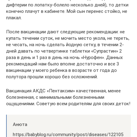
дифтерии по лопатку-болело несколько дней), то детки
конечно плачут в кабинете. Мой сын перенес стойко, не
плакал.
После вакцинации дают следующие рекомендации: не
купать течении суток, не мочить место укола, не тереть,
не чесать, на ночь сделать йодную сетку, в течении 2-
дней давать по четвертинке таблетки «Супрастин» 2
раза в день и 1 раз в день на ночь «Нурофен». Данных
рекомендаций нам было вполне достаточно и все 3
вакцинации у моего ребенка в возрасте от года до
полутора прошли хорошо без осложнений.
Вакцинация АКДС «Пентаксим» качественная, менее
болезненная, с минимальными болезненными
ощущениями. Советую всем родителям для своих деток!
Анюта
https://babyblog.ru/community/post/diseases/122105