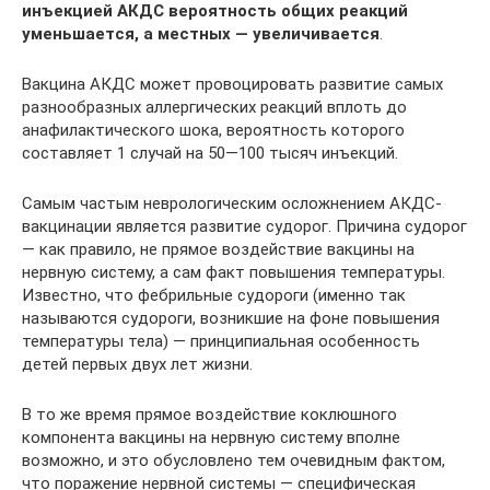
инъекцией АКДС вероятность общих реакций
уменьшается, а местных — увеличивается
.
Вакцина АКДС может провоцировать развитие самых
разнообразных аллергических реакций вплоть до
анафилактического шока, вероятность которого
составляет 1 случай на 50—100 тысяч инъекций.
Самым частым неврологическим осложнением АКДС-
вакцинации является развитие судорог. Причина судорог
— как правило, не прямое воздействие вакцины на
нервную систему, а сам факт повышения температуры.
Известно, что фебрильные судороги (именно так
называются судороги, возникшие на фоне повышения
температуры тела) — принципиальная особенность
детей первых двух лет жизни.
В то же время прямое воздействие коклюшного
компонента вакцины на нервную систему вполне
возможно, и это обусловлено тем очевидным фактом,
что поражение нервной системы — специфическая