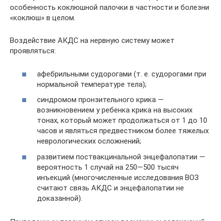
особенность коклюшной палочки в частности и болезни
«коклюш» в целом.
Воздействие АКДС на нервную систему может
проявляться:
афебрильными судорогами (т. е. судорогами при
нормальной температуре тела);
синдромом пронзительного крика —
возникновением у ребенка крика на высоких
тонах, который может продолжаться от 1 до 10
часов и являться предвестником более тяжелых
неврологических осложнений;
развитием поствакцинальной энцефалопатии —
вероятность 1 случай на 250—500 тысяч
инъекций (многочисленные исследования ВОЗ
считают связь АКДС и энцефалопатии не
доказанной).