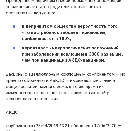
Приведенным перечнем список возможных осложнений
не заканчивается, но родители должны четко
осознавать следующее:
в непривитом обществе вероятность того,
что ваш ребенок заболеет коклюшем,
приближается к 100%;
вероятность неврологических осложнений
при заболевании коклюшем в 3000 раз выше,
чем при вакцинации АКДС-вакциной.
Вакцины с ацеллюлярным коклюшным компонентом — их
принято обозначать АаКДС — вызывают местные и
общие реакции намного реже, в то же время их
иммуногенность вполне сопоставима с таковой у
цельноклеточных вакцин.
АКДС
опубликовано 23/04/2019 13:21 обновлено 12/06/2020 —