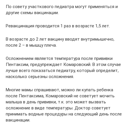
По совету участкового педиатра могут применяться и
другие схемы вакцинации.
Ревакцинация проводится 1 раз в возрасте 1,5 лет.
В возрасте до 2 лет вакцину вводят внутримышечно,
после 2 – в мышцу плеча.
Осложнением является температура после прививки
Пентаксим, предупреждает Комаровский. В этом случае
лучше всего показаться педиатру, который определит,
насколько серьезны осложнения.
Многие мамы спрашивают, можно ли купать ребенка
после Пентаксима, Комаровский не советует мочить
малыша в день прививки, т.к. это может вызвать
осложнение в виде температуры. Доктор советует
принимать водные процедуры на следующий день после
вакцинации.