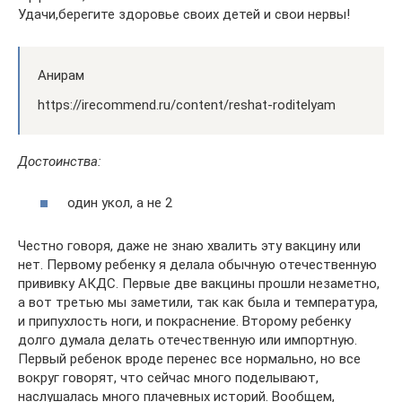
Удачи,берегите здоровье своих детей и свои нервы!
Анирам
https://irecommend.ru/content/reshat-roditelyam
Достоинства:
один укол, а не 2
Честно говоря, даже не знаю хвалить эту вакцину или
нет. Первому ребенку я делала обычную отечественную
прививку АКДС. Первые две вакцины прошли незаметно,
а вот третью мы заметили, так как была и температура,
и припухлость ноги, и покраснение. Второму ребенку
долго думала делать отечественную или импортную.
Первый ребенок вроде перенес все нормально, но все
вокруг говорят, что сейчас много поделывают,
наслушалась много плачевных историй. Вообщем,