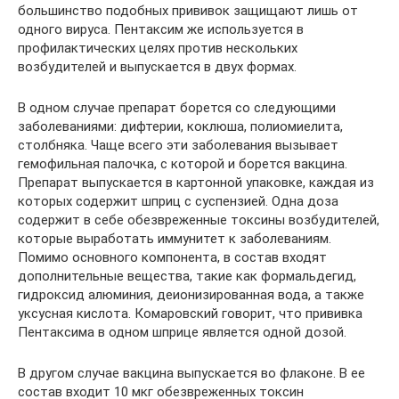
большинство подобных прививок защищают лишь от
одного вируса. Пентаксим же используется в
профилактических целях против нескольких
возбудителей и выпускается в двух формах.
В одном случае препарат борется со следующими
заболеваниями: дифтерии, коклюша, полиомиелита,
столбняка. Чаще всего эти заболевания вызывает
гемофильная палочка, с которой и борется вакцина.
Препарат выпускается в картонной упаковке, каждая из
которых содержит шприц с суспензией. Одна доза
содержит в себе обезвреженные токсины возбудителей,
которые выработать иммунитет к заболеваниям.
Помимо основного компонента, в состав входят
дополнительные вещества, такие как формальдегид,
гидроксид алюминия, деионизированная вода, а также
уксусная кислота. Комаровский говорит, что прививка
Пентаксима в одном шприце является одной дозой.
В другом случае вакцина выпускается во флаконе. В ее
состав входит 10 мкг обезвреженных токсин