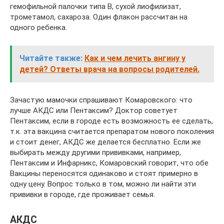
гемофильной палочки типа В, сухой лиофилизат,
трометамол, сахароза. Один флакон рассчитан на
одного ребенка.
Читайте также:
Как и чем лечить ангину у
детей? Ответы врача на вопросы родителей.
Зачастую мамочки спрашивают Комаровского: что
лучше АКДС или Пентаксим? Доктор советует
Пентаксим, если в городе есть возможность ее сделать,
т.к. эта вакцина считается препаратом нового поколения
и стоит денег, АКДС же делается бесплатно. Если же
выбирать между другими прививками, например,
Пентаксим и Инфарникс, Комаровский говорит, что обе
Вакцины переносятся одинаково и стоят примерно в
одну цену. Вопрос только в том, можно ли найти эти
прививки в городе, где проживает семья.
АКДС