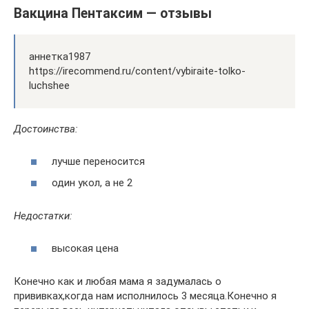
Вакцина Пентаксим — отзывы
аннетка1987
https://irecommend.ru/content/vybiraite-tolko-
luchshee
Достоинства:
лучше переносится
один укол, а не 2
Недостатки:
высокая цена
Конечно как и любая мама я задумалась о
прививках,когда нам исполнилось 3 месяца.Конечно я