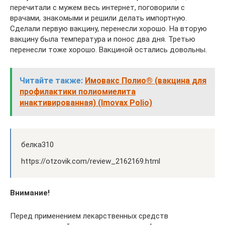
перечитали с мужем весь интернет, поговорили с
врачами, знакомыми и решили делать импортную.
Сделали первую вакцину, перенесли хорошо. На вторую
вакцину была температура и понос два дня. Третью
перенесли тоже хорошо. Вакциной остались довольны.
Читайте также:
Имовакс Полио® (вакцина для
профилактики полиомиелита
инактивированная) (Imovax Polio)
белка310
https://otzovik.com/review_2162169.html
Внимание!
Перед применением лекарственных средств