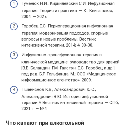
Гуменюк Н.И., Киркилевский С.И. Инфузионная
терапия. Теория и практика. — К.: Книга плюс,
2004. — 202 с.
Горобец Е.С. Периоперационная инфузионная
терапия: модернизация подходов, спорные
вопросы и новые проблемы. Вестник
интенсивной терапии. 2014; 4: 30-38.
Инфузионно-трансфузионная терапия в
клинической медицине: руководство для врачей
[В.В. Баландин, Г.М. Галстян, Е.С. Горобец и др.]:
под ред. Б.Р Гельфанда. М.: ООО «Медицинское
информационное агентство», 2009.
Пшениснов К.В., Александрович Ю.С.,
Александрович В.Ю. История инфузионной
терапии // Вестник интенсивной терапии. ― СПб,
2021 г. ― №4.
Что капают при алкогольной