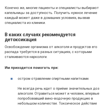
Конечно же, многие пациенты и специалисты выбирают
капельницы за доступность. Получить нужное лечение
каждый может даже в домашних условиях, вызвав
специалиста из клиники.
В каких случаях рекомендуется
детоксикация
Освобождение организма от алкоголя и продуктов его
распада требуется в разных ситуациях, с которыми
сталкиваются наркологи.
Им приходится помогать при:
остром отравлении спиртными напитками.
Не всегда речь идет о приёме значительных доз
алкоголя. Отравиться может и человек, впервые
попробовавший вино-водочную продукцию в
небольшом количестве. Токсическое действие