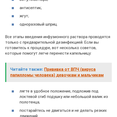
антисептик;
жгут;
одноразовый шприц.
Все этапы введения инфузионного раствора проводятся
только с предварительной дезинфекцией. Если вы
готовитесь к процедуре, вот несколько советов,
которые помогут легче перенести капельницу:
Читайте также:
Прививка от ВПЧ (вируса
папилломы человека) девочкам и мальчикам
лягте в удобное положение, подложив под
локтевой сгиб подушку или небольшой валик из
полотенца;
постарайтесь не двигаться и не делать резких
движений.