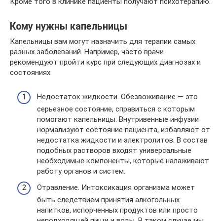
Кроме того в клинике пациенты получают психотерапию.
Кому нужны капельницы
Капельницы вам могут назначить для терапии самых
разных заболеваний. Например, часто врачи
рекомендуют пройти курс при следующих диагнозах и
состояниях:
Недостаток жидкости. Обезвоживание ― это
серьезное состояние, справиться с которым
помогают капельницы. Внутривенные инфузии
нормализуют состояние пациента, избавляют от
недостатка жидкости и электролитов. В состав
подобных растворов входят универсальные
необходимые компоненты, которые налаживают
работу органов и систем.
Отравление. Интоксикация организма может
быть следствием принятия алкогольных
напитков, испорченных продуктов или просто
неподходящей пищи и воды. В таком случае мы