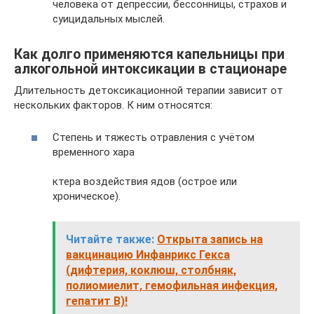
человека от депрессии, бессонницы, страхов и
суицидальных мыслей.
Как долго применяются капельницы при
алкогольной интоксикации в стационаре
Длительность детоксикационной терапии зависит от
нескольких факторов. К ним относятся:
Степень и тяжесть отравления с учётом
временного хара
ктера воздействия ядов (острое или
хроническое).
Читайте также:
Открыта запись на
вакцинацию Инфанрикс Гекса
(дифтерия, коклюш, столбняк,
полиомиелит, гемофильная инфекция,
гепатит B)!