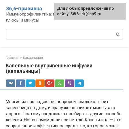
Перейти
36,6-прививка
Для любых предложений по
к
Иммунопрофилактика: график, препараты,
сайту: 36i6-irk@cp9.ru
контенту
плюсы и минусы
Поиск:
Главная
»
Вакцинация
Капельные внутривенные инфузии
(капельницы)
Многие из нас задаются вопросом, сколько стоит
капельница на дому, и сразу же возникает мысль: это
дорого. Поэтому продолжают выбирать другие способы
лечения. Но на самом деле все не так! Капельница ― это
современное и эффективное средство, которое может