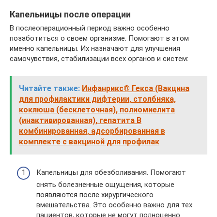
Капельницы после операции
В послеоперационный период важно особенно
позаботиться о своем организме. Помогают в этом
именно капельницы. Их назначают для улучшения
самочувствия, стабилизации всех органов и систем:
Читайте также:
Инфанрикс® Гекса (Вакцина
для профилактики дифтерии, столбняка,
коклюша (бесклеточная), полиомиелита
(инактивированная), гепатита В
комбинированная, адсорбированная в
комплекте с вакциной для профилак
Капельницы для обезболивания. Помогают
снять болезненные ощущения, которые
появляются после хирургического
вмешательства. Это особенно важно для тех
пациентов, которые не могут полноценно