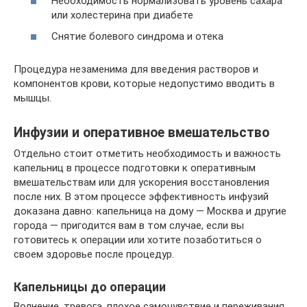
Необходимость нормализовать уровень сахара
или холестерина при диабете
Снятие болевого синдрома и отека
Процедура незаменима для введения растворов и
компонентов крови, которые недопустимо вводить в
мышцы.
Инфузии и оперативное вмешательство
Отдельно стоит отметить необходимость и важность
капельниц в процессе подготовки к оперативным
вмешательствам или для ускорения восстановления
после них. В этом процессе эффективность инфузий
доказана давно: капельница на дому ― Москва и другие
города ― пригодится вам в том случае, если вы
готовитесь к операции или хотите позаботиться о
своем здоровье после процедур.
Капельницы до операции
Волнение, тревога, плохое самочувствие и переживания